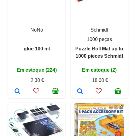
NoNo
Schmidt
1000 peças
glue 100 ml
Puzzle Roll Mat up to
1000 pieces Schmidt
Em estoque (224)
Em estoque (2)
2,30 €
18,00 €