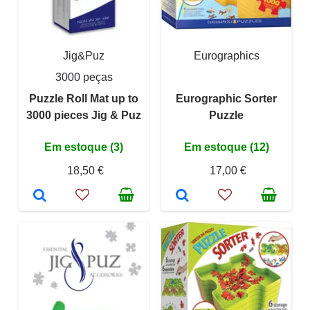
Jig&Puz
Eurographics
3000 peças
Puzzle Roll Mat up to
Eurographic Sorter
3000 pieces Jig & Puz
Puzzle
Em estoque (3)
Em estoque (12)
18,50 €
17,00 €