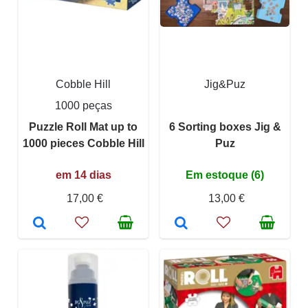
Cobble Hill
Jig&Puz
1000 peças
Puzzle Roll Mat up to
6 Sorting boxes Jig &
1000 pieces Cobble Hill
Puz
em 14 dias
Em estoque (6)
17,00 €
13,00 €