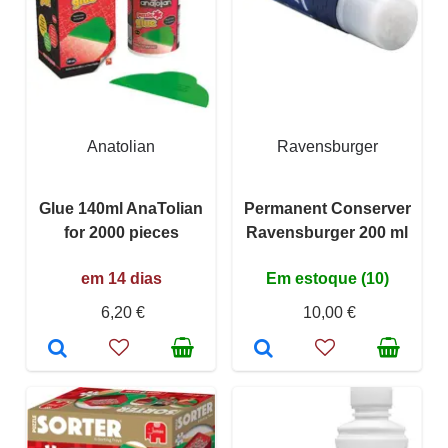
Anatolian
Ravensburger
Glue 140ml AnaTolian
Permanent Conserver
for 2000 pieces
Ravensburger 200 ml
em 14 dias
Em estoque (10)
6,20 €
10,00 €