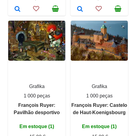
Grafika
Grafika
1 000 peças
1 000 peças
François Ruyer:
François Ruyer: Castelo
Pavilhão desportivo
de Haut-Koenigsbourg
Em estoque (1)
Em estoque (1)