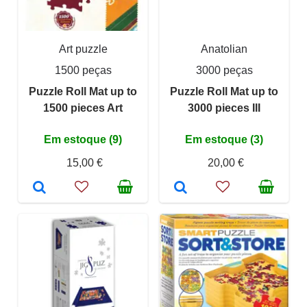
Art puzzle
Anatolian
1500 peças
3000 peças
Puzzle Roll Mat up to
Puzzle Roll Mat up to
1500 pieces Art
3000 pieces III
Em estoque (9)
Em estoque (3)
15,00 €
20,00 €