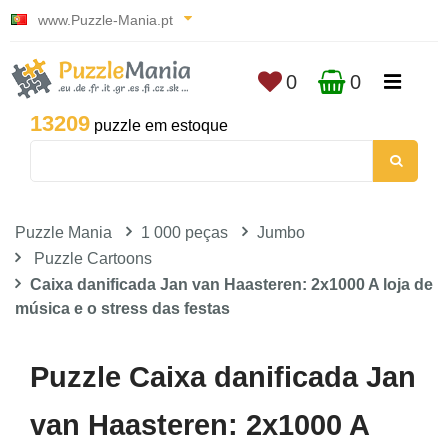
www.Puzzle-Mania.pt
0
0
13209
puzzle em estoque
Puzzle Mania
1 000 peças
Jumbo
Puzzle Cartoons
Caixa danificada Jan van Haasteren: 2x1000 A loja de
música e o stress das festas
Puzzle Caixa danificada Jan
van Haasteren: 2x1000 A