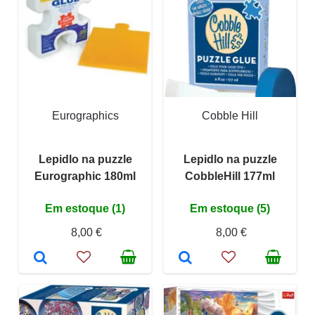
Eurographics
Cobble Hill
Lepidlo na puzzle
Lepidlo na puzzle
Eurographic 180ml
CobbleHill 177ml
Em estoque (1)
Em estoque (5)
8,00 €
8,00 €