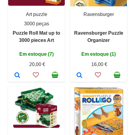
Art puzzle
Ravensburger
3000 peças
Puzzle Roll Mat up to
Ravensburger Puzzle
3000 pieces Art
Organizer
Em estoque (7)
Em estoque (1)
20,00 €
16,00 €