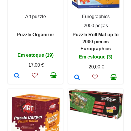
Art puzzle
Eurographics
2000 peças
Puzzle Organizer
Puzzle Roll Mat up to
2000 pieces
Eurographics
Em estoque (19)
Em estoque (3)
17,00 €
20,00 €