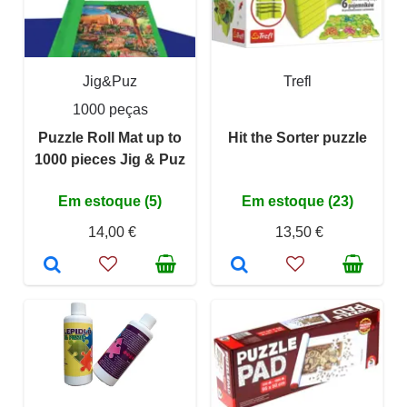
Jig&Puz
Trefl
1000 peças
Puzzle Roll Mat up to
Hit the Sorter puzzle
1000 pieces Jig & Puz
Em estoque (5)
Em estoque (23)
14,00 €
13,50 €