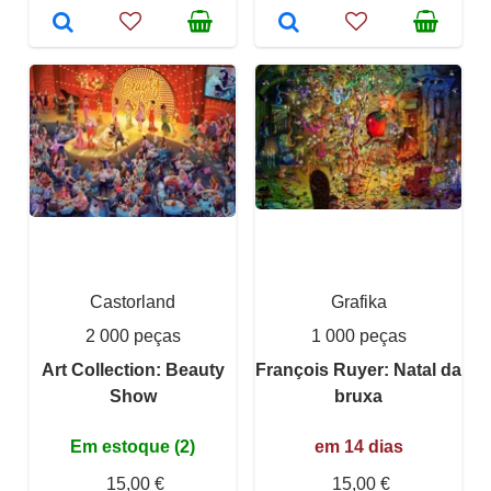
Castorland
Grafika
2 000 peças
1 000 peças
Art Collection: Beauty
François Ruyer: Natal da
Show
bruxa
Em estoque (2)
em 14 dias
15,00 €
15,00 €