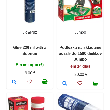
Jig&Puz
Jumbo
Glue 220 ml with a
Podložka na skladanie
Sponge
puzzle do 1500 dielikov
Jumbo
Em estoque (6)
em 14 dias
9,00 €
20,00 €