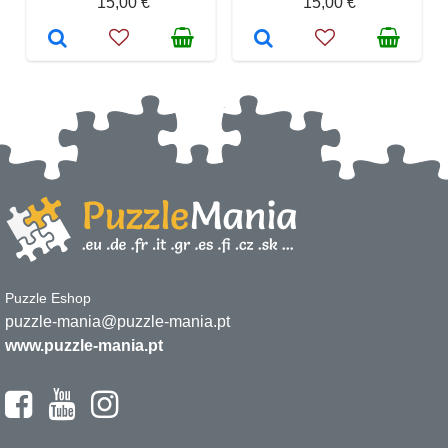
15,00 €
15,00 €
Puzzle Eshop
puzzle-mania@puzzle-mania.pt
www.puzzle-mania.pt