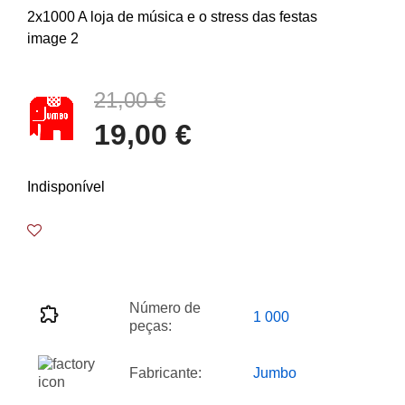
21,00 €
19,00 €
Indisponível
Número de
1 000
peças:
Fabricante:
Jumbo