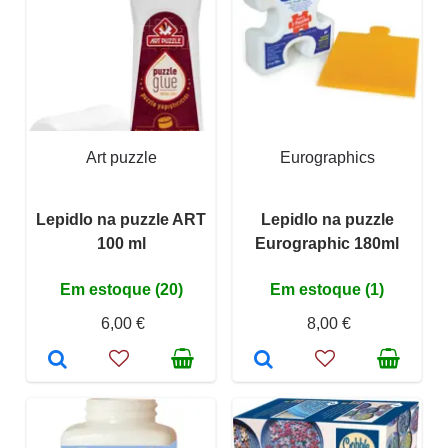
Art puzzle
Eurographics
Lepidlo na puzzle ART
Lepidlo na puzzle
100 ml
Eurographic 180ml
Em estoque (20)
Em estoque (1)
6,00 €
8,00 €