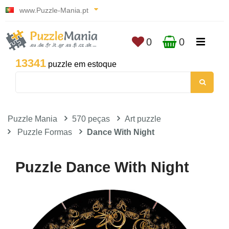
www.Puzzle-Mania.pt
0
0
13341
puzzle em estoque
Puzzle Mania
570 peças
Art puzzle
Puzzle Formas
Dance With Night
Puzzle Dance With Night