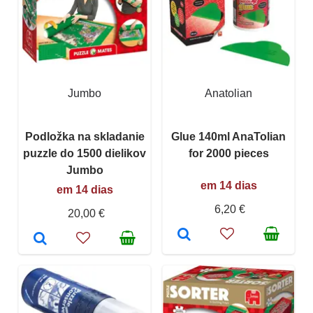
Jumbo
Anatolian
Podložka na skladanie
Glue 140ml AnaTolian
puzzle do 1500 dielikov
for 2000 pieces
Jumbo
em 14 dias
em 14 dias
6,20 €
20,00 €