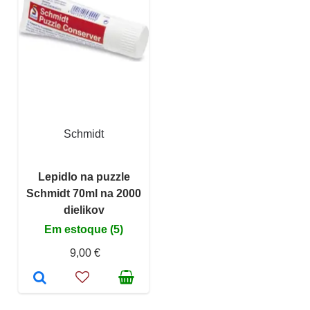
Schmidt
Lepidlo na puzzle
Schmidt 70ml na 2000
dielikov
Em estoque (5)
9,00 €