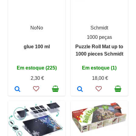
NoNo
Schmidt
1000 peças
glue 100 ml
Puzzle Roll Mat up to
1000 pieces Schmidt
Em estoque (225)
Em estoque (1)
2,30 €
18,00 €