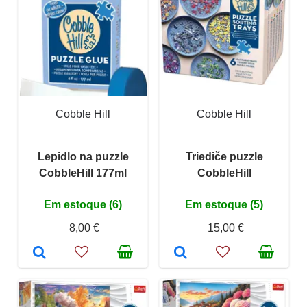
Cobble Hill
Cobble Hill
Lepidlo na puzzle
Triediče puzzle
CobbleHill 177ml
CobbleHill
Em estoque (6)
Em estoque (5)
8,00 €
15,00 €