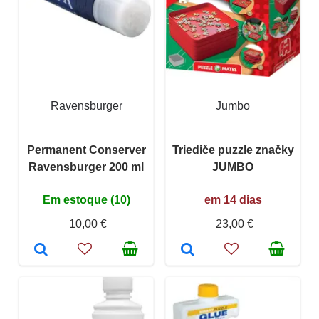
Ravensburger
Jumbo
Permanent Conserver
Triediče puzzle značky
Ravensburger 200 ml
JUMBO
Em estoque (10)
em 14 dias
10,00 €
23,00 €