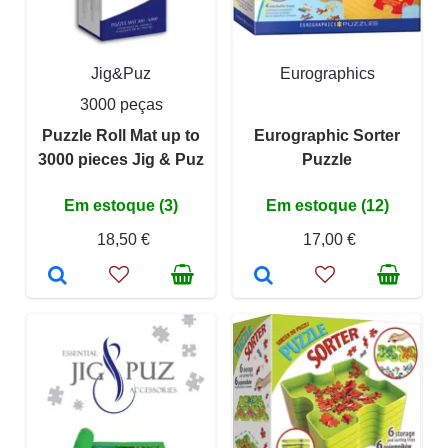
Jig&Puz
Eurographics
3000 peças
Puzzle Roll Mat up to
Eurographic Sorter
3000 pieces Jig & Puz
Puzzle
Em estoque (3)
Em estoque (12)
18,50 €
17,00 €