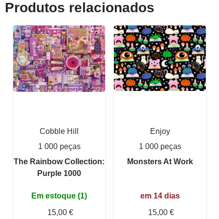
Produtos relacionados
Cobble Hill
Enjoy
1 000 peças
1 000 peças
The Rainbow Collection:
Monsters At Work
Purple 1000
Em estoque (1)
em 14 dias
15,00 €
15,00 €