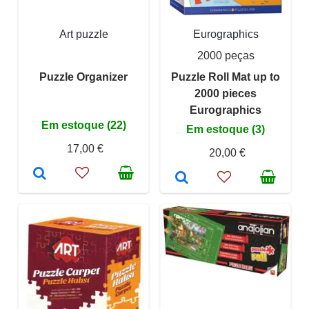
Art puzzle
Eurographics
2000 peças
Puzzle Organizer
Puzzle Roll Mat up to
2000 pieces
Eurographics
Em estoque (22)
Em estoque (3)
17,00 €
20,00 €