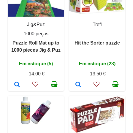
Jig&Puz
Trefl
1000 peças
Puzzle Roll Mat up to
Hit the Sorter puzzle
1000 pieces Jig & Puz
Em estoque (5)
Em estoque (23)
14,00 €
13,50 €