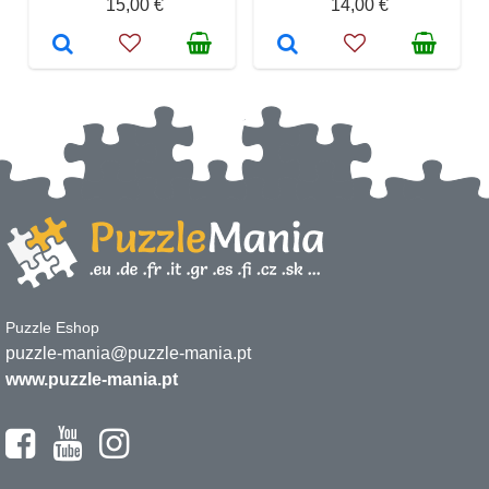
15,00 €
14,00 €
Puzzle Eshop
puzzle-mania@puzzle-mania.pt
www.puzzle-mania.pt