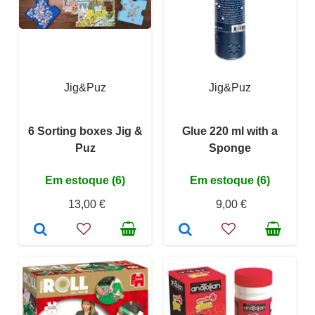
Jig&Puz
Jig&Puz
6 Sorting boxes Jig &
Glue 220 ml with a
Puz
Sponge
Em estoque (6)
Em estoque (6)
13,00 €
9,00 €