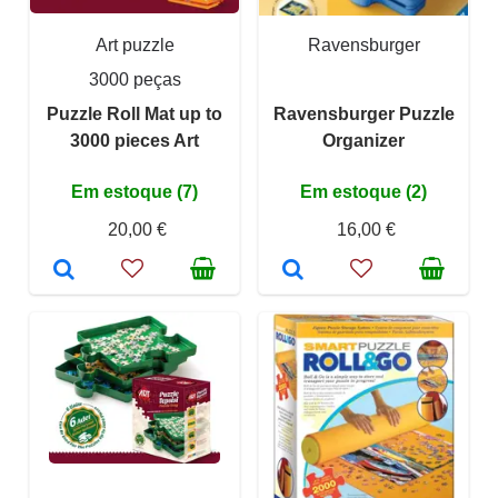
Art puzzle
Ravensburger
3000 peças
Puzzle Roll Mat up to
Ravensburger Puzzle
3000 pieces Art
Organizer
Em estoque (7)
Em estoque (2)
20,00 €
16,00 €