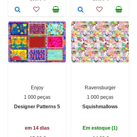
Enjoy
Ravensburger
1 000 peças
1 000 peças
Designer Patterns 5
Squishmallows
em 14 dias
Em estoque (1)