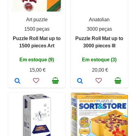
Art puzzle
Anatolian
1500 peças
3000 peças
Puzzle Roll Mat up to
Puzzle Roll Mat up to
1500 pieces Art
3000 pieces III
Em estoque (9)
Em estoque (3)
15,00 €
20,00 €