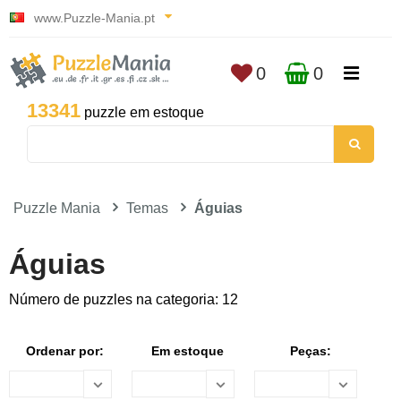
www.Puzzle-Mania.pt
0
0
13341
puzzle em estoque
Puzzle Mania
Temas
Águias
Águias
Número de puzzles na categoria: 12
Ordenar por:
Em estoque
Peças: