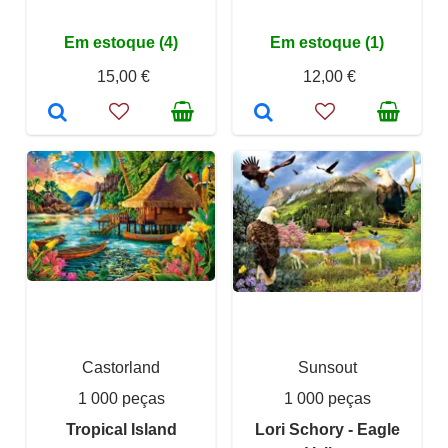
Em estoque (4)
Em estoque (1)
15,00 €
12,00 €
Castorland
Sunsout
1 000 peças
1 000 peças
Tropical Island
Lori Schory - Eagle