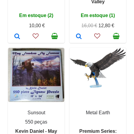
Valley
Em estoque (2)
Em estoque (1)
10,00 €
16,00 €
12,80 €
Sunsout
Metal Earth
550 peças
Kevin Daniel - May
Premium Series: