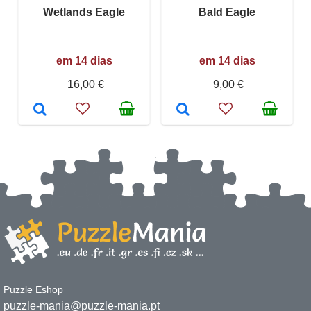
Wetlands Eagle
Bald Eagle
em 14 dias
em 14 dias
16,00 €
9,00 €
Puzzle Eshop
puzzle-mania@puzzle-mania.pt