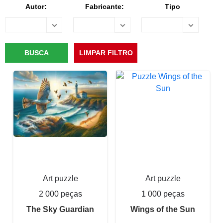
Autor:
Fabricante:
Tipo
Art puzzle
Art puzzle
2 000 peças
1 000 peças
The Sky Guardian
Wings of the Sun