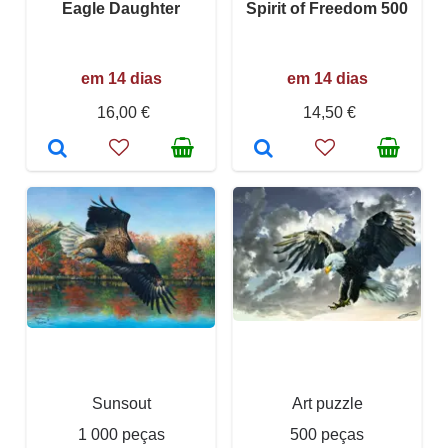
Eagle Daughter
Spirit of Freedom 500
em 14 dias
em 14 dias
16,00 €
14,50 €
Sunsout
Art puzzle
1 000 peças
500 peças