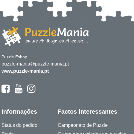
Puzzle Eshop
puzzle-mania@puzzle-mania.pt
www.puzzle-mania.pt
Informações
Factos interessantes
Status do pedido
Campeonato de Puzzle