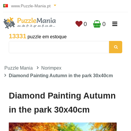
www.Puzzle-Mania.pt
0
0
13331
puzzle em estoque
Puzzle Mania
Norimpex
Diamond Painting Autumn in the park 30x40cm
Diamond Painting Autumn
in the park 30x40cm