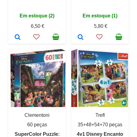
Em estoque (2)
Em estoque (1)
6,50 €
5,80 €
Clementoni
Trefl
60 peças
35+48+54+70 peças
SuperColor Puzzle:
4v1 Disney Encanto