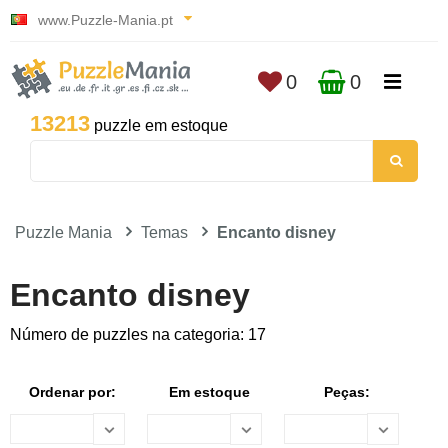
www.Puzzle-Mania.pt
0
0
13213
puzzle em estoque
Puzzle Mania
Temas
Encanto disney
Encanto disney
Número de puzzles na categoria: 17
Ordenar por:
Em estoque
Peças: