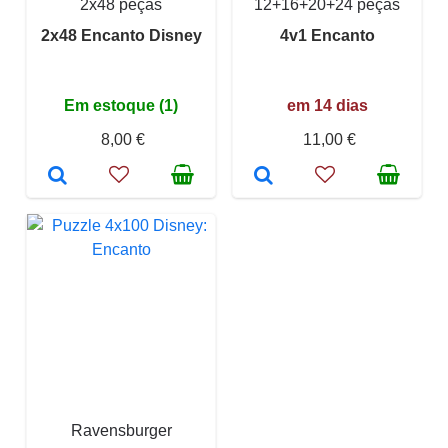
2x48 peças
12+16+20+24 peças
2x48 Encanto Disney
4v1 Encanto
Em estoque (1)
em 14 dias
8,00 €
11,00 €
Ravensburger