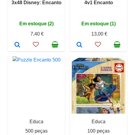
3x48 Disney: Encanto
4v1 Encanto
Em estoque (2)
Em estoque (1)
7,40 €
13,00 €
Educa
Educa
500 peças
100 peças