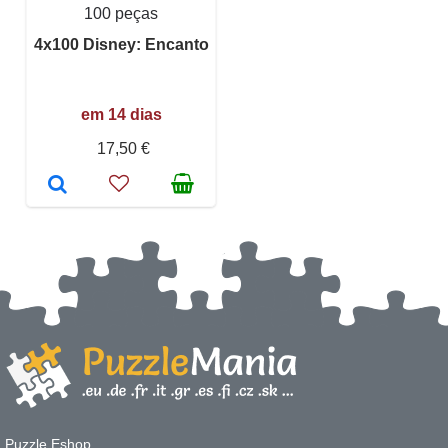
100 peças
4x100 Disney: Encanto
em 14 dias
17,50 €
Puzzle Eshop