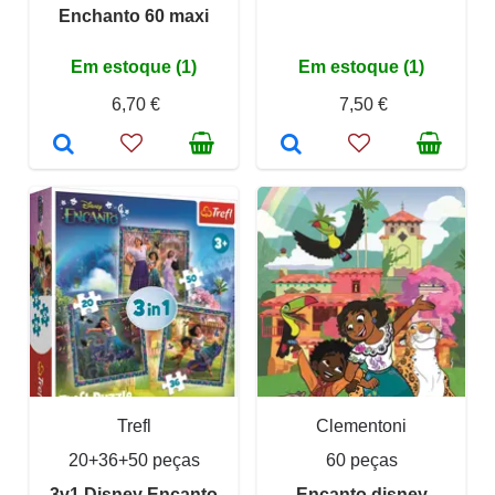
Enchanto 60 maxi
Em estoque (1)
Em estoque (1)
6,70 €
7,50 €
Trefl
Clementoni
20+36+50 peças
60 peças
3v1 Disney Encanto
Encanto disney