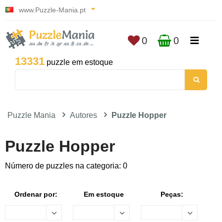
www.Puzzle-Mania.pt
0
0
13331
puzzle em estoque
Puzzle Mania
Autores
Puzzle Hopper
Puzzle Hopper
Número de puzzles na categoria: 0
Ordenar por:
Em estoque
Peças: