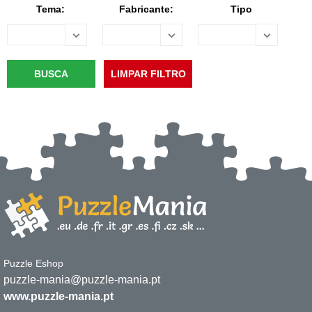
Tema:
Fabricante:
Tipo
Puzzle Eshop
puzzle-mania@puzzle-mania.pt
www.puzzle-mania.pt