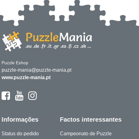
Puzzle Eshop
puzzle-mania@puzzle-mania.pt
www.puzzle-mania.pt
Informações
Factos interessantes
Status do pedido
Campeonato de Puzzle