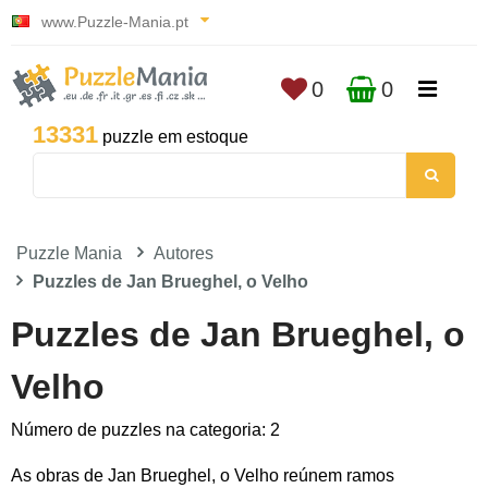
www.Puzzle-Mania.pt
0
0
13331
puzzle em estoque
Puzzle Mania
Autores
Puzzles de Jan Brueghel, o Velho
Puzzles de Jan Brueghel, o
Velho
Número de puzzles na categoria: 2
As obras de Jan Brueghel, o Velho reúnem ramos