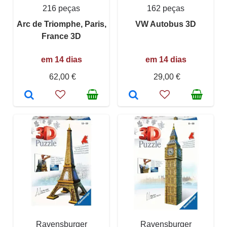
216 peças
162 peças
Arc de Triomphe, Paris,
VW Autobus 3D
France 3D
em 14 dias
em 14 dias
62,00 €
29,00 €
Ravensburger
Ravensburger