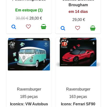
Brougham
Em estoque (1)
em 14 dias
30,00 €
28,00 €
29,00 €
Ravensburger
Ravensburger
185 peças
163 peças
Iconics: VW Autobus
Icons: Ferrari SF90