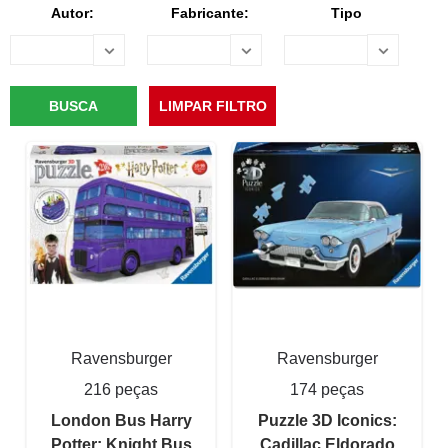
Autor:
Fabricante:
Tipo
Ravensburger
Ravensburger
216 peças
174 peças
London Bus Harry
Puzzle 3D Iconics:
Potter: Knight Bus
Cadillac Eldorado