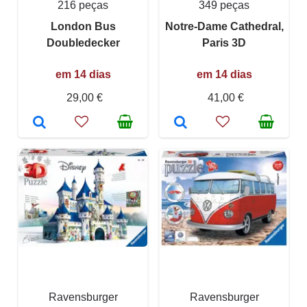
216 peças
349 peças
London Bus
Notre-Dame Cathedral,
Doubledecker
Paris 3D
em 14 dias
em 14 dias
29,00 €
41,00 €
Ravensburger
Ravensburger