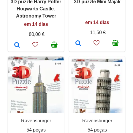
3D puzzle Harry Potter
3D puzzle Mini Maják
Hogwarts Castle:
Astronomy Tower
em 14 dias
em 14 dias
11,50 €
80,00 €
Ravensburger
Ravensburger
54 peças
54 peças