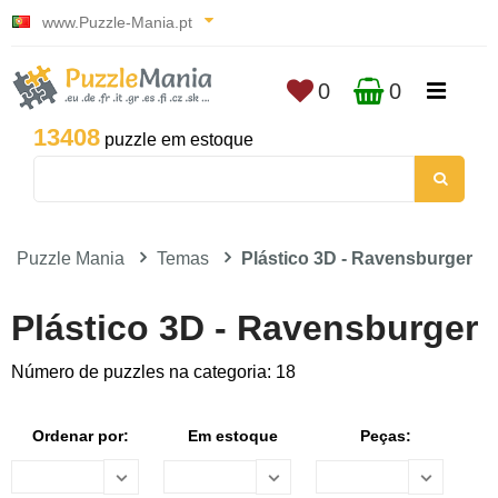
www.Puzzle-Mania.pt
0
0
13408
puzzle em estoque
Puzzle Mania
Temas
Plástico 3D - Ravensburger
Plástico 3D - Ravensburger
Número de puzzles na categoria: 18
Ordenar por:
Em estoque
Peças: