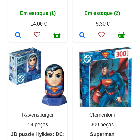
Em estoque (1)
Em estoque (2)
14,00 €
5,30 €
Ravensburger
Clementoni
54 peças
300 peças
3D puzzle Hylkies: DC:
Superman