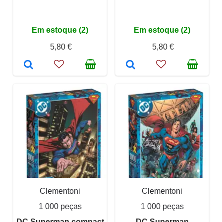
Em estoque (2)
Em estoque (2)
5,80 €
5,80 €
Clementoni
Clementoni
1 000 peças
1 000 peças
DC Superman compact
DC Superman