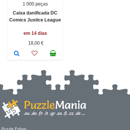
1 000 peças
Caixa danificada DC
Comics Justice League
em 14 dias
18,00 €
Puzzle Eshop