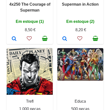
4x250 The Courage of
Superman in Action
Superman
Em estoque (1)
Em estoque (2)
8,50 €
8,20 €
Trefl
Educa
1 000 peças
500 peças