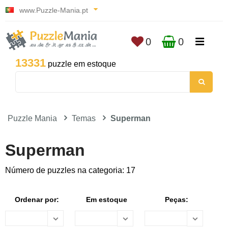
www.Puzzle-Mania.pt
0
0
13331
puzzle em estoque
Puzzle Mania
Temas
Superman
Superman
Número de puzzles na categoria: 17
Ordenar por:
Em estoque
Peças: