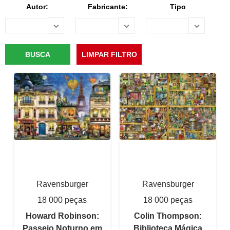
Autor:
Fabricante:
Tipo
Ravensburger
Ravensburger
18 000 peças
18 000 peças
Howard Robinson:
Colin Thompson:
Passeio Noturno em
Biblioteca Mágica