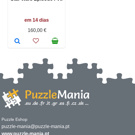
em 14 dias
160,00 €
Puzzle Eshop
puzzle-mania@puzzle-mania.pt
www.puzzle-mania.pt