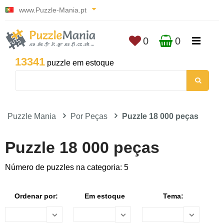
www.Puzzle-Mania.pt
0
0
13341
puzzle em estoque
Puzzle Mania
Por Peças
Puzzle 18 000 peças
Puzzle 18 000 peças
Número de puzzles na categoria: 5
Ordenar por:
Em estoque
Tema: