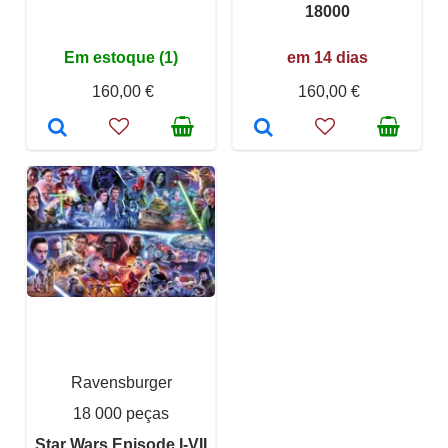
18000
Em estoque (1)
em 14 dias
160,00 €
160,00 €
Ravensburger
18 000 peças
Star Wars Episode I-VII