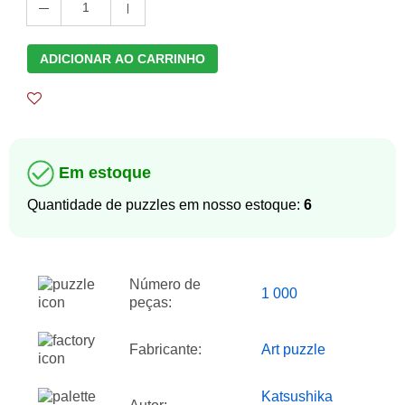
1
ADICIONAR AO CARRINHO
Em estoque
Quantidade de puzzles em nosso estoque:
6
Número de
1 000
peças:
Fabricante:
Art puzzle
Katsushika