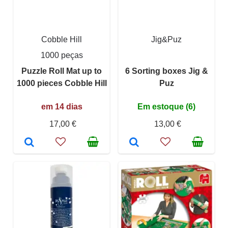
Cobble Hill
Jig&Puz
1000 peças
Puzzle Roll Mat up to
6 Sorting boxes Jig &
1000 pieces Cobble Hill
Puz
em 14 dias
Em estoque (6)
17,00 €
13,00 €