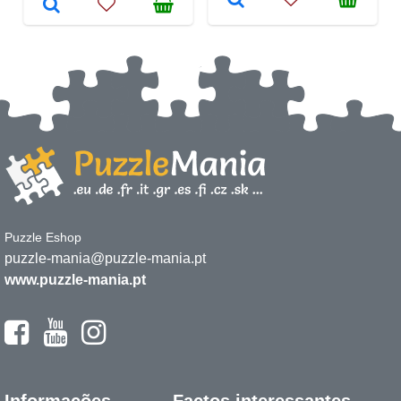
Puzzle Eshop
puzzle-mania@puzzle-mania.pt
www.puzzle-mania.pt
Informações
Factos interessantes