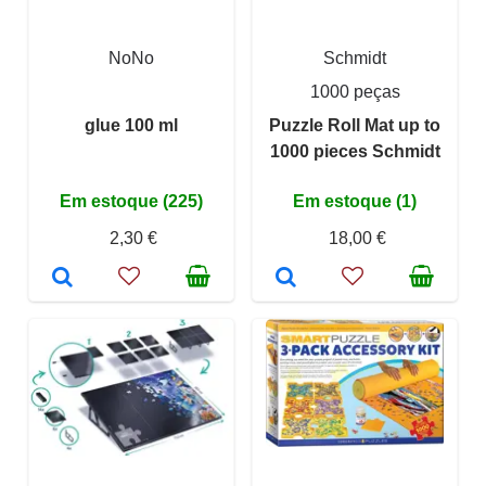
NoNo
Schmidt
1000 peças
glue 100 ml
Puzzle Roll Mat up to
1000 pieces Schmidt
Em estoque (225)
Em estoque (1)
2,30 €
18,00 €