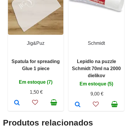
Jig&Puz
Schmidt
Spatula for spreading
Lepidlo na puzzle
Glue 1 piece
Schmidt 70ml na 2000
dielikov
Em estoque (7)
Em estoque (5)
1,50 €
9,00 €
Produtos relacionados