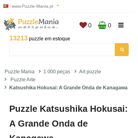
www.Puzzle-Mania.pt
0
0
13213
puzzle em estoque
Puzzle Mania
1 000 peças
Art puzzle
Puzzle Arte
Katsushika Hokusai: A Grande Onda de Kanagawa
Puzzle Katsushika Hokusai:
A Grande Onda de