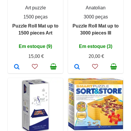
Art puzzle
Anatolian
1500 peças
3000 peças
Puzzle Roll Mat up to
Puzzle Roll Mat up to
1500 pieces Art
3000 pieces III
Em estoque (9)
Em estoque (3)
15,00 €
20,00 €