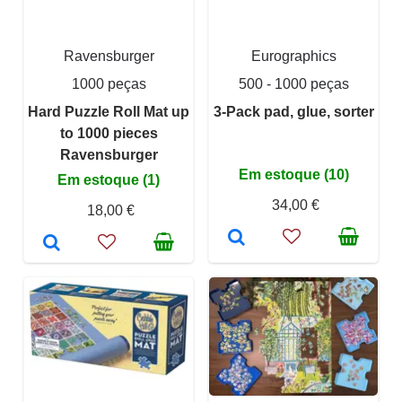
Ravensburger
Eurographics
1000 peças
500 - 1000 peças
Hard Puzzle Roll Mat up
3-Pack pad, glue, sorter
to 1000 pieces
Ravensburger
Em estoque (10)
Em estoque (1)
34,00 €
18,00 €