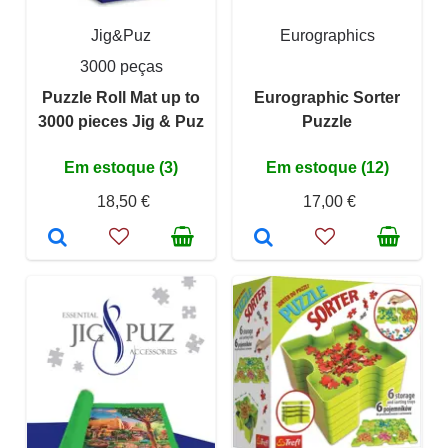
Jig&Puz
Eurographics
3000 peças
Puzzle Roll Mat up to
Eurographic Sorter
3000 pieces Jig & Puz
Puzzle
Em estoque (3)
Em estoque (12)
18,50 €
17,00 €