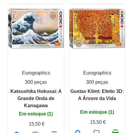
Eurographics
Eurographics
300 peças
300 peças
Katsushika Hokusai: A
Gustav Klimt: Efeito 3D:
Grande Onda de
A Árvore da Vida
Kanagawa
Em estoque (1)
Em estoque (1)
15,50 €
15,50 €