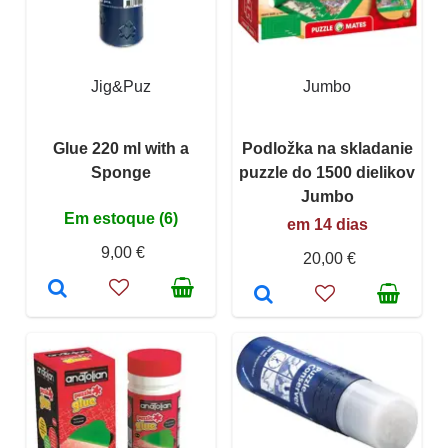
Jig&Puz
Jumbo
Glue 220 ml with a
Podložka na skladanie
Sponge
puzzle do 1500 dielikov
Jumbo
Em estoque (6)
em 14 dias
9,00 €
20,00 €