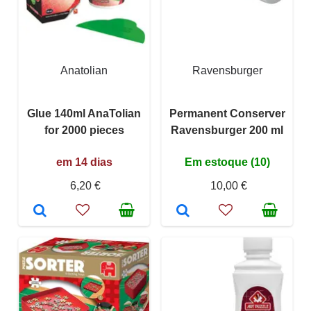
Anatolian
Ravensburger
Glue 140ml AnaTolian
Permanent Conserver
for 2000 pieces
Ravensburger 200 ml
em 14 dias
Em estoque (10)
6,20 €
10,00 €