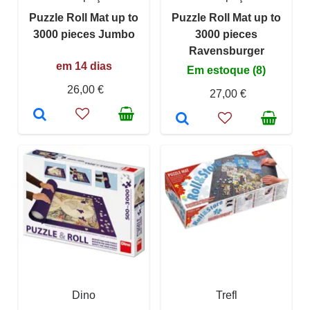
Puzzle Roll Mat up to
Puzzle Roll Mat up to
3000 pieces Jumbo
3000 pieces
Ravensburger
em 14 dias
Em estoque (8)
26,00 €
27,00 €
Dino
Trefl