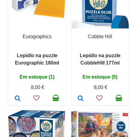
Eurographics
Cobble Hill
Lepidlo na puzzle
Lepidlo na puzzle
Eurographic 180ml
CobbleHill 177ml
Em estoque (1)
Em estoque (5)
8,00 €
8,00 €