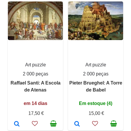
Art puzzle
Art puzzle
2 000 peças
2 000 peças
Raffael Santi: A Escola
Pieter Brueghel: A Torre
de Atenas
de Babel
em 14 dias
Em estoque (4)
17,50 €
15,00 €