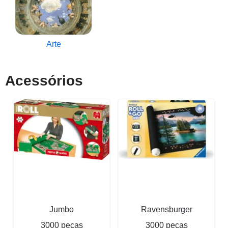
Arte
Acessórios
Jumbo
Ravensburger
3000 peças
3000 peças