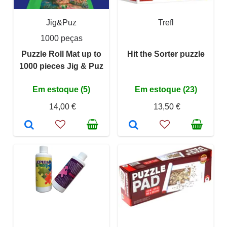
Jig&Puz
Trefl
1000 peças
Puzzle Roll Mat up to
Hit the Sorter puzzle
1000 pieces Jig & Puz
Em estoque (5)
Em estoque (23)
14,00 €
13,50 €