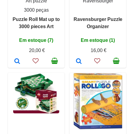
Art puzzle
Ravensburger
3000 peças
Puzzle Roll Mat up to
Ravensburger Puzzle
3000 pieces Art
Organizer
Em estoque (7)
Em estoque (1)
20,00 €
16,00 €