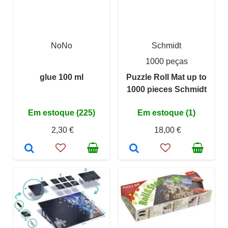
NoNo
Schmidt
1000 peças
glue 100 ml
Puzzle Roll Mat up to
1000 pieces Schmidt
Em estoque (225)
Em estoque (1)
2,30 €
18,00 €