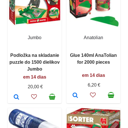
Jumbo
Anatolian
Podložka na skladanie
Glue 140ml AnaTolian
puzzle do 1500 dielikov
for 2000 pieces
Jumbo
em 14 dias
em 14 dias
6,20 €
20,00 €