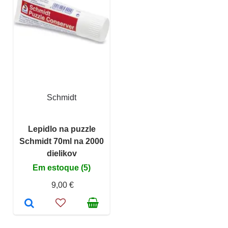
Schmidt
Lepidlo na puzzle
Schmidt 70ml na 2000
dielikov
Em estoque (5)
9,00 €