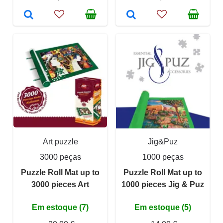
Art puzzle
Jig&Puz
3000 peças
1000 peças
Puzzle Roll Mat up to
Puzzle Roll Mat up to
3000 pieces Art
1000 pieces Jig & Puz
Em estoque (7)
Em estoque (5)