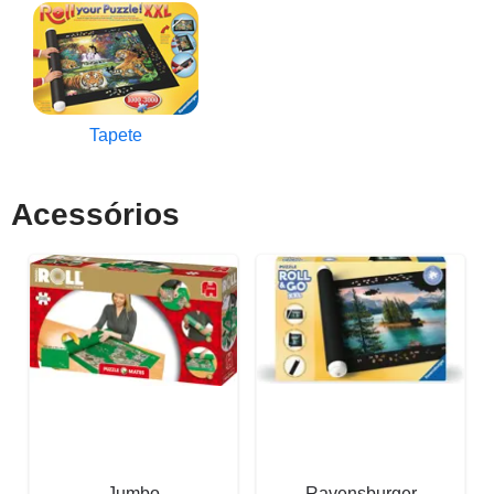
Tapete
Acessórios
Jumbo
Ravensburger