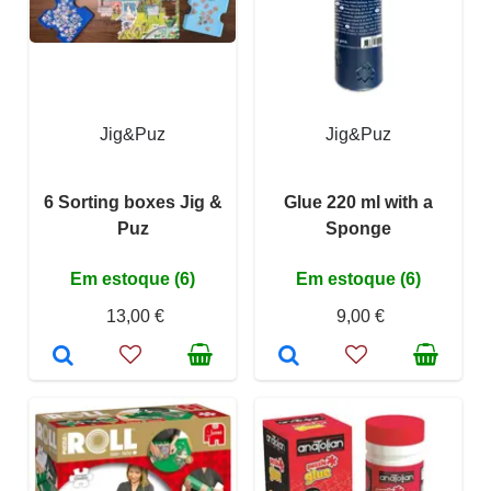
Jig&Puz
Jig&Puz
6 Sorting boxes Jig &
Glue 220 ml with a
Puz
Sponge
Em estoque (6)
Em estoque (6)
13,00 €
9,00 €