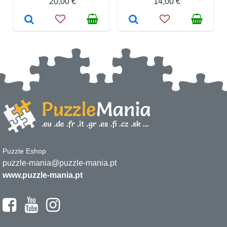
20,00 €
14,00 €
Puzzle Eshop
puzzle-mania@puzzle-mania.pt
www.puzzle-mania.pt