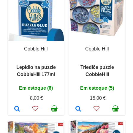
Cobble Hill
Cobble Hill
Lepidlo na puzzle
Triediče puzzle
CobbleHill 177ml
CobbleHill
Em estoque (6)
Em estoque (5)
8,00 €
15,00 €