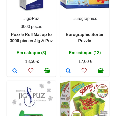
Jig&Puz
Eurographics
3000 peças
Puzzle Roll Mat up to
Eurographic Sorter
3000 pieces Jig & Puz
Puzzle
Em estoque (3)
Em estoque (12)
18,50 €
17,00 €