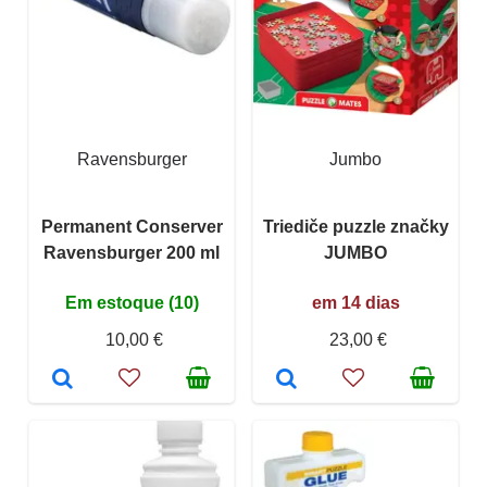
Ravensburger
Jumbo
Permanent Conserver
Triediče puzzle značky
Ravensburger 200 ml
JUMBO
Em estoque (10)
em 14 dias
10,00 €
23,00 €