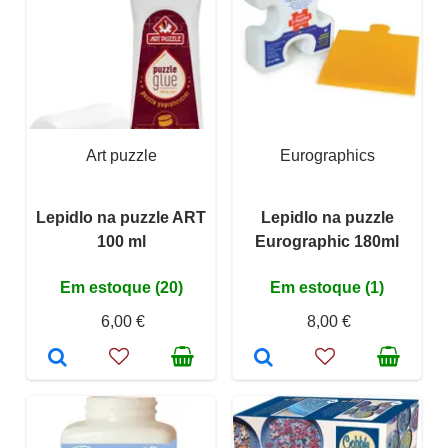
Art puzzle
Eurographics
Lepidlo na puzzle ART
Lepidlo na puzzle
100 ml
Eurographic 180ml
Em estoque (20)
Em estoque (1)
6,00 €
8,00 €