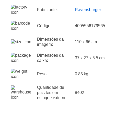
Fabricante:
Ravensburger
Código:
4005556179565
Dimensões da
110 x 66 cm
imagem:
Dimensões da
37 x 27 x 5.5 cm
caixa:
Peso
0.83 kg
Quantidade de
puzzles em
8402
estoque externo: