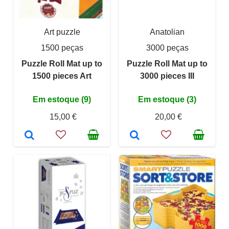
Art puzzle
Anatolian
1500 peças
3000 peças
Puzzle Roll Mat up to
Puzzle Roll Mat up to
1500 pieces Art
3000 pieces III
Em estoque (9)
Em estoque (3)
15,00 €
20,00 €