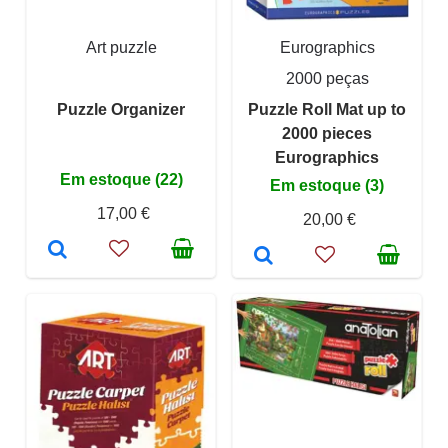
Art puzzle
Eurographics
2000 peças
Puzzle Organizer
Puzzle Roll Mat up to
2000 pieces
Eurographics
Em estoque (22)
Em estoque (3)
17,00 €
20,00 €