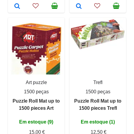
Art puzzle
Trefl
1500 peças
1500 peças
Puzzle Roll Mat up to
Puzzle Roll Mat up to
1500 pieces Art
1500 pieces Trefl
Em estoque (9)
Em estoque (1)
15,00 €
12,50 €