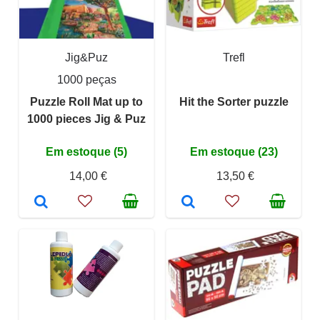
Jig&Puz
Trefl
1000 peças
Puzzle Roll Mat up to
Hit the Sorter puzzle
1000 pieces Jig & Puz
Em estoque (5)
Em estoque (23)
14,00 €
13,50 €