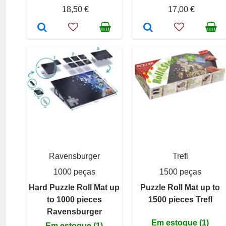
18,50 €
17,00 €
Ravensburger
Trefl
1000 peças
1500 peças
Hard Puzzle Roll Mat up
Puzzle Roll Mat up to
to 1000 pieces
1500 pieces Trefl
Ravensburger
Em estoque (1)
Em estoque (1)