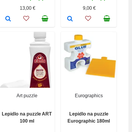
13,00 €
9,00 €
Art puzzle
Eurographics
Lepidlo na puzzle ART
Lepidlo na puzzle
100 ml
Eurographic 180ml