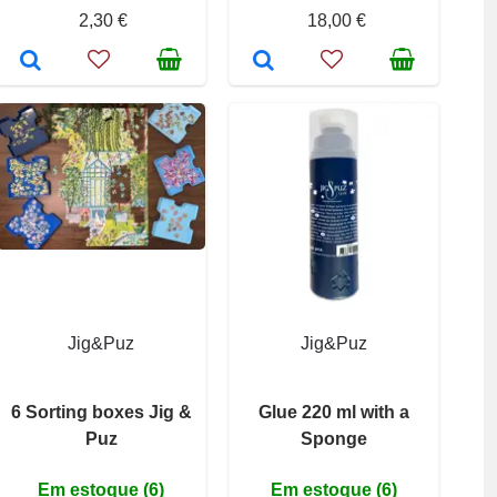
2,30 €
18,00 €
Jig&Puz
Jig&Puz
6 Sorting boxes Jig &
Glue 220 ml with a
Puz
Sponge
Em estoque (6)
Em estoque (6)