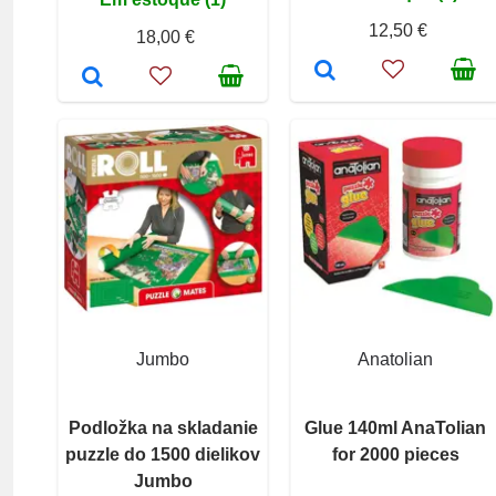
12,50 €
18,00 €
Jumbo
Anatolian
Podložka na skladanie
Glue 140ml AnaTolian
puzzle do 1500 dielikov
for 2000 pieces
Jumbo