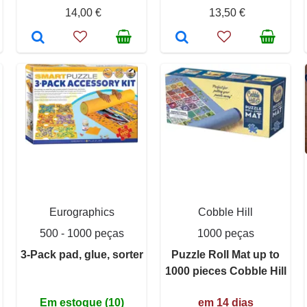
14,00 €
13,50 €
Eurographics
Cobble Hill
500 - 1000 peças
1000 peças
3-Pack pad, glue, sorter
Puzzle Roll Mat up to
1000 pieces Cobble Hill
Em estoque (10)
em 14 dias