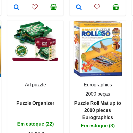
Art puzzle
Eurographics
2000 peças
Puzzle Organizer
Puzzle Roll Mat up to
2000 pieces
Eurographics
Em estoque (22)
Em estoque (3)