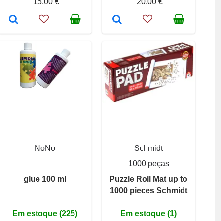
15,00 €
20,00 €
NoNo
Schmidt
1000 peças
glue 100 ml
Puzzle Roll Mat up to
1000 pieces Schmidt
Em estoque (225)
Em estoque (1)