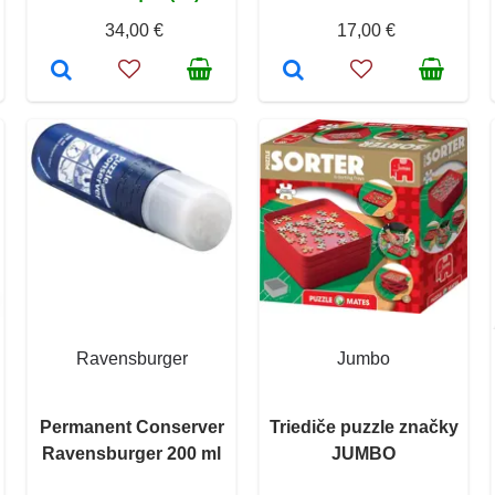
34,00 €
17,00 €
Ravensburger
Jumbo
Permanent Conserver
Triediče puzzle značky
Ravensburger 200 ml
JUMBO