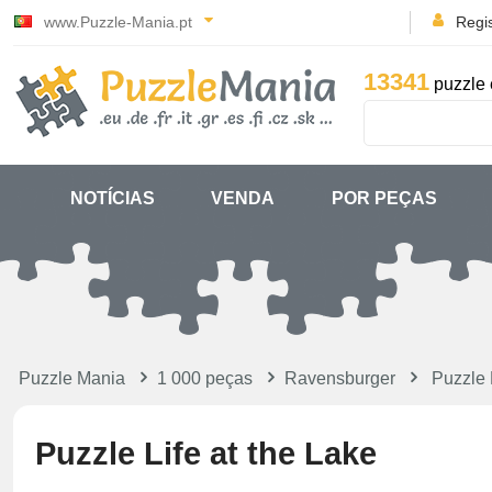
www.Puzzle-Mania.pt
Regi
13341
puzzle 
NOTÍCIAS
VENDA
POR PEÇAS
Puzzle Mania
1 000 peças
Ravensburger
Puzzle 
Puzzle Life at the Lake