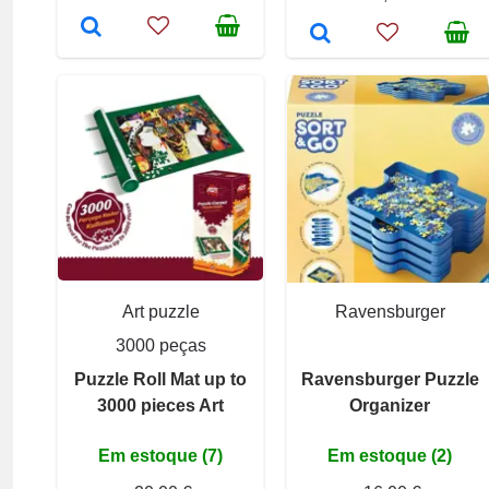
Art puzzle
Ravensburger
3000 peças
Puzzle Roll Mat up to
Ravensburger Puzzle
3000 pieces Art
Organizer
Em estoque (7)
Em estoque (2)