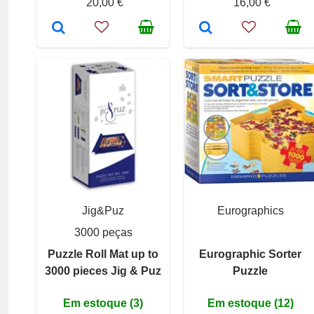
20,00 €
16,00 €
Jig&Puz
Eurographics
3000 peças
Puzzle Roll Mat up to
Eurographic Sorter
3000 pieces Jig & Puz
Puzzle
Em estoque (3)
Em estoque (12)