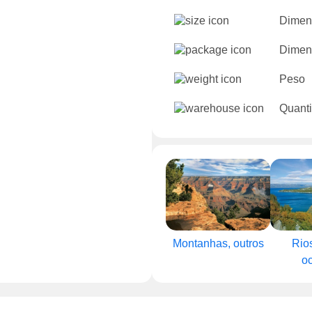
Dimen
Dimen
Peso
Quanti
Montanhas, outros
Rio
o