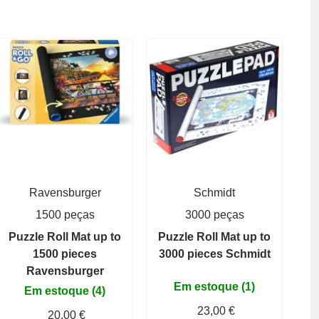
Ravensburger
Schmidt
1500 peças
3000 peças
Puzzle Roll Mat up to
Puzzle Roll Mat up to
1500 pieces
3000 pieces Schmidt
Ravensburger
Em estoque (1)
Em estoque (4)
23,00 €
20,00 €