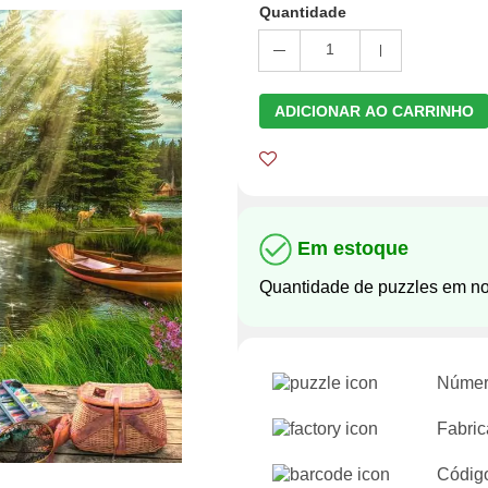
Quantidade
1
ADICIONAR AO CARRINHO
Em estoque
Quantidade de puzzles em n
Númer
Fabric
Códig