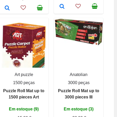
Art puzzle
Anatolian
1500 peças
3000 peças
Puzzle Roll Mat up to
Puzzle Roll Mat up to
1500 pieces Art
3000 pieces III
Em estoque (9)
Em estoque (3)