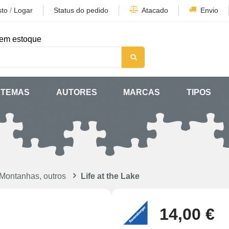
sto
/
Logar
Status do pedido
Atacado
Envio
em estoque
TEMAS
AUTORES
MARCAS
TIPOS
Montanhas, outros
Life at the Lake
14,00 €