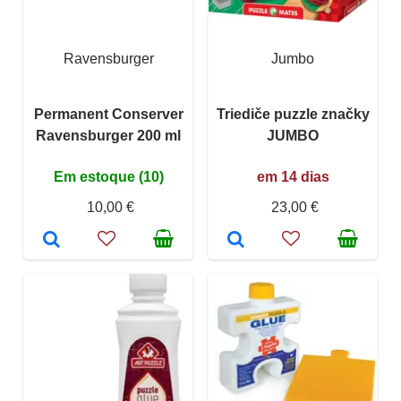
Ravensburger
Jumbo
Permanent Conserver
Triediče puzzle značky
Ravensburger 200 ml
JUMBO
Em estoque (10)
em 14 dias
10,00 €
23,00 €