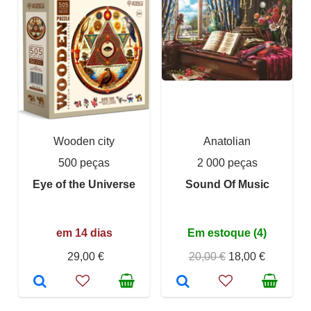
Wooden city
Anatolian
500 peças
2 000 peças
Eye of the Universe
Sound Of Music
em 14 dias
Em estoque (4)
29,00 €
20,00 €
18,00 €