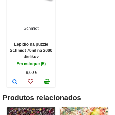
Schmidt
Lepidlo na puzzle
Schmidt 70ml na 2000
dielikov
Em estoque (5)
9,00 €
Produtos relacionados