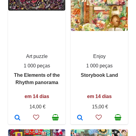
Art puzzle
Enjoy
1 000 peças
1 000 peças
The Elements of the
Storybook Land
Rhythm panorama
em 14 dias
em 14 dias
14,00 €
15,00 €