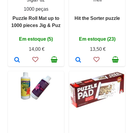
1000 peças
Puzzle Roll Mat up to
Hit the Sorter puzzle
1000 pieces Jig & Puz
Em estoque (5)
Em estoque (23)
14,00 €
13,50 €