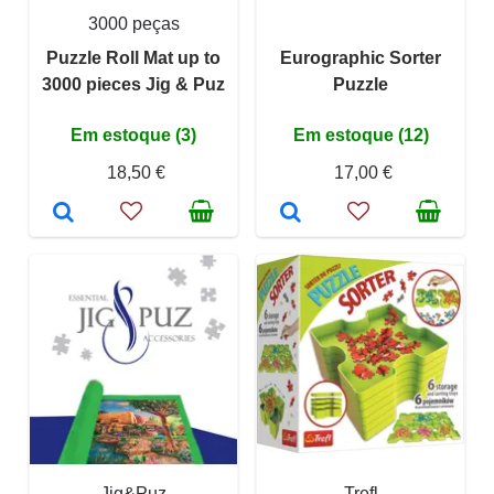
3000 peças
Puzzle Roll Mat up to
Eurographic Sorter
3000 pieces Jig & Puz
Puzzle
Em estoque (3)
Em estoque (12)
18,50 €
17,00 €
Jig&Puz
Trefl