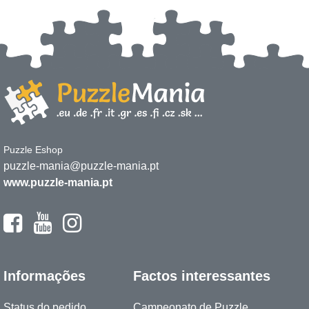
Puzzle Eshop
puzzle-mania@puzzle-mania.pt
www.puzzle-mania.pt
Informações
Factos interessantes
Status do pedido
Campeonato de Puzzle