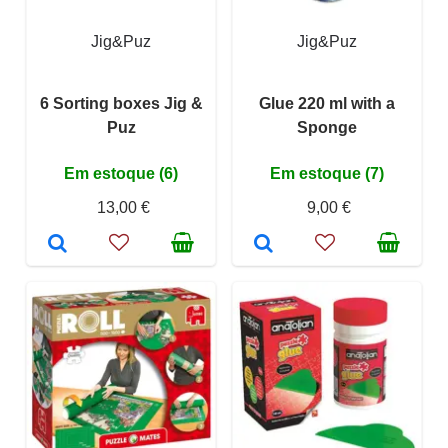
Jig&Puz
Jig&Puz
6 Sorting boxes Jig &
Glue 220 ml with a
Puz
Sponge
Em estoque (6)
Em estoque (7)
13,00 €
9,00 €