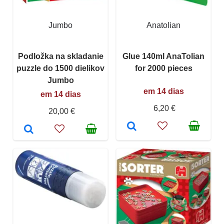
Jumbo
Anatolian
Podložka na skladanie
Glue 140ml AnaTolian
puzzle do 1500 dielikov
for 2000 pieces
Jumbo
em 14 dias
em 14 dias
6,20 €
20,00 €