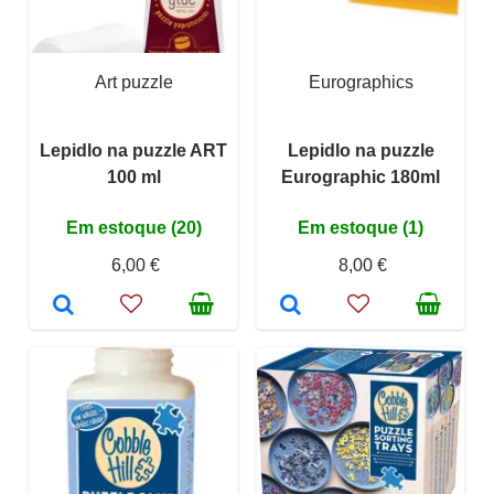
Art puzzle
Eurographics
Lepidlo na puzzle ART
Lepidlo na puzzle
100 ml
Eurographic 180ml
Em estoque (20)
Em estoque (1)
6,00 €
8,00 €