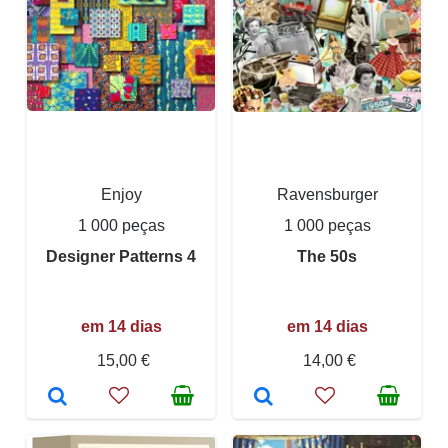
Enjoy
Ravensburger
1 000 peças
1 000 peças
Designer Patterns 4
The 50s
em 14 dias
em 14 dias
15,00 €
14,00 €