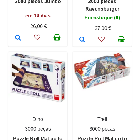
3000 pieces Jumbo
3000 pieces
Ravensburger
em 14 dias
Em estoque (8)
26,00 €
27,00 €
Dino
Trefl
3000 peças
3000 peças
Puzzle Roll Mat up to
Puzzle Roll Mat up to