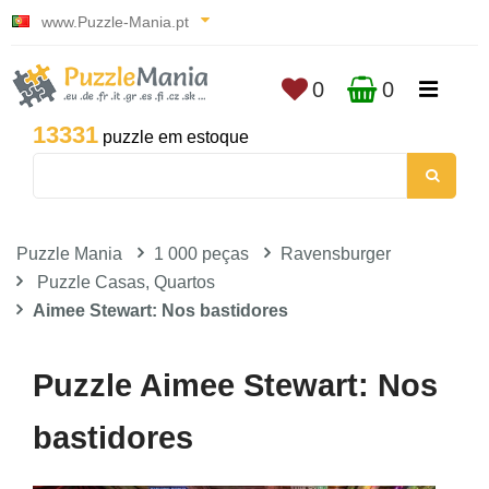
www.Puzzle-Mania.pt
0
0
13331
puzzle em estoque
Puzzle Mania
1 000 peças
Ravensburger
Puzzle Casas, Quartos
Aimee Stewart: Nos bastidores
Puzzle Aimee Stewart: Nos
bastidores