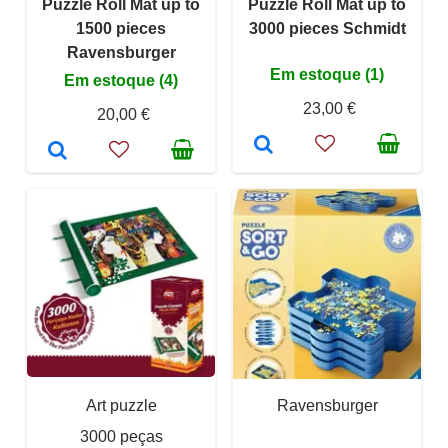
Puzzle Roll Mat up to
Puzzle Roll Mat up to
1500 pieces
3000 pieces Schmidt
Ravensburger
Em estoque (1)
Em estoque (4)
23,00 €
20,00 €
Art puzzle
Ravensburger
3000 peças