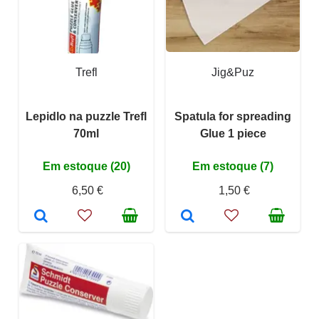
Trefl
Jig&Puz
Lepidlo na puzzle Trefl
Spatula for spreading
70ml
Glue 1 piece
Em estoque (20)
Em estoque (7)
6,50 €
1,50 €