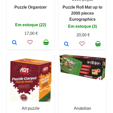
Puzzle Organizer
Puzzle Roll Mat up to
2000 pieces
Eurographics
Em estoque (22)
Em estoque (3)
17,00 €
20,00 €
Art puzzle
Anatolian