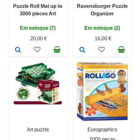
Puzzle Roll Mat up to
Ravensburger Puzzle
3000 pieces Art
Organizer
Em estoque (7)
Em estoque (2)
20,00 €
16,00 €
Art puzzle
Eurographics
2000 peças