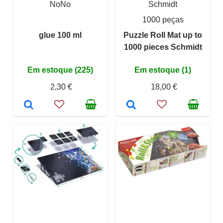
NoNo
Schmidt
1000 peças
glue 100 ml
Puzzle Roll Mat up to
1000 pieces Schmidt
Em estoque (225)
Em estoque (1)
2,30 €
18,00 €