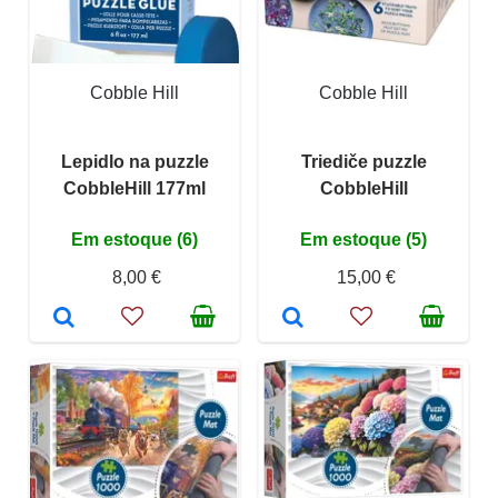
Cobble Hill
Cobble Hill
Lepidlo na puzzle
Triediče puzzle
CobbleHill 177ml
CobbleHill
Em estoque (6)
Em estoque (5)
8,00 €
15,00 €