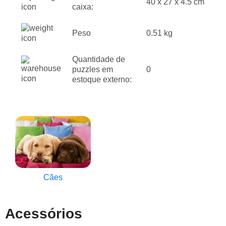
40 x 27 x 4.5 cm
caixa:
Peso
0.51 kg
Quantidade de
puzzles em
0
estoque externo:
Cães
Acessórios