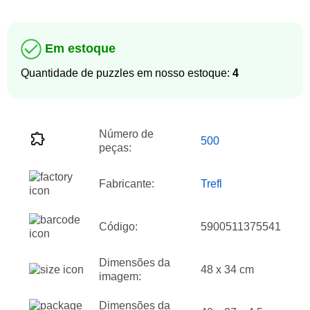
Em estoque
Quantidade de puzzles em nosso estoque:
4
Número de
500
peças:
Fabricante:
Trefl
Código:
5900511375541
Dimensões da
48 x 34 cm
imagem:
Dimensões da