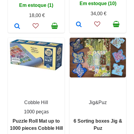
Em estoque (10)
Em estoque (1)
34,00 €
18,00 €
Cobble Hill
Jig&Puz
1000 peças
Puzzle Roll Mat up to
6 Sorting boxes Jig &
1000 pieces Cobble Hill
Puz