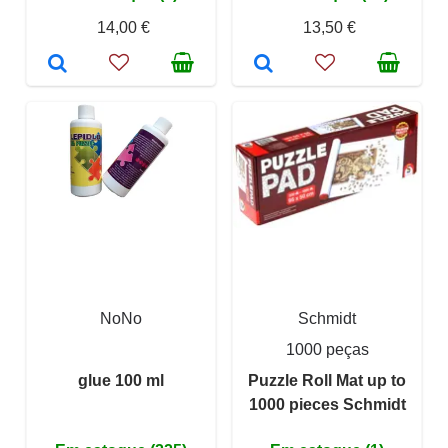
14,00 €
13,50 €
NoNo
Schmidt
1000 peças
glue 100 ml
Puzzle Roll Mat up to
1000 pieces Schmidt