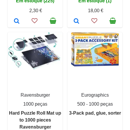
Em estoque (225)
Em estoque (1)
2,30 €
18,00 €
Ravensburger
Eurographics
1000 peças
500 - 1000 peças
Hard Puzzle Roll Mat up
3-Pack pad, glue, sorter
to 1000 pieces
Ravensburger