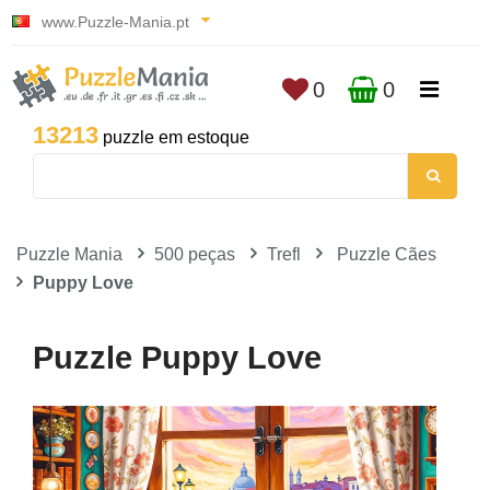
www.Puzzle-Mania.pt
0
0
13213
puzzle em estoque
Puzzle Mania
500 peças
Trefl
Puzzle Cães
Puppy Love
Puzzle Puppy Love