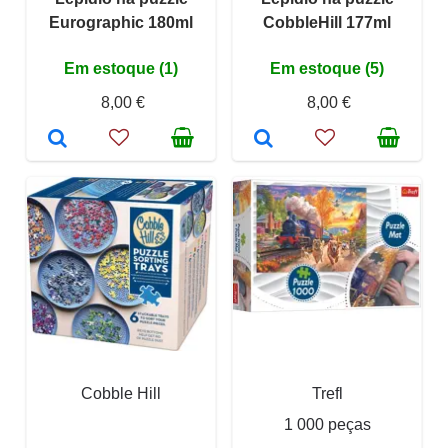
Eurographic 180ml
CobbleHill 177ml
Em estoque (1)
Em estoque (5)
8,00 €
8,00 €
Cobble Hill
Trefl
1 000 peças