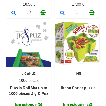
18,50 €
17,00 €
Jig&Puz
Trefl
1000 peças
Puzzle Roll Mat up to
Hit the Sorter puzzle
1000 pieces Jig & Puz
Em estoque (5)
Em estoque (23)