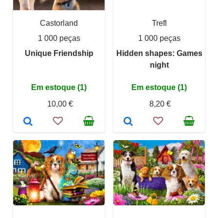
Castorland
Trefl
1 000 peças
1 000 peças
Unique Friendship
Hidden shapes: Games
night
Em estoque (1)
Em estoque (1)
10,00 €
8,20 €