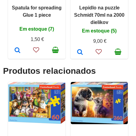
Spatula for spreading
Lepidlo na puzzle
Glue 1 piece
Schmidt 70ml na 2000
dielikov
Em estoque (7)
Em estoque (5)
1,50 €
9,00 €
Produtos relacionados