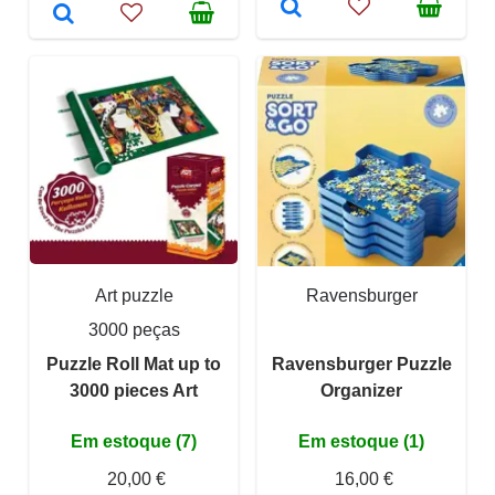
Art puzzle
Ravensburger
3000 peças
Puzzle Roll Mat up to
Ravensburger Puzzle
3000 pieces Art
Organizer
Em estoque (7)
Em estoque (1)
20,00 €
16,00 €