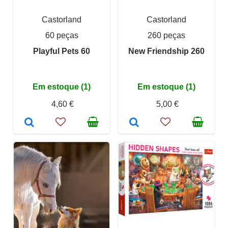
Castorland
Castorland
60 peças
260 peças
Playful Pets 60
New Friendship 260
Em estoque (1)
Em estoque (1)
4,60 €
5,00 €