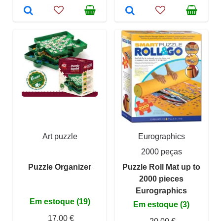
Art puzzle
Eurographics
2000 peças
Puzzle Organizer
Puzzle Roll Mat up to
2000 pieces
Eurographics
Em estoque (19)
Em estoque (3)
17,00 €