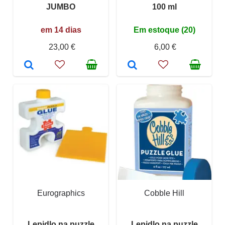
JUMBO
100 ml
em 14 dias
Em estoque (20)
23,00 €
6,00 €
Eurographics
Cobble Hill
Lepidlo na puzzle
Lepidlo na puzzle