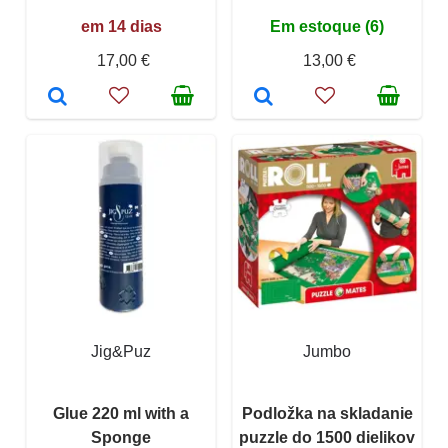
em 14 dias
Em estoque (6)
17,00 €
13,00 €
Jig&Puz
Jumbo
Glue 220 ml with a
Podložka na skladanie
Sponge
puzzle do 1500 dielikov