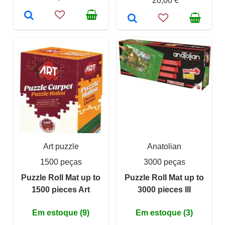
20,00 €
Art puzzle
Anatolian
1500 peças
3000 peças
Puzzle Roll Mat up to
Puzzle Roll Mat up to
1500 pieces Art
3000 pieces III
Em estoque (9)
Em estoque (3)