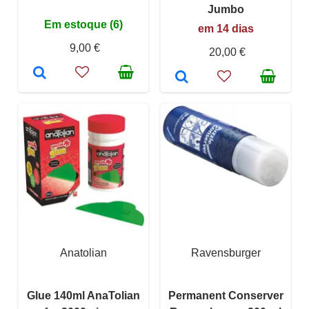
Jumbo
Em estoque (6)
em 14 dias
9,00 €
20,00 €
Anatolian
Ravensburger
Glue 140ml AnaTolian
Permanent Conserver