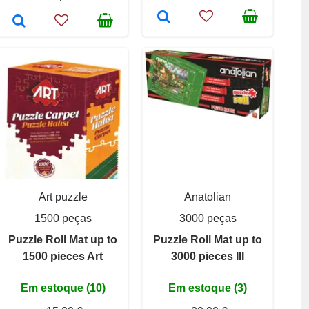
Art puzzle
Anatolian
1500 peças
3000 peças
Puzzle Roll Mat up to
Puzzle Roll Mat up to
1500 pieces Art
3000 pieces III
Em estoque (10)
Em estoque (3)