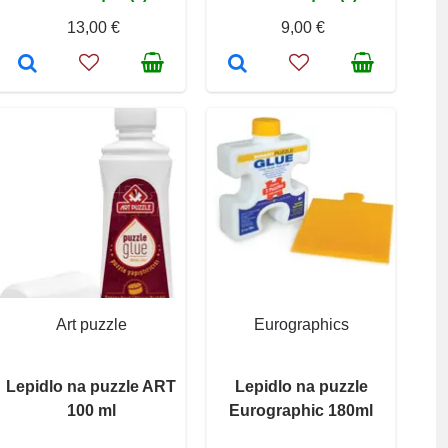
13,00 €
9,00 €
Art puzzle
Eurographics
Lepidlo na puzzle ART
Lepidlo na puzzle
100 ml
Eurographic 180ml