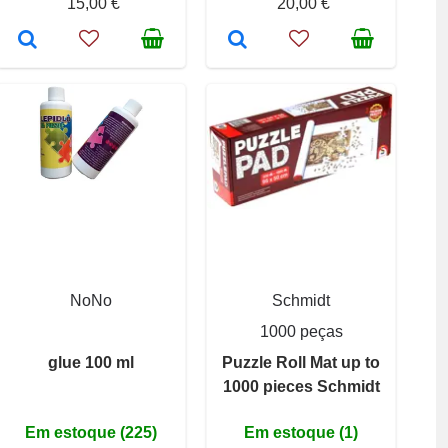
15,00 €
20,00 €
NoNo
Schmidt
1000 peças
glue 100 ml
Puzzle Roll Mat up to
1000 pieces Schmidt
Em estoque (225)
Em estoque (1)