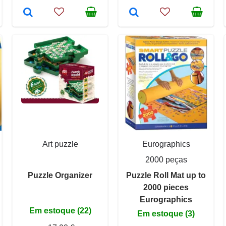
Art puzzle
Eurographics
2000 peças
Puzzle Organizer
Puzzle Roll Mat up to
2000 pieces
Eurographics
Em estoque (22)
Em estoque (3)