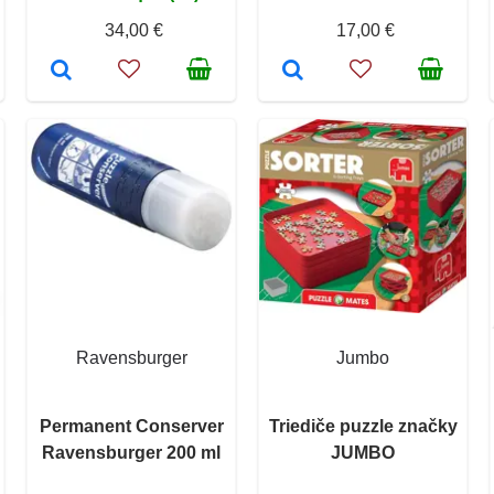
34,00 €
17,00 €
Ravensburger
Jumbo
Permanent Conserver
Triediče puzzle značky
Ravensburger 200 ml
JUMBO