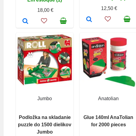
12,50 €
18,00 €
Jumbo
Anatolian
Podložka na skladanie
Glue 140ml AnaTolian
puzzle do 1500 dielikov
for 2000 pieces
Jumbo