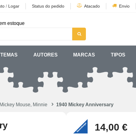
sto
/
Logar
Status do pedido
Atacado
Envio
em estoque
TEMAS
AUTORES
MARCAS
TIPOS
Mickey Mouse, Minnie
1940 Mickey Anniversary
ry
14,00 €