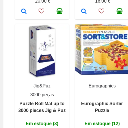
20,00 €
16,00 €
Jig&Puz
Eurographics
3000 peças
Puzzle Roll Mat up to
Eurographic Sorter
3000 pieces Jig & Puz
Puzzle
Em estoque (3)
Em estoque (12)