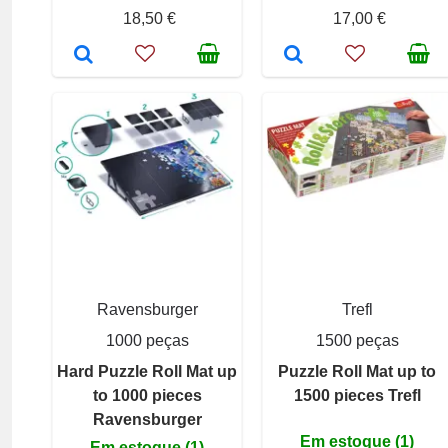
18,50 €
17,00 €
Ravensburger
Trefl
1000 peças
1500 peças
Hard Puzzle Roll Mat up
Puzzle Roll Mat up to
to 1000 pieces
1500 pieces Trefl
Ravensburger
Em estoque (1)
Em estoque (1)