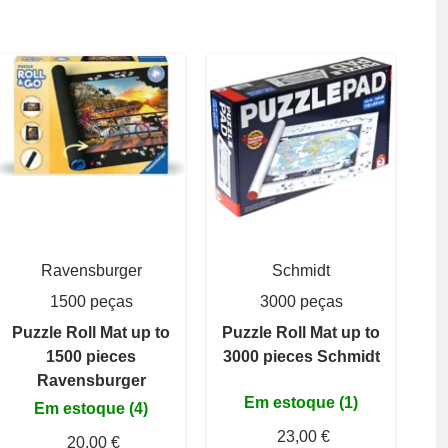
Ravensburger
Schmidt
1500 peças
3000 peças
Puzzle Roll Mat up to
Puzzle Roll Mat up to
1500 pieces
3000 pieces Schmidt
Ravensburger
Em estoque (1)
Em estoque (4)
23,00 €
20,00 €