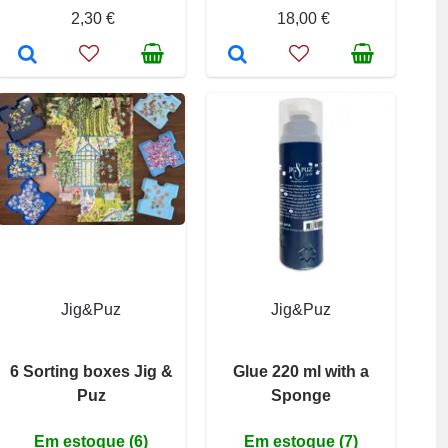
2,30 €
18,00 €
Jig&Puz
Jig&Puz
6 Sorting boxes Jig &
Glue 220 ml with a
Puz
Sponge
Em estoque (6)
Em estoque (7)