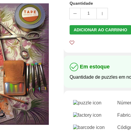
Quantidade
1
ADICIONAR AO CARRINHO
Em estoque
Quantidade de puzzles em n
Númer
Fabric
Códig