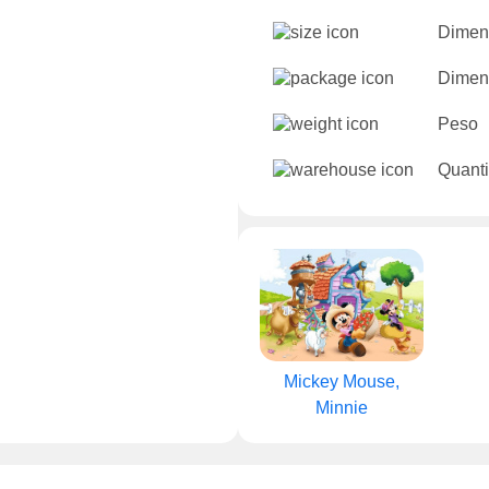
Dimen
Dimen
Peso
Quanti
Mickey Mouse,
Minnie