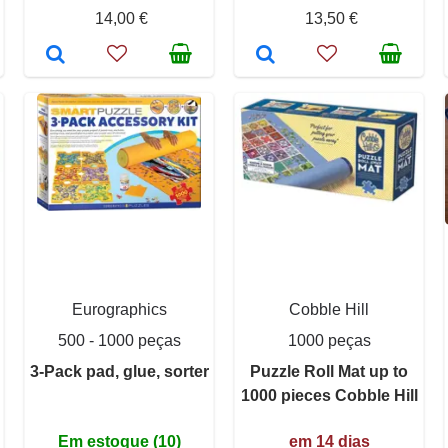
14,00 €
13,50 €
Eurographics
Cobble Hill
500 - 1000 peças
1000 peças
3-Pack pad, glue, sorter
Puzzle Roll Mat up to
1000 pieces Cobble Hill
Em estoque (10)
em 14 dias