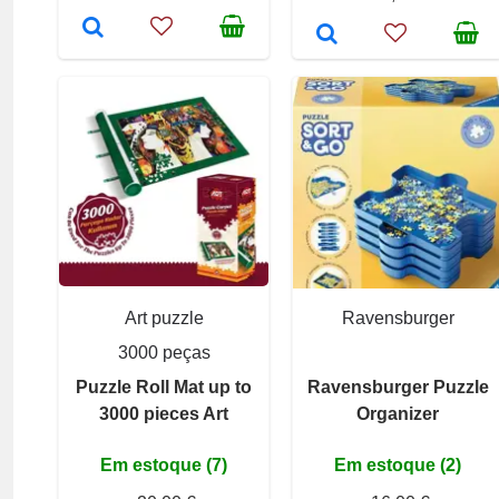
Art puzzle
Ravensburger
3000 peças
Puzzle Roll Mat up to
Ravensburger Puzzle
3000 pieces Art
Organizer
Em estoque (7)
Em estoque (2)