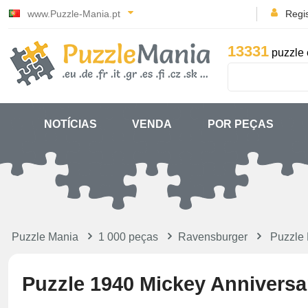
www.Puzzle-Mania.pt
Regi
13331
puzzle 
NOTÍCIAS
VENDA
POR PEÇAS
Puzzle Mania
1 000 peças
Ravensburger
Puzzle 
Puzzle 1940 Mickey Anniversa