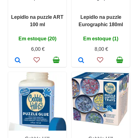
Lepidlo na puzzle ART
Lepidlo na puzzle
100 ml
Eurographic 180ml
Em estoque (20)
Em estoque (1)
6,00 €
8,00 €