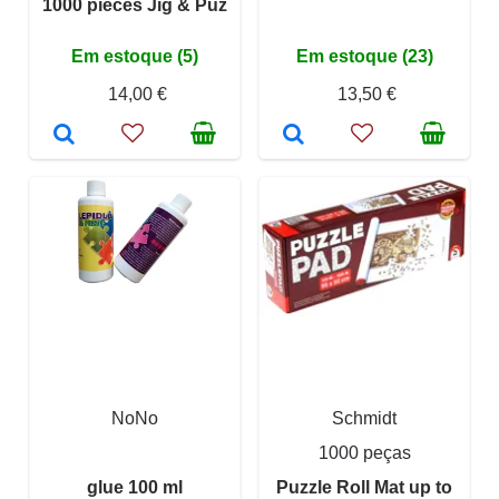
1000 pieces Jig & Puz
Em estoque (5)
Em estoque (23)
14,00 €
13,50 €
NoNo
Schmidt
1000 peças
glue 100 ml
Puzzle Roll Mat up to