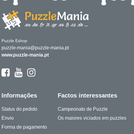
Puzzle Eshop
puzzle-mania@puzzle-mania.pt
www.puzzle-mania.pt
Informações
Factos interessantes
Status do pedido
Campeonato de Puzzle
Envio
Os maiores viciados em puzzles
Forma de pagamento