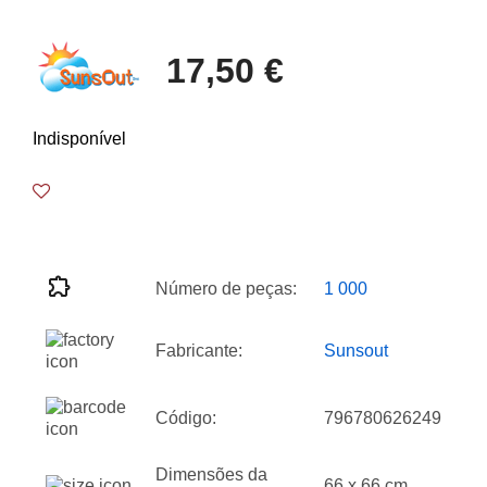
17,50 €
Indisponível
Número de peças:
1 000
Fabricante:
Sunsout
Código:
796780626249
Dimensões da
66 x 66 cm