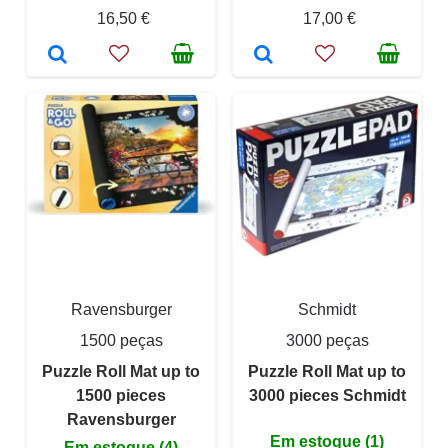
16,50 €
17,00 €
Ravensburger
Schmidt
1500 peças
3000 peças
Puzzle Roll Mat up to
Puzzle Roll Mat up to
1500 pieces
3000 pieces Schmidt
Ravensburger
Em estoque (1)
Em estoque (4)