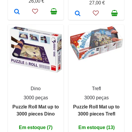
26,00 €
27,00 €
Dino
Trefl
3000 peças
3000 peças
Puzzle Roll Mat up to
Puzzle Roll Mat up to
3000 pieces Dino
3000 pieces Trefl
Em estoque (7)
Em estoque (13)