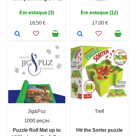
Em estoque (3)
Em estoque (12)
18,50 €
17,00 €
Jig&Puz
Trefl
1000 peças
Puzzle Roll Mat up to
Hit the Sorter puzzle