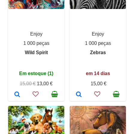
Enjoy
Enjoy
1 000 peças
1 000 peças
Wild Spirit
Zebras
Em estoque (1)
em 14 dias
15,00 €
13,00 €
15,00 €