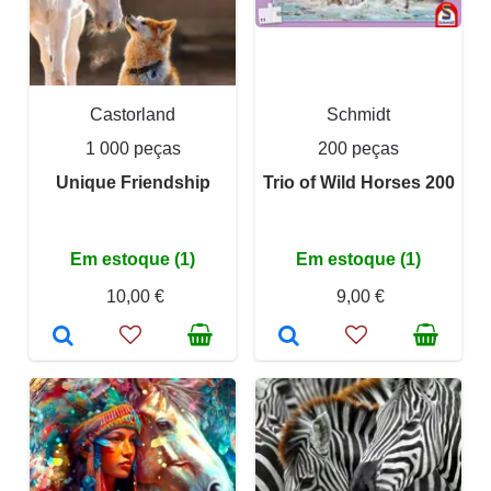
Castorland
Schmidt
1 000 peças
200 peças
Unique Friendship
Trio of Wild Horses 200
Em estoque (1)
Em estoque (1)
10,00 €
9,00 €