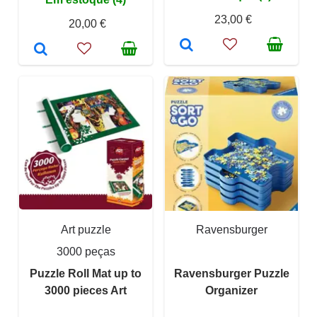
23,00 €
20,00 €
Art puzzle
Ravensburger
3000 peças
Puzzle Roll Mat up to
Ravensburger Puzzle
3000 pieces Art
Organizer