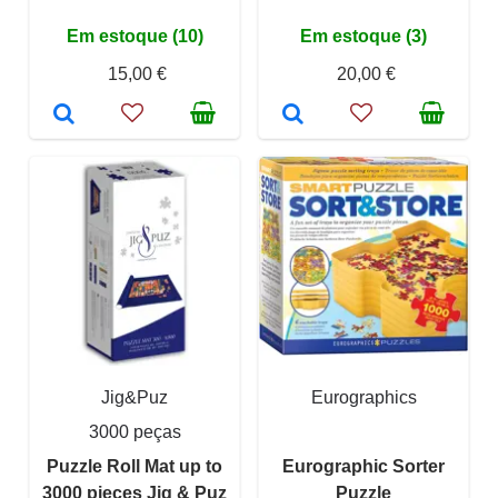
Em estoque (10)
Em estoque (3)
15,00 €
20,00 €
Jig&Puz
Eurographics
3000 peças
Puzzle Roll Mat up to
Eurographic Sorter
3000 pieces Jig & Puz
Puzzle