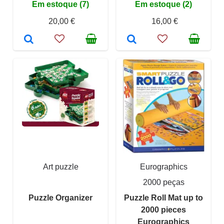
Em estoque (7)
Em estoque (2)
20,00 €
16,00 €
Art puzzle
Eurographics
2000 peças
Puzzle Organizer
Puzzle Roll Mat up to
2000 pieces
Eurographics