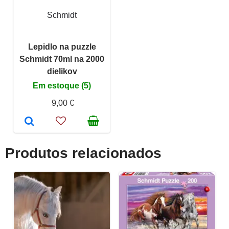
Schmidt
Lepidlo na puzzle
Schmidt 70ml na 2000
dielikov
Em estoque (5)
9,00 €
Produtos relacionados