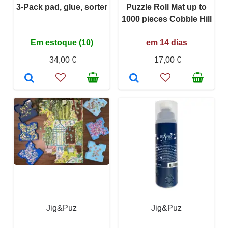
3-Pack pad, glue, sorter
Puzzle Roll Mat up to
1000 pieces Cobble Hill
Em estoque (10)
em 14 dias
34,00 €
17,00 €
Jig&Puz
Jig&Puz