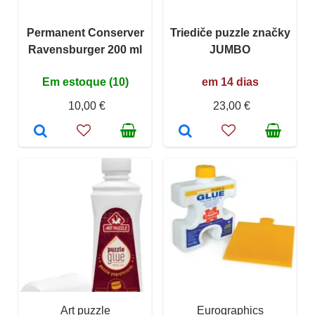
Permanent Conserver
Triediče puzzle značky
Ravensburger 200 ml
JUMBO
Em estoque (10)
em 14 dias
10,00 €
23,00 €
Art puzzle
Eurographics