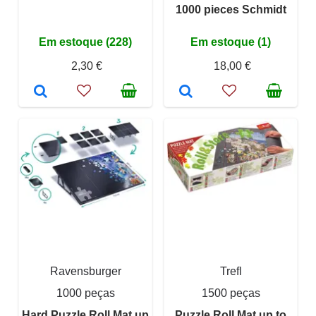
1000 pieces Schmidt
Em estoque (228)
Em estoque (1)
2,30 €
18,00 €
Ravensburger
Trefl
1000 peças
1500 peças
Hard Puzzle Roll Mat up
Puzzle Roll Mat up to