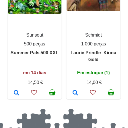
Sunsout
Schmidt
500 peças
1 000 peças
Summer Pals 500 XXL
Laurie Prindle: Kiona
Gold
em 14 dias
Em estoque (1)
14,50 €
14,00 €