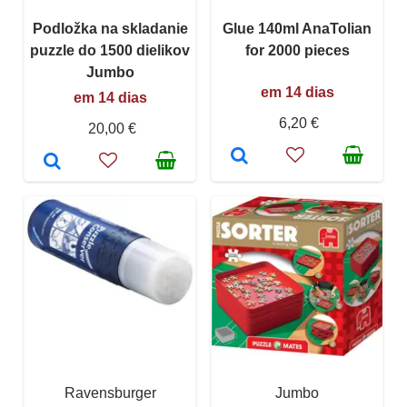
Podložka na skladanie
Glue 140ml AnaTolian
puzzle do 1500 dielikov
for 2000 pieces
Jumbo
em 14 dias
em 14 dias
6,20 €
20,00 €
Ravensburger
Jumbo