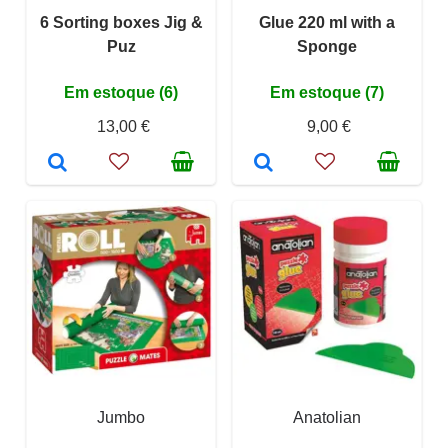
6 Sorting boxes Jig &
Glue 220 ml with a
Puz
Sponge
Em estoque (6)
Em estoque (7)
13,00 €
9,00 €
Jumbo
Anatolian