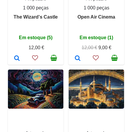
1 000 peças
1 000 peças
The Wizard's Castle
Open Air Cinema
Em estoque (5)
Em estoque (1)
12,00 €
12,00 €
9,00 €