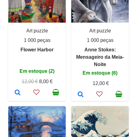
Art puzzle
Art puzzle
1 000 peças
1 000 peças
Flower Harbor
Anne Stokes:
Mensageiro da Meia-
Noite
Em estoque (2)
Em estoque (6)
12,00 €
8,00 €
12,00 €