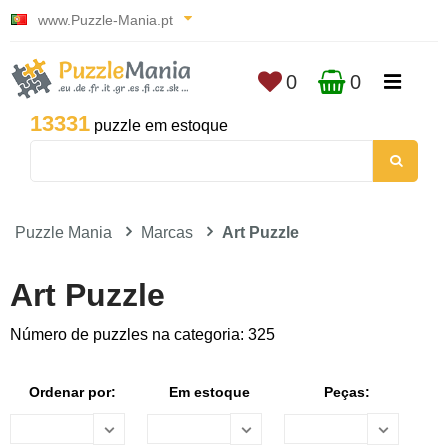
www.Puzzle-Mania.pt
0
0
13331
puzzle em estoque
Puzzle Mania
Marcas
Art Puzzle
Art Puzzle
Número de puzzles na categoria: 325
Ordenar por:
Em estoque
Peças: