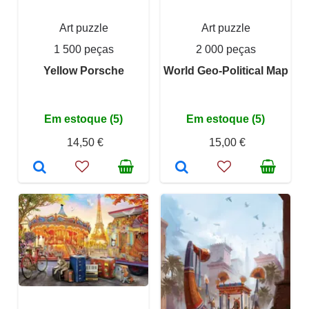
Art puzzle
Art puzzle
1 500 peças
2 000 peças
Yellow Porsche
World Geo-Political Map
Em estoque (5)
Em estoque (5)
14,50 €
15,00 €