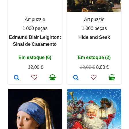
Art puzzle
Art puzzle
1 000 peças
1 000 peças
Edmund Blair Leighton:
Hide and Seek
Sinal de Casamento
Em estoque (6)
Em estoque (2)
12,00 €
12,00 €
8,00 €