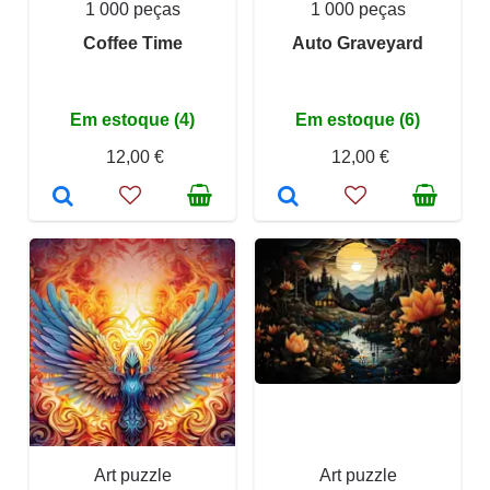
1 000 peças
1 000 peças
Coffee Time
Auto Graveyard
Em estoque (4)
Em estoque (6)
12,00 €
12,00 €
Art puzzle
Art puzzle