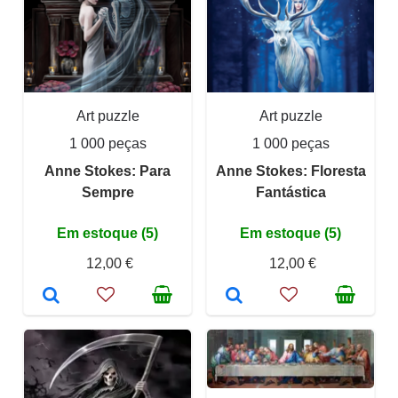
Art puzzle
Art puzzle
1 000 peças
1 000 peças
Anne Stokes: Para
Anne Stokes: Floresta
Sempre
Fantástica
Em estoque (5)
Em estoque (5)
12,00 €
12,00 €