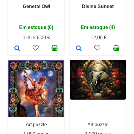
General Owl
Divine Sunset
Em estoque (6)
Em estoque (4)
8,00 €
6,00 €
12,00 €
Art puzzle
Art puzzle
1 000 peças
1 000 peças