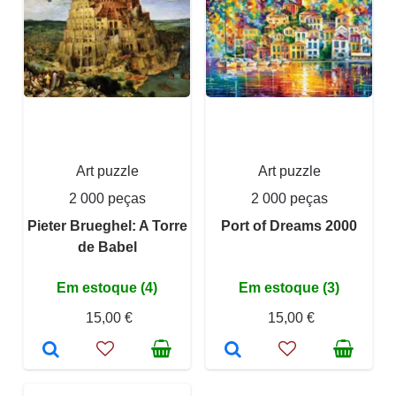
Art puzzle
Art puzzle
2 000 peças
2 000 peças
Pieter Brueghel: A Torre
Port of Dreams 2000
de Babel
Em estoque (4)
Em estoque (3)
15,00 €
15,00 €