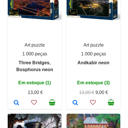
Art puzzle
Art puzzle
1 000 peças
1 000 peças
Three Bridges,
Anıtkabir neon
Bosphorus neon
Em estoque (1)
Em estoque (3)
13,00 €
13,00 €
9,00 €