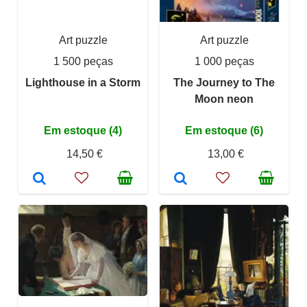
Art puzzle
Art puzzle
1 500 peças
1 000 peças
Lighthouse in a Storm
The Journey to The
Moon neon
Em estoque (4)
Em estoque (6)
14,50 €
13,00 €