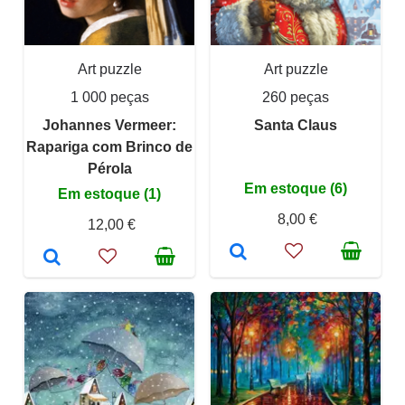
Art puzzle
Art puzzle
1 000 peças
260 peças
Johannes Vermeer:
Santa Claus
Rapariga com Brinco de
Pérola
Em estoque (6)
Em estoque (1)
8,00 €
12,00 €