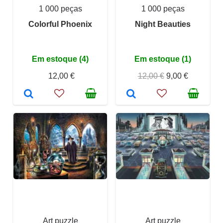
1 000 peças
1 000 peças
Colorful Phoenix
Night Beauties
Em estoque (4)
Em estoque (1)
12,00 €
12,00 €
9,00 €
Art puzzle
Art puzzle