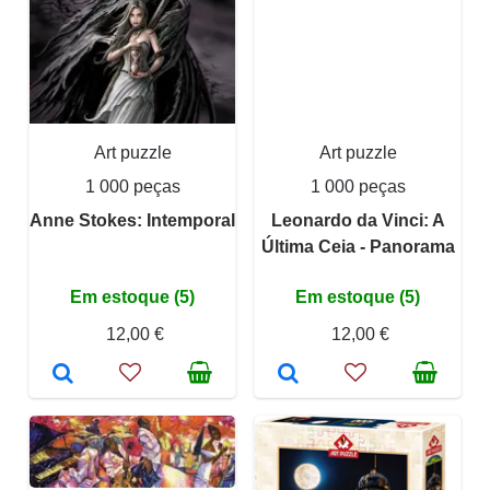
Art puzzle
Art puzzle
1 000 peças
1 000 peças
Anne Stokes: Intemporal
Leonardo da Vinci: A
Última Ceia - Panorama
Em estoque (5)
Em estoque (5)
12,00 €
12,00 €