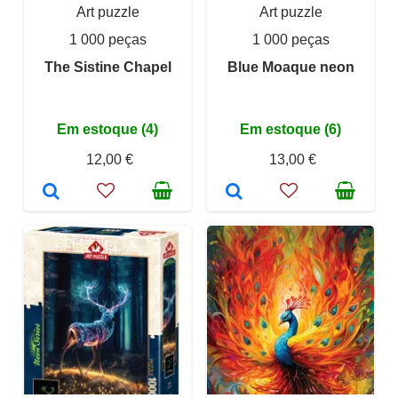
Art puzzle
Art puzzle
1 000 peças
1 000 peças
The Sistine Chapel
Blue Moaque neon
Em estoque (4)
Em estoque (6)
12,00 €
13,00 €