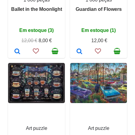
Ballet in the Moonlight
Guardian of Flowers
Em estoque (3)
Em estoque (1)
12,00 €
8,00 €
12,00 €
Art puzzle
Art puzzle