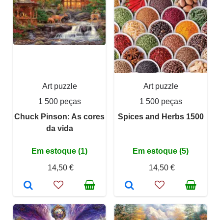
Art puzzle
Art puzzle
1 500 peças
1 500 peças
Chuck Pinson: As cores
Spices and Herbs 1500
da vida
Em estoque (1)
Em estoque (5)
14,50 €
14,50 €