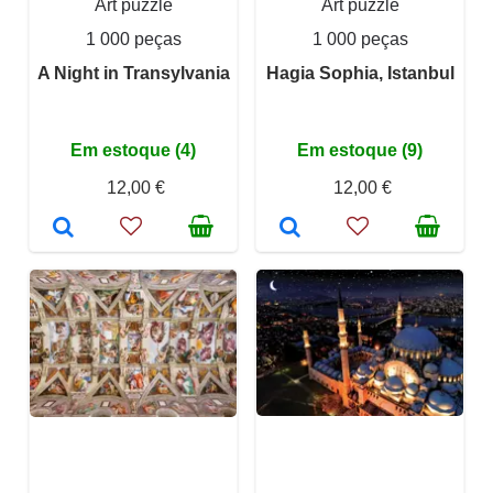
Art puzzle
Art puzzle
1 000 peças
1 000 peças
A Night in Transylvania
Hagia Sophia, Istanbul
Em estoque (4)
Em estoque (9)
12,00 €
12,00 €