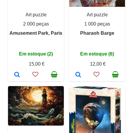
Art puzzle
Art puzzle
2 000 peças
1 000 peças
Amusement Park, Paris
Pharaoh Barge
Em estoque (2)
Em estoque (6)
15,00 €
12,00 €