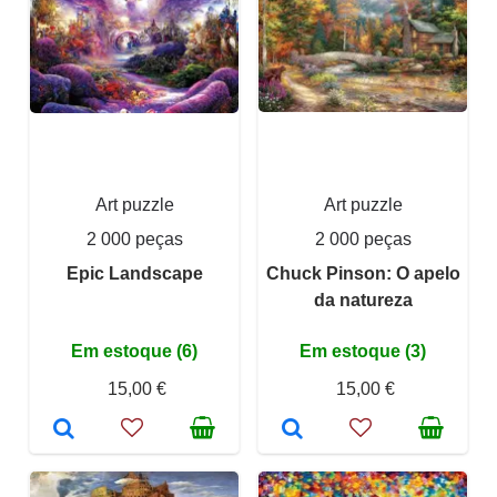
Art puzzle
Art puzzle
2 000 peças
2 000 peças
Epic Landscape
Chuck Pinson: O apelo
da natureza
Em estoque (6)
Em estoque (3)
15,00 €
15,00 €