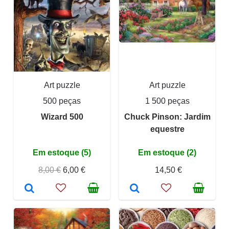
Art puzzle
Art puzzle
500 peças
1 500 peças
Wizard 500
Chuck Pinson: Jardim
equestre
Em estoque (5)
Em estoque (2)
8,00 €
6,00 €
14,50 €