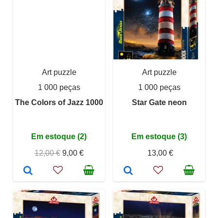
Art puzzle
Art puzzle
1 000 peças
1 000 peças
The Colors of Jazz 1000
Star Gate neon
Em estoque (2)
Em estoque (3)
12,00 €
9,00 €
13,00 €