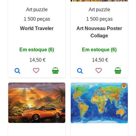
Art puzzle
Art puzzle
1 500 peças
1 500 peças
World Traveler
Art Nouveau Poster
Collage
Em estoque (6)
Em estoque (6)
14,50 €
14,50 €