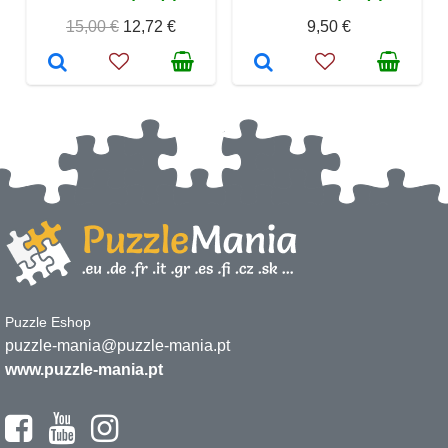
15,00 €
12,72 €
9,50 €
Puzzle Eshop
puzzle-mania@puzzle-mania.pt
www.puzzle-mania.pt