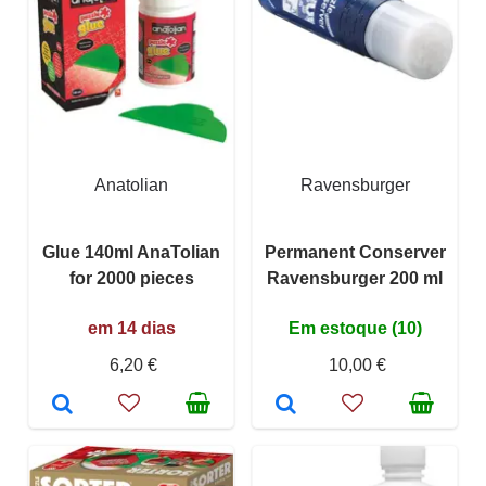
Anatolian
Ravensburger
Glue 140ml AnaTolian
Permanent Conserver
for 2000 pieces
Ravensburger 200 ml
em 14 dias
Em estoque (10)
6,20 €
10,00 €