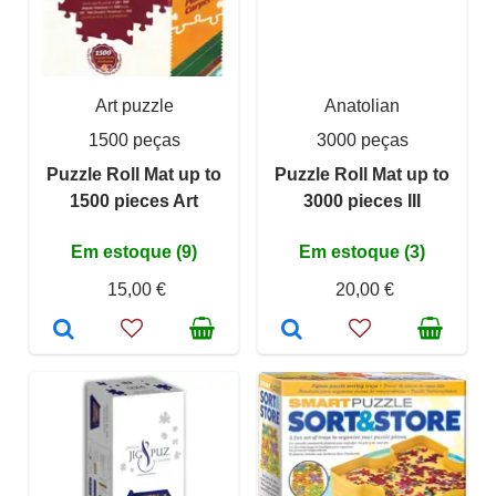
Art puzzle
Anatolian
1500 peças
3000 peças
Puzzle Roll Mat up to
Puzzle Roll Mat up to
1500 pieces Art
3000 pieces III
Em estoque (9)
Em estoque (3)
15,00 €
20,00 €