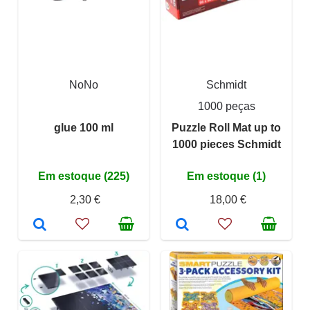
NoNo
Schmidt
1000 peças
glue 100 ml
Puzzle Roll Mat up to
1000 pieces Schmidt
Em estoque (225)
Em estoque (1)
2,30 €
18,00 €