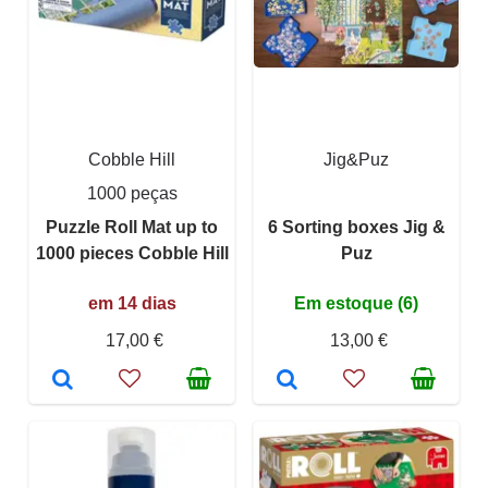
Cobble Hill
Jig&Puz
1000 peças
Puzzle Roll Mat up to
6 Sorting boxes Jig &
1000 pieces Cobble Hill
Puz
em 14 dias
Em estoque (6)
17,00 €
13,00 €