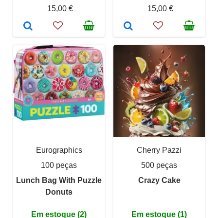
15,00 €
15,00 €
Eurographics
Cherry Pazzi
100 peças
500 peças
Lunch Bag With Puzzle
Crazy Cake
Donuts
Em estoque (2)
Em estoque (1)