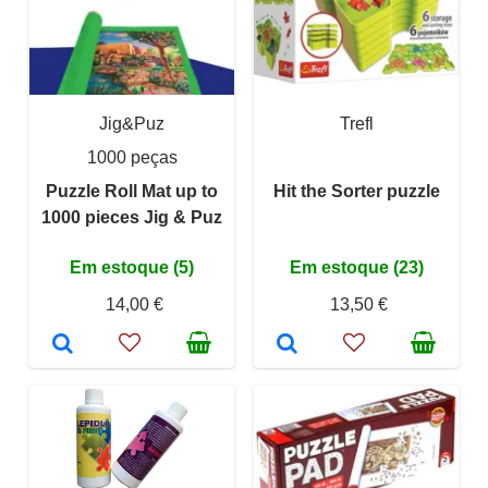
Jig&Puz
Trefl
1000 peças
Puzzle Roll Mat up to
Hit the Sorter puzzle
1000 pieces Jig & Puz
Em estoque (5)
Em estoque (23)
14,00 €
13,50 €