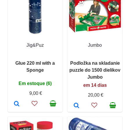
Jig&Puz
Jumbo
Glue 220 ml with a
Podložka na skladanie
Sponge
puzzle do 1500 dielikov
Jumbo
Em estoque (6)
em 14 dias
9,00 €
20,00 €