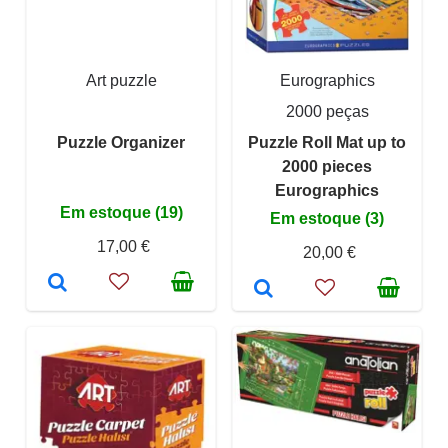
Art puzzle
Eurographics
2000 peças
Puzzle Organizer
Puzzle Roll Mat up to
2000 pieces
Eurographics
Em estoque (19)
Em estoque (3)
17,00 €
20,00 €