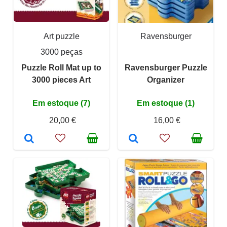
Art puzzle
Ravensburger
3000 peças
Puzzle Roll Mat up to
Ravensburger Puzzle
3000 pieces Art
Organizer
Em estoque (7)
Em estoque (1)
20,00 €
16,00 €