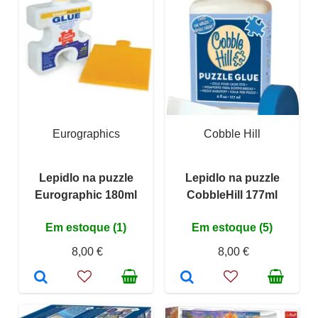
Eurographics
Cobble Hill
Lepidlo na puzzle
Lepidlo na puzzle
Eurographic 180ml
CobbleHill 177ml
Em estoque (1)
Em estoque (5)
8,00 €
8,00 €