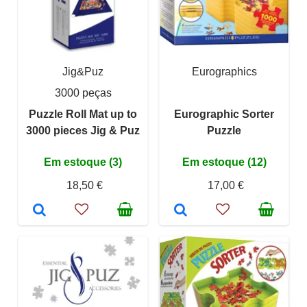
Jig&Puz
Eurographics
3000 peças
Puzzle Roll Mat up to
Eurographic Sorter
3000 pieces Jig & Puz
Puzzle
Em estoque (3)
Em estoque (12)
18,50 €
17,00 €