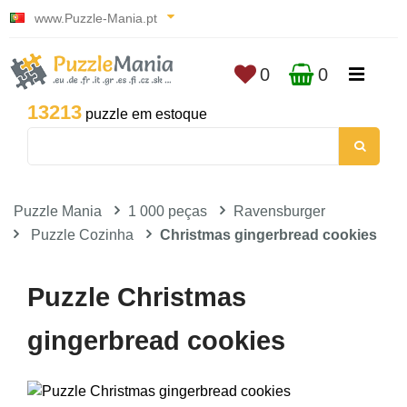
www.Puzzle-Mania.pt
0
0
13213
puzzle em estoque
Puzzle Mania
1 000 peças
Ravensburger
Puzzle Cozinha
Christmas gingerbread cookies
Puzzle Christmas
gingerbread cookies