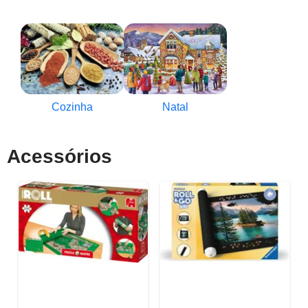
Cozinha
Natal
Acessórios