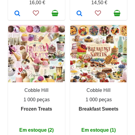
16,00 €
14,50 €
Cobble Hill
Cobble Hill
1 000 peças
1 000 peças
Frozen Treats
Breakfast Sweets
Em estoque (2)
Em estoque (1)