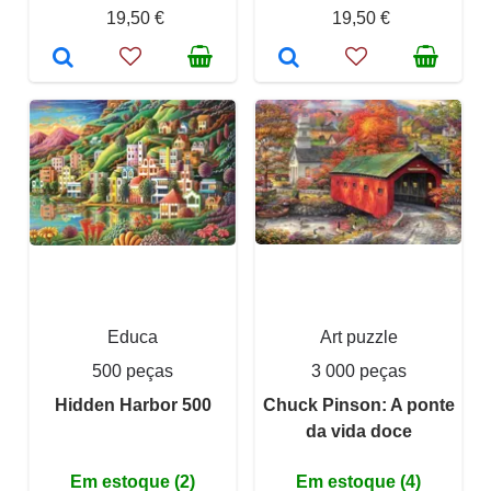
19,50 €
19,50 €
Educa
Art puzzle
500 peças
3 000 peças
Hidden Harbor 500
Chuck Pinson: A ponte
da vida doce
Em estoque (2)
Em estoque (4)