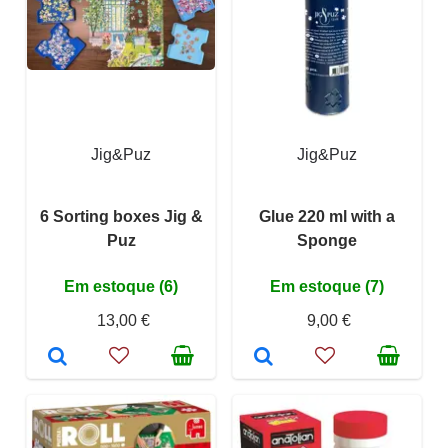
Jig&Puz
Jig&Puz
6 Sorting boxes Jig &
Glue 220 ml with a
Puz
Sponge
Em estoque (6)
Em estoque (7)
13,00 €
9,00 €