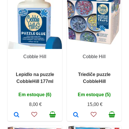
Cobble Hill
Cobble Hill
Lepidlo na puzzle
Triediče puzzle
CobbleHill 177ml
CobbleHill
Em estoque (6)
Em estoque (5)
8,00 €
15,00 €