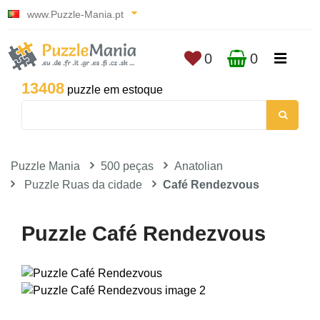
www.Puzzle-Mania.pt
0
0
13408
puzzle em estoque
Puzzle Mania
500 peças
Anatolian
Puzzle Ruas da cidade
Café Rendezvous
Puzzle Café Rendezvous