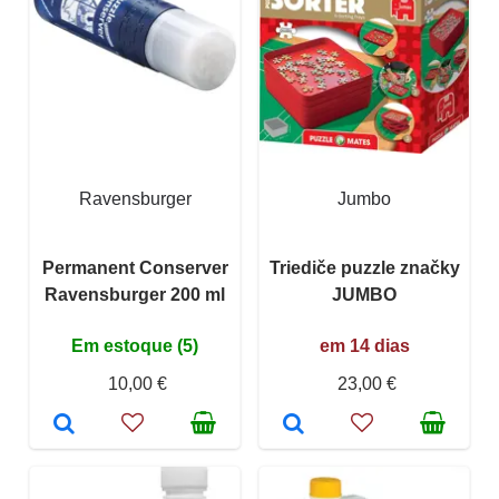
Ravensburger
Jumbo
Permanent Conserver
Triediče puzzle značky
Ravensburger 200 ml
JUMBO
Em estoque (5)
em 14 dias
10,00 €
23,00 €