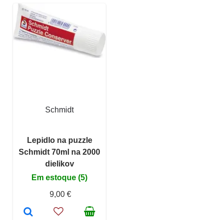
Schmidt
Lepidlo na puzzle
Schmidt 70ml na 2000
dielikov
Em estoque (5)
9,00 €