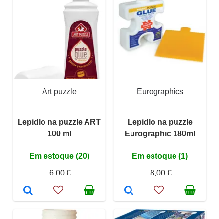
Art puzzle
Eurographics
Lepidlo na puzzle ART
Lepidlo na puzzle
100 ml
Eurographic 180ml
Em estoque (20)
Em estoque (1)
6,00 €
8,00 €