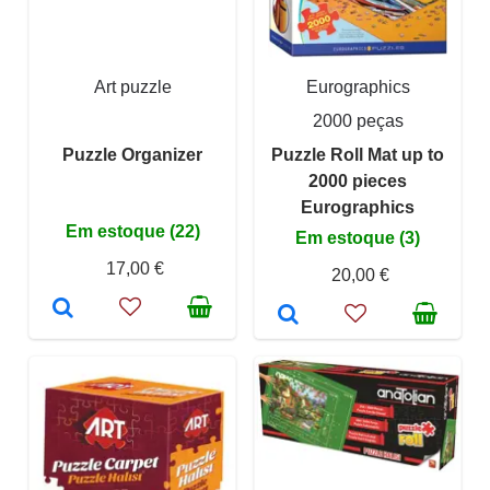
Art puzzle
Eurographics
2000 peças
Puzzle Organizer
Puzzle Roll Mat up to
2000 pieces
Eurographics
Em estoque (22)
Em estoque (3)
17,00 €
20,00 €