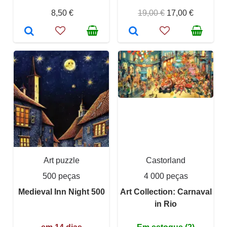
8,50 €
19,00 €
17,00 €
Art puzzle
Castorland
500 peças
4 000 peças
Medieval Inn Night 500
Art Collection: Carnaval
in Rio