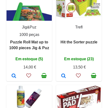
Jig&Puz
Trefl
1000 peças
Puzzle Roll Mat up to
Hit the Sorter puzzle
1000 pieces Jig & Puz
Em estoque (5)
Em estoque (23)
14,00 €
13,50 €