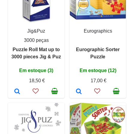
Jig&Puz
Eurographics
3000 peças
Puzzle Roll Mat up to
Eurographic Sorter
3000 pieces Jig & Puz
Puzzle
Em estoque (3)
Em estoque (12)
18,50 €
17,00 €