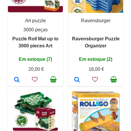
Art puzzle
Ravensburger
3000 peças
Puzzle Roll Mat up to
Ravensburger Puzzle
3000 pieces Art
Organizer
Em estoque (7)
Em estoque (2)
20,00 €
16,00 €