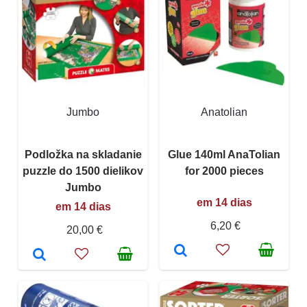
Jumbo
Anatolian
Podložka na skladanie
Glue 140ml AnaTolian
puzzle do 1500 dielikov
for 2000 pieces
Jumbo
em 14 dias
em 14 dias
6,20 €
20,00 €