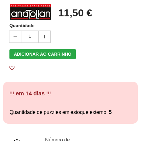
11,50 €
Quantidade
1
ADICIONAR AO CARRINHO
!!!
em 14 dias
!!!
Quantidade de puzzles em estoque externo:
5
Número de