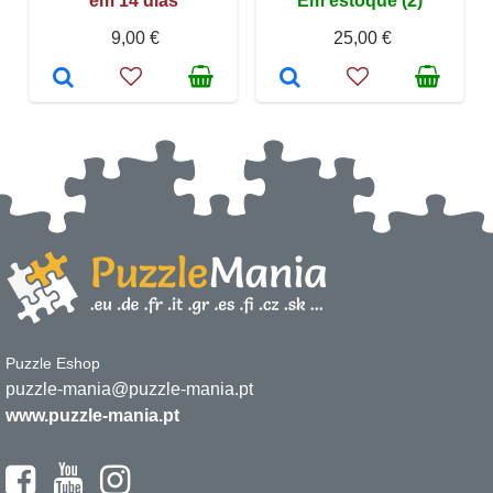
em 14 dias
Em estoque (2)
9,00 €
25,00 €
Puzzle Eshop
puzzle-mania@puzzle-mania.pt
www.puzzle-mania.pt