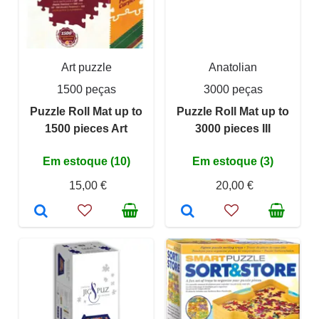
Art puzzle
Anatolian
1500 peças
3000 peças
Puzzle Roll Mat up to
Puzzle Roll Mat up to
1500 pieces Art
3000 pieces III
Em estoque (10)
Em estoque (3)
15,00 €
20,00 €