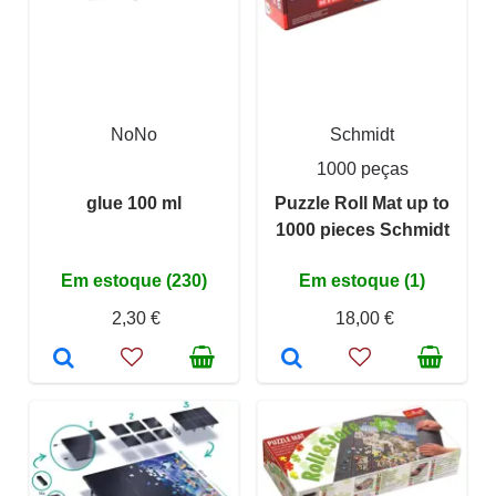
NoNo
Schmidt
1000 peças
glue 100 ml
Puzzle Roll Mat up to
1000 pieces Schmidt
Em estoque (230)
Em estoque (1)
2,30 €
18,00 €