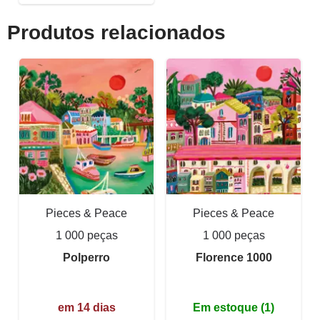
Produtos relacionados
Pieces & Peace
Pieces & Peace
1 000 peças
1 000 peças
Polperro
Florence 1000
em 14 dias
Em estoque (1)