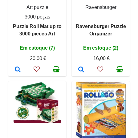
Art puzzle
Ravensburger
3000 peças
Puzzle Roll Mat up to
Ravensburger Puzzle
3000 pieces Art
Organizer
Em estoque (7)
Em estoque (2)
20,00 €
16,00 €