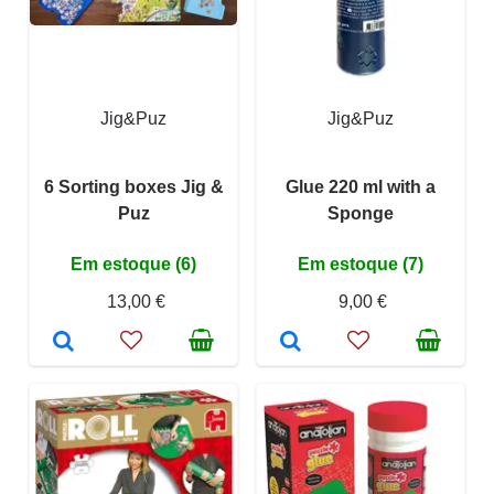
Jig&Puz
Jig&Puz
6 Sorting boxes Jig &
Glue 220 ml with a
Puz
Sponge
Em estoque (6)
Em estoque (7)
13,00 €
9,00 €