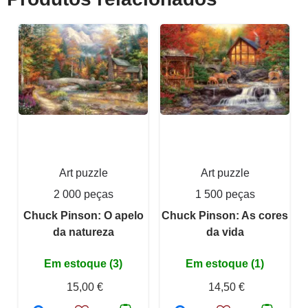
Art puzzle
Art puzzle
2 000 peças
1 500 peças
Chuck Pinson: O apelo
Chuck Pinson: As cores
da natureza
da vida
Em estoque (3)
Em estoque (1)
15,00 €
14,50 €