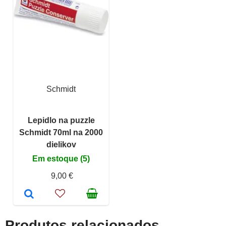
Schmidt
Lepidlo na puzzle
Schmidt 70ml na 2000
dielikov
Em estoque (5)
9,00 €
Produtos relacionados