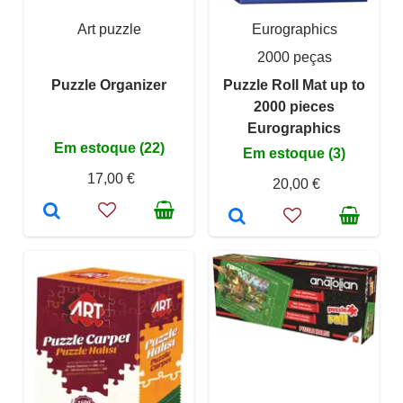
Art puzzle
Eurographics
2000 peças
Puzzle Organizer
Puzzle Roll Mat up to
2000 pieces
Eurographics
Em estoque (22)
Em estoque (3)
17,00 €
20,00 €