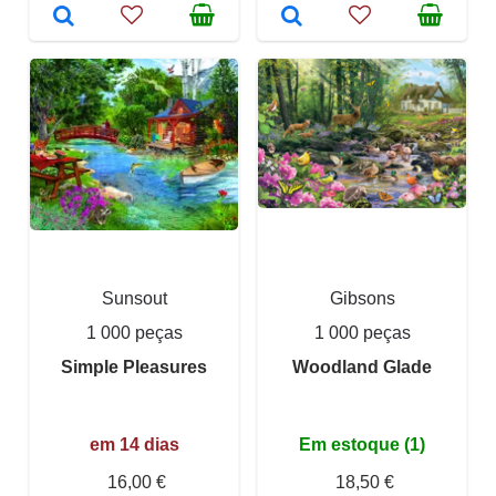
Sunsout
Gibsons
1 000 peças
1 000 peças
Simple Pleasures
Woodland Glade
em 14 dias
Em estoque (1)
16,00 €
18,50 €