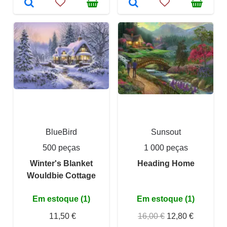
BlueBird
Sunsout
500 peças
1 000 peças
Winter's Blanket
Heading Home
Wouldbie Cottage
Em estoque (1)
Em estoque (1)
11,50 €
16,00 €
12,80 €