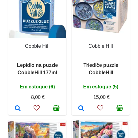
Cobble Hill
Cobble Hill
Lepidlo na puzzle
Triediče puzzle
CobbleHill 177ml
CobbleHill
Em estoque (6)
Em estoque (5)
8,00 €
15,00 €