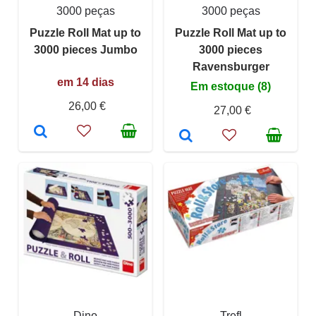
3000 peças
3000 peças
Puzzle Roll Mat up to
Puzzle Roll Mat up to
3000 pieces Jumbo
3000 pieces
Ravensburger
em 14 dias
Em estoque (8)
26,00 €
27,00 €
Dino
Trefl