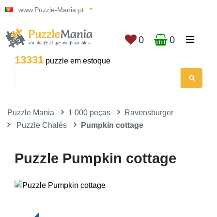
www.Puzzle-Mania.pt
0
0
13331
puzzle em estoque
Puzzle Mania
1 000 peças
Ravensburger
Puzzle Chalés
Pumpkin cottage
Puzzle Pumpkin cottage