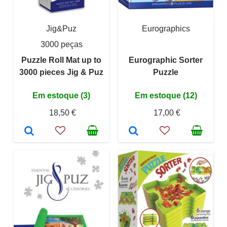
Jig&Puz
Eurographics
3000 peças
Puzzle Roll Mat up to
Eurographic Sorter
3000 pieces Jig & Puz
Puzzle
Em estoque (3)
Em estoque (12)
18,50 €
17,00 €