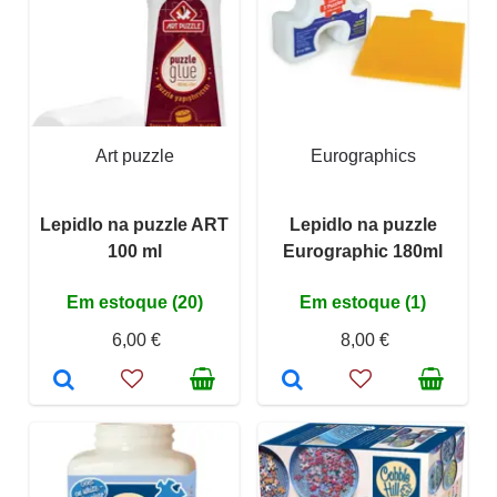
Art puzzle
Eurographics
Lepidlo na puzzle ART
Lepidlo na puzzle
100 ml
Eurographic 180ml
Em estoque (20)
Em estoque (1)
6,00 €
8,00 €