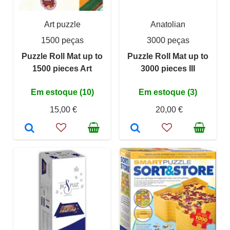
Art puzzle
Anatolian
1500 peças
3000 peças
Puzzle Roll Mat up to
Puzzle Roll Mat up to
1500 pieces Art
3000 pieces III
Em estoque (10)
Em estoque (3)
15,00 €
20,00 €