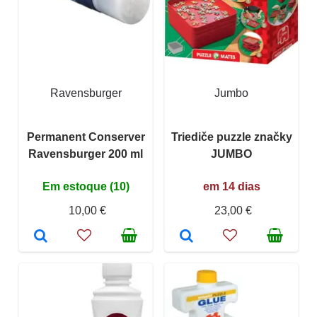
Ravensburger
Jumbo
Permanent Conserver
Triediče puzzle značky
Ravensburger 200 ml
JUMBO
Em estoque (10)
em 14 dias
10,00 €
23,00 €