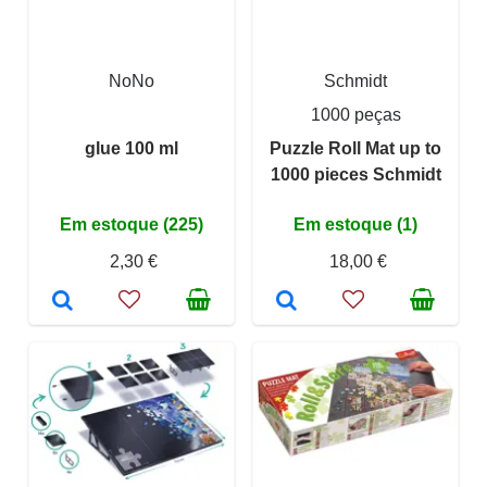
NoNo
Schmidt
1000 peças
glue 100 ml
Puzzle Roll Mat up to
1000 pieces Schmidt
Em estoque (225)
Em estoque (1)
2,30 €
18,00 €