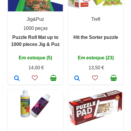
Jig&Puz
Trefl
1000 peças
Puzzle Roll Mat up to
Hit the Sorter puzzle
1000 pieces Jig & Puz
Em estoque (5)
Em estoque (23)
14,00 €
13,50 €