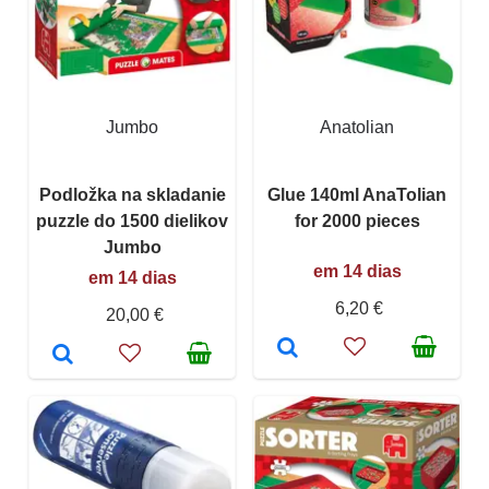
Jumbo
Anatolian
Podložka na skladanie
Glue 140ml AnaTolian
puzzle do 1500 dielikov
for 2000 pieces
Jumbo
em 14 dias
em 14 dias
6,20 €
20,00 €