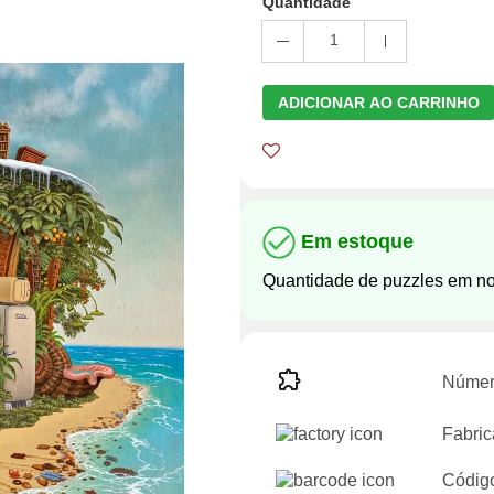
Quantidade
1
ADICIONAR AO CARRINHO
Em estoque
Quantidade de puzzles em n
Númer
Fabric
Códig