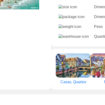
Dimen
Dimen
Peso
Quanti
Casas, Quartos