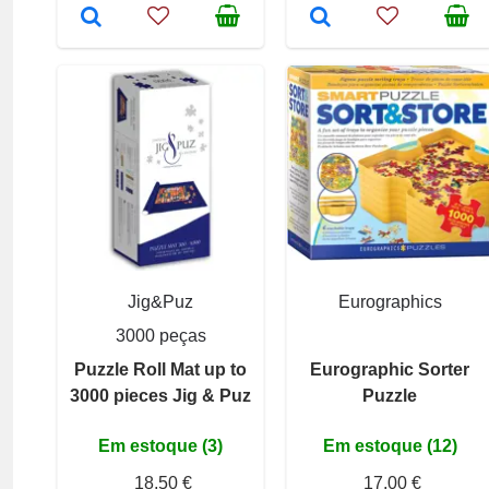
Jig&Puz
Eurographics
3000 peças
Puzzle Roll Mat up to
Eurographic Sorter
3000 pieces Jig & Puz
Puzzle
Em estoque (3)
Em estoque (12)
18,50 €
17,00 €