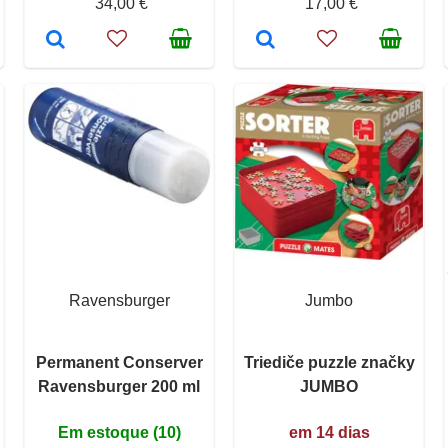
34,00 €
17,00 €
Ravensburger
Jumbo
Permanent Conserver
Triediče puzzle značky
Ravensburger 200 ml
JUMBO
Em estoque (10)
em 14 dias