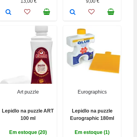
13,00 €
9,00 €
Art puzzle
Eurographics
Lepidlo na puzzle ART
Lepidlo na puzzle
100 ml
Eurographic 180ml
Em estoque (20)
Em estoque (1)