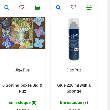
Jig&Puz
Jig&Puz
6 Sorting boxes Jig &
Glue 220 ml with a
Puz
Sponge
Em estoque (6)
Em estoque (7)