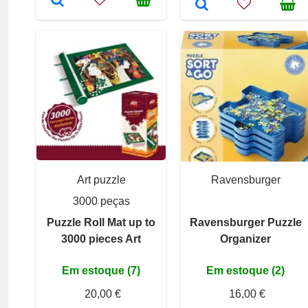
Art puzzle
Ravensburger
3000 peças
Puzzle Roll Mat up to
Ravensburger Puzzle
3000 pieces Art
Organizer
Em estoque (7)
Em estoque (2)
20,00 €
16,00 €