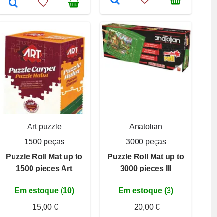
Art puzzle
Anatolian
1500 peças
3000 peças
Puzzle Roll Mat up to
Puzzle Roll Mat up to
1500 pieces Art
3000 pieces III
Em estoque (10)
Em estoque (3)
15,00 €
20,00 €