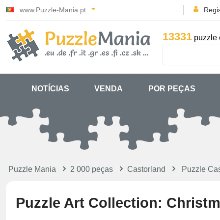
www.Puzzle-Mania.pt
Regi
13331
puzzle 
NOTÍCIAS
VENDA
POR PEÇAS
Puzzle Mania
2 000 peças
Castorland
Puzzle Cas
Puzzle Art Collection: Christ