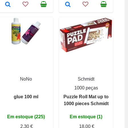
NoNo
Schmidt
1000 peças
glue 100 ml
Puzzle Roll Mat up to
1000 pieces Schmidt
Em estoque (225)
Em estoque (1)
2,30 €
18,00 €