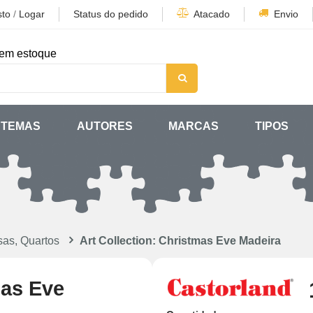
sto
/
Logar
Status do pedido
Atacado
Envio
em estoque
TEMAS
AUTORES
MARCAS
TIPOS
as, Quartos
Art Collection: Christmas Eve Madeira
mas Eve