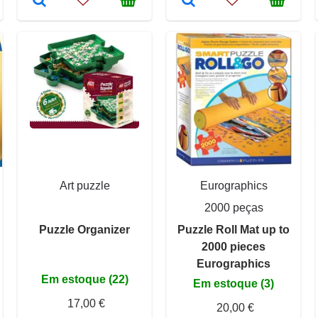
Art puzzle
Eurographics
2000 peças
Puzzle Organizer
Puzzle Roll Mat up to
2000 pieces
Eurographics
Em estoque (22)
Em estoque (3)
17,00 €
20,00 €