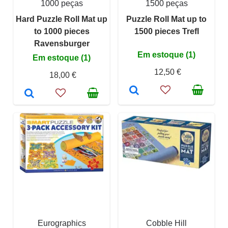
1000 peças
1500 peças
Hard Puzzle Roll Mat up
Puzzle Roll Mat up to
to 1000 pieces
1500 pieces Trefl
Ravensburger
Em estoque (1)
Em estoque (1)
12,50 €
18,00 €
Eurographics
Cobble Hill