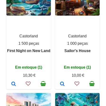
Castorland
Castorland
1 500 peças
1 000 peças
First Night on New Land
Sailor's House
Em estoque (1)
Em estoque (1)
10,30 €
10,00 €