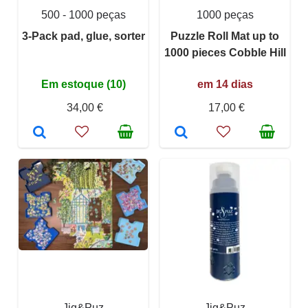
500 - 1000 peças
1000 peças
3-Pack pad, glue, sorter
Puzzle Roll Mat up to
1000 pieces Cobble Hill
Em estoque (10)
em 14 dias
34,00 €
17,00 €
Jig&Puz
Jig&Puz