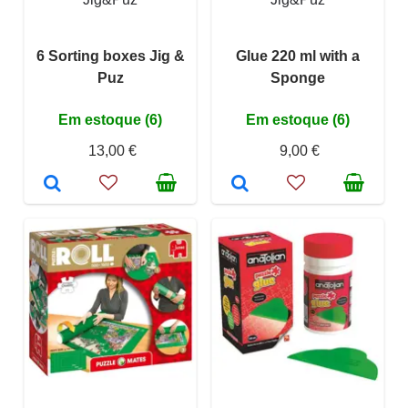
6 Sorting boxes Jig &
Glue 220 ml with a
Puz
Sponge
Em estoque (6)
Em estoque (6)
13,00 €
9,00 €