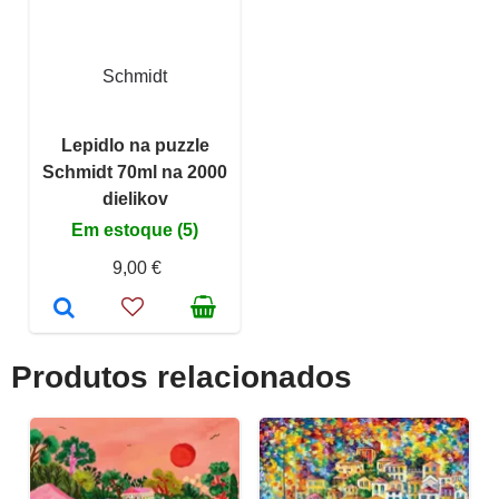
Schmidt
Lepidlo na puzzle
Schmidt 70ml na 2000
dielikov
Em estoque (5)
9,00 €
Produtos relacionados