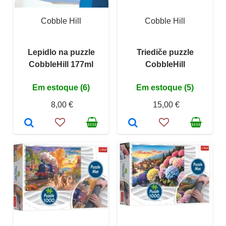
Cobble Hill
Cobble Hill
Lepidlo na puzzle
Triediče puzzle
CobbleHill 177ml
CobbleHill
Em estoque (6)
Em estoque (5)
8,00 €
15,00 €