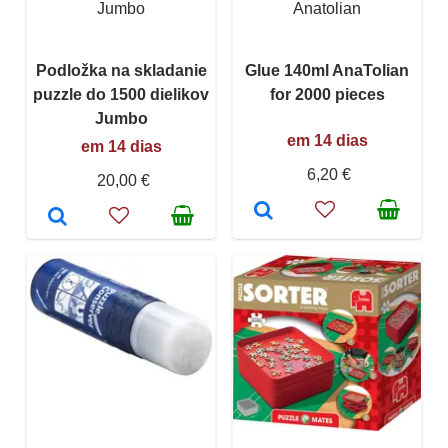
Jumbo
Anatolian
Podložka na skladanie
Glue 140ml AnaTolian
puzzle do 1500 dielikov
for 2000 pieces
Jumbo
em 14 dias
em 14 dias
6,20 €
20,00 €