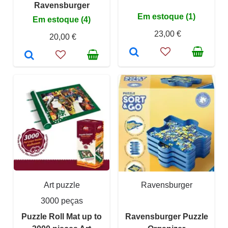
Ravensburger
Em estoque (1)
Em estoque (4)
23,00 €
20,00 €
Art puzzle
Ravensburger
3000 peças
Puzzle Roll Mat up to
Ravensburger Puzzle