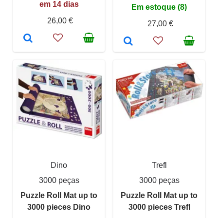
em 14 dias
Em estoque (8)
26,00 €
27,00 €
Dino
Trefl
3000 peças
3000 peças
Puzzle Roll Mat up to
Puzzle Roll Mat up to
3000 pieces Dino
3000 pieces Trefl