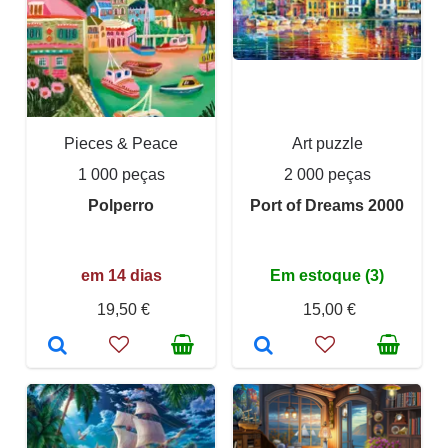
Pieces & Peace
Art puzzle
1 000 peças
2 000 peças
Polperro
Port of Dreams 2000
em 14 dias
Em estoque (3)
19,50 €
15,00 €