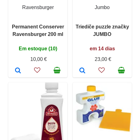
Ravensburger
Jumbo
Permanent Conserver
Triediče puzzle značky
Ravensburger 200 ml
JUMBO
Em estoque (10)
em 14 dias
10,00 €
23,00 €