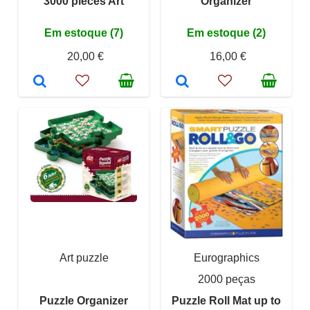
3000 pieces Art
Organizer
Em estoque (7)
Em estoque (2)
20,00 €
16,00 €
Art puzzle
Eurographics
2000 peças
Puzzle Organizer
Puzzle Roll Mat up to