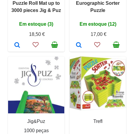
Puzzle Roll Mat up to
Eurographic Sorter
3000 pieces Jig & Puz
Puzzle
Em estoque (3)
Em estoque (12)
18,50 €
17,00 €
Jig&Puz
Trefl
1000 peças