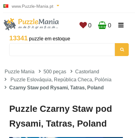
www.Puzzle-Mania.pt
0
0
13341
puzzle em estoque
Puzzle Mania
500 peças
Castorland
Puzzle Eslováquia, República Checa, Polónia
Czarny Staw pod Rysami, Tatras, Poland
Puzzle Czarny Staw pod
Rysami, Tatras, Poland