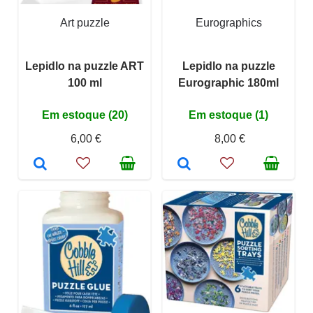
Art puzzle
Eurographics
Lepidlo na puzzle ART
Lepidlo na puzzle
100 ml
Eurographic 180ml
Em estoque (20)
Em estoque (1)
6,00 €
8,00 €