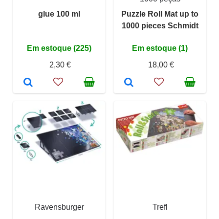
glue 100 ml
Puzzle Roll Mat up to
1000 pieces Schmidt
Em estoque (225)
Em estoque (1)
2,30 €
18,00 €
Ravensburger
Trefl