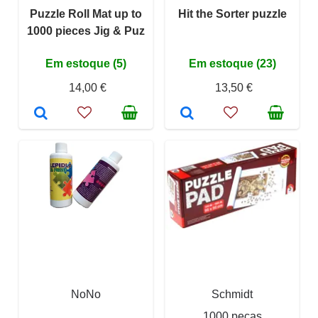
Puzzle Roll Mat up to
Hit the Sorter puzzle
1000 pieces Jig & Puz
Em estoque (5)
Em estoque (23)
14,00 €
13,50 €
NoNo
Schmidt
1000 peças