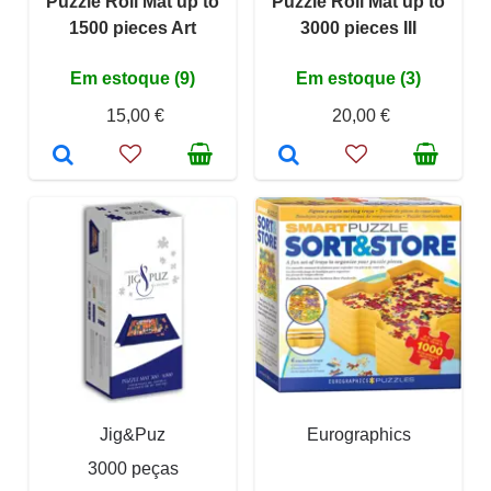
Puzzle Roll Mat up to
Puzzle Roll Mat up to
1500 pieces Art
3000 pieces III
Em estoque (9)
Em estoque (3)
15,00 €
20,00 €
Jig&Puz
Eurographics
3000 peças