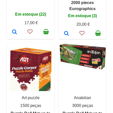
2000 pieces
Eurographics
Em estoque (22)
Em estoque (3)
17,00 €
20,00 €
Art puzzle
Anatolian
1500 peças
3000 peças