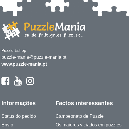
Puzzle Eshop
puzzle-mania@puzzle-mania.pt
www.puzzle-mania.pt
Informações
Factos interessantes
Status do pedido
Campeonato de Puzzle
Envio
Os maiores viciados em puzzles