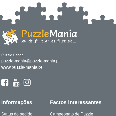
Puzzle Eshop
puzzle-mania@puzzle-mania.pt
www.puzzle-mania.pt
Informações
Factos interessantes
Status do pedido
Campeonato de Puzzle