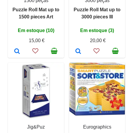
1500 peças
3000 peças
Puzzle Roll Mat up to
Puzzle Roll Mat up to
1500 pieces Art
3000 pieces III
Em estoque (10)
Em estoque (3)
15,00 €
20,00 €
Jig&Puz
Eurographics