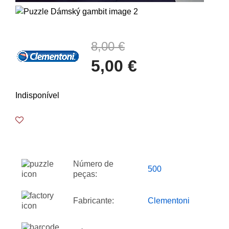
8,00 €
5,00 €
Indisponível
Número de
500
peças:
Fabricante:
Clementoni