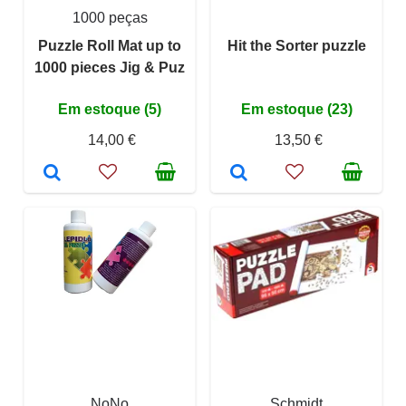
1000 peças
Puzzle Roll Mat up to
Hit the Sorter puzzle
1000 pieces Jig & Puz
Em estoque (5)
Em estoque (23)
14,00 €
13,50 €
NoNo
Schmidt