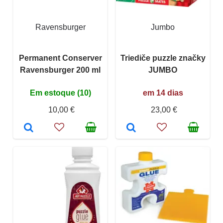
Ravensburger
Jumbo
Permanent Conserver
Triediče puzzle značky
Ravensburger 200 ml
JUMBO
Em estoque (10)
em 14 dias
10,00 €
23,00 €