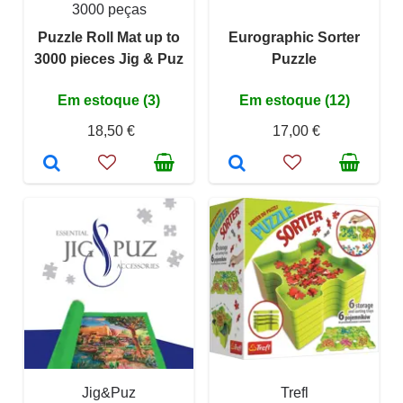
3000 peças
Puzzle Roll Mat up to
Eurographic Sorter
3000 pieces Jig & Puz
Puzzle
Em estoque (3)
Em estoque (12)
18,50 €
17,00 €
Jig&Puz
Trefl