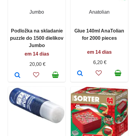
Jumbo
Anatolian
Podložka na skladanie
Glue 140ml AnaTolian
puzzle do 1500 dielikov
for 2000 pieces
Jumbo
em 14 dias
em 14 dias
6,20 €
20,00 €