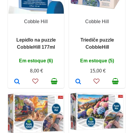
Cobble Hill
Cobble Hill
Lepidlo na puzzle
Triediče puzzle
CobbleHill 177ml
CobbleHill
Em estoque (6)
Em estoque (5)
8,00 €
15,00 €