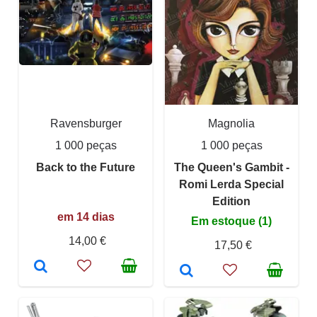
Ravensburger
Magnolia
1 000 peças
1 000 peças
Back to the Future
The Queen's Gambit -
Romi Lerda Special
Edition
em 14 dias
Em estoque (1)
14,00 €
17,50 €