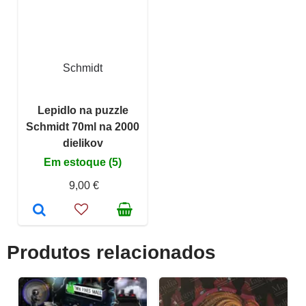
Schmidt
Lepidlo na puzzle
Schmidt 70ml na 2000
dielikov
Em estoque (5)
9,00 €
Produtos relacionados