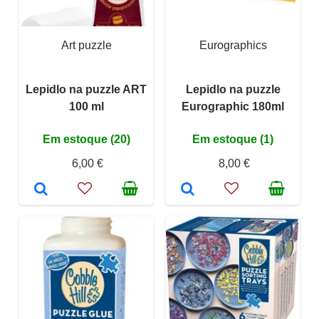
Art puzzle
Eurographics
Lepidlo na puzzle ART
Lepidlo na puzzle
100 ml
Eurographic 180ml
Em estoque (20)
Em estoque (1)
6,00 €
8,00 €