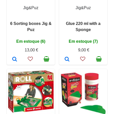
Jig&Puz
Jig&Puz
6 Sorting boxes Jig &
Glue 220 ml with a
Puz
Sponge
Em estoque (6)
Em estoque (7)
13,00 €
9,00 €