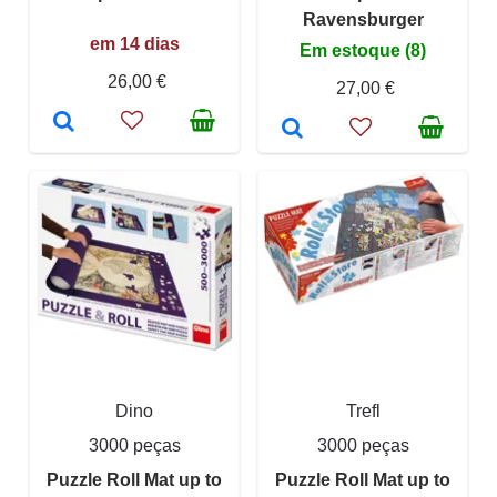
Ravensburger
em 14 dias
Em estoque (8)
26,00 €
27,00 €
Dino
Trefl
3000 peças
3000 peças
Puzzle Roll Mat up to
Puzzle Roll Mat up to