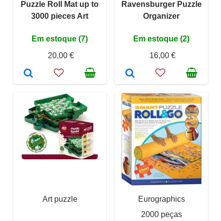
Puzzle Roll Mat up to
Ravensburger Puzzle
3000 pieces Art
Organizer
Em estoque (7)
Em estoque (2)
20,00 €
16,00 €
Art puzzle
Eurographics
2000 peças