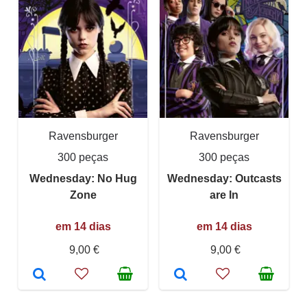
Ravensburger
Ravensburger
300 peças
300 peças
Wednesday: No Hug
Wednesday: Outcasts
Zone
are In
em 14 dias
em 14 dias
9,00 €
9,00 €