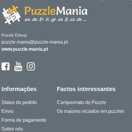
Puzzle Eshop
puzzle-mania@puzzle-mania.pt
www.puzzle-mania.pt
Informações
Factos interessantes
Status do pedido
Campeonato de Puzzle
Envio
Os maiores viciados em puzzles
Forma de pagamento
Sobre nós