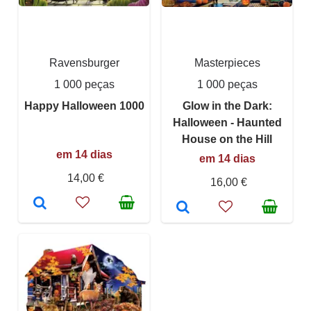
Ravensburger
Masterpieces
1 000 peças
1 000 peças
Happy Halloween 1000
Glow in the Dark:
Halloween - Haunted
House on the Hill
em 14 dias
em 14 dias
14,00 €
16,00 €