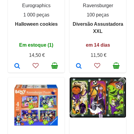
Eurographics
Ravensburger
1 000 peças
100 peças
Halloween cookies
Diversão Assustadora
XXL
Em estoque (1)
em 14 dias
14,50 €
11,50 €