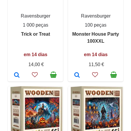
Ravensburger
Ravensburger
1 000 peças
100 peças
Trick or Treat
Monster House Party
100XXL
em 14 dias
em 14 dias
14,00 €
11,50 €