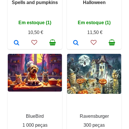
Spells and pumpkins
Halloween
Em estoque (1)
Em estoque (1)
10,50 €
11,50 €
BlueBird
Ravensburger
1 000 peças
300 peças