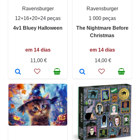
Ravensburger
Ravensburger
12+16+20+24 peças
1 000 peças
4v1 Bluey Halloween
The Nightmare Before
Christmas
em 14 dias
em 14 dias
11,00 €
14,00 €