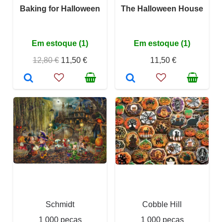
Baking for Halloween
The Halloween House
Em estoque (1)
Em estoque (1)
12,80 €
11,50 €
11,50 €
Schmidt
Cobble Hill
1 000 peças
1 000 peças