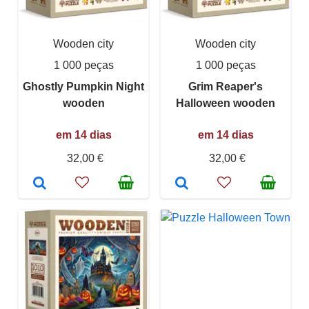
Wooden city
Wooden city
1 000 peças
1 000 peças
Ghostly Pumpkin Night
Grim Reaper's
wooden
Halloween wooden
em 14 dias
em 14 dias
32,00 €
32,00 €