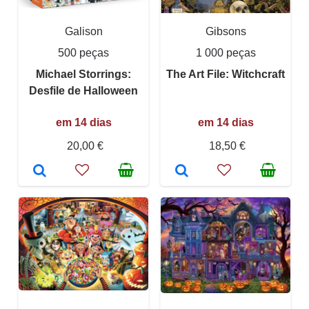
Galison
Gibsons
500 peças
1 000 peças
Michael Storrings:
The Art File: Witchcraft
Desfile de Halloween
em 14 dias
em 14 dias
20,00 €
18,50 €