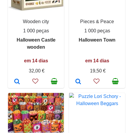
Wooden city
Pieces & Peace
1 000 peças
1 000 peças
Halloween Castle
Halloween Town
wooden
em 14 dias
em 14 dias
32,00 €
19,50 €