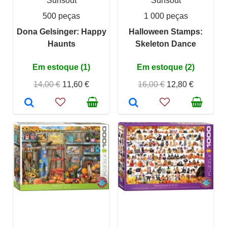
Sunsout
Sunsout
500 peças
1 000 peças
Dona Gelsinger: Happy
Halloween Stamps:
Haunts
Skeleton Dance
Em estoque (1)
Em estoque (2)
14,00 €
11,60 €
16,00 €
12,80 €