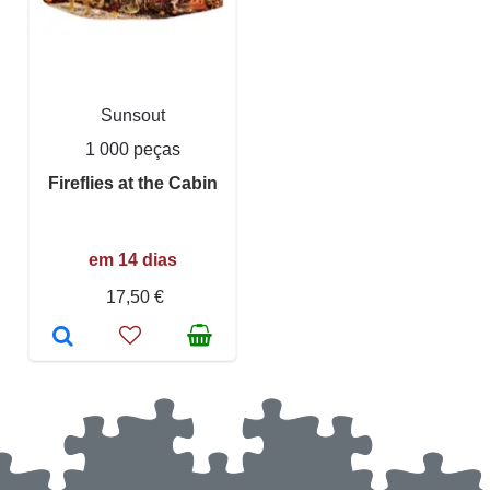
Sunsout
1 000 peças
Fireflies at the Cabin
em 14 dias
17,50 €