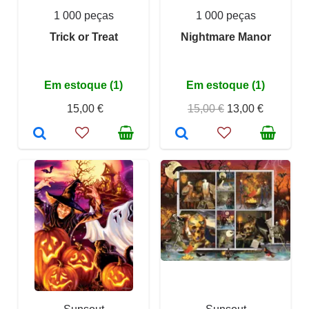
1 000 peças
1 000 peças
Trick or Treat
Nightmare Manor
Em estoque (1)
Em estoque (1)
15,00 €
15,00 €
13,00 €