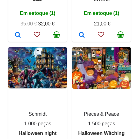
Em estoque (1)
Em estoque (1)
35,00 €
32,00 €
21,00 €
Schmidt
Pieces & Peace
1 000 peças
1 500 peças
Halloween night
Halloween Witching