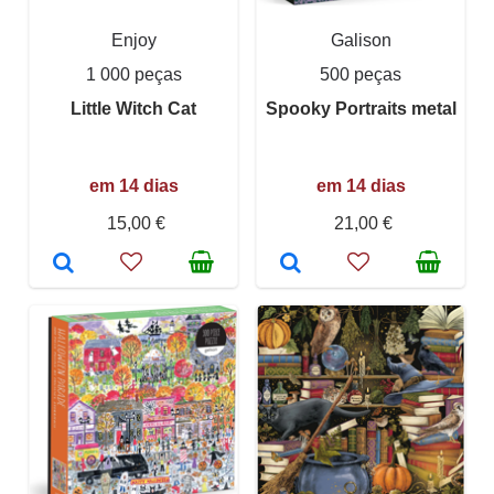
Enjoy
Galison
1 000 peças
500 peças
Little Witch Cat
Spooky Portraits metal
em 14 dias
em 14 dias
15,00 €
21,00 €