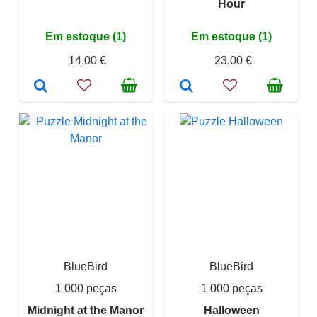
Hour
Em estoque (1)
Em estoque (1)
14,00 €
23,00 €
BlueBird
BlueBird
1 000 peças
1 000 peças
Midnight at the Manor
Halloween