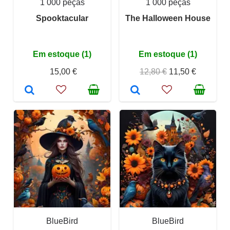
1 000 peças
1 000 peças
Spooktacular
The Halloween House
Em estoque (1)
Em estoque (1)
15,00 €
12,80 €
11,50 €
BlueBird
BlueBird