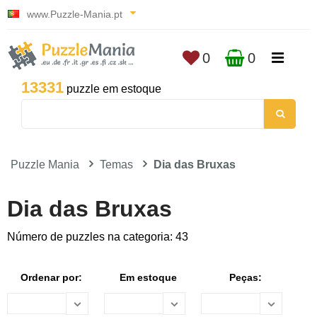
www.Puzzle-Mania.pt
0
0
13331
puzzle em estoque
Puzzle Mania
Temas
Dia das Bruxas
Dia das Bruxas
Número de puzzles na categoria: 43
Ordenar por:
Em estoque
Peças: