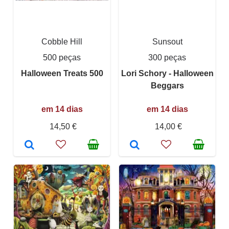
Cobble Hill
Sunsout
500 peças
300 peças
Halloween Treats 500
Lori Schory - Halloween
Beggars
em 14 dias
em 14 dias
14,50 €
14,00 €