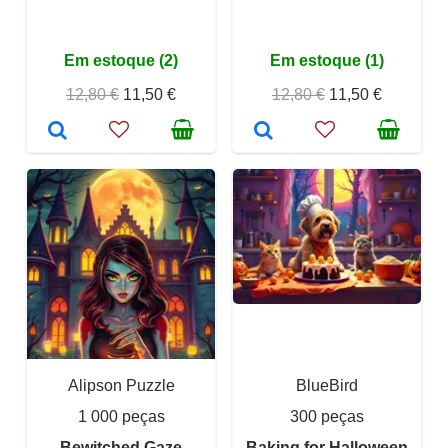
Em estoque (2)
Em estoque (1)
12,80 €
11,50 €
12,80 €
11,50 €
Alipson Puzzle
BlueBird
1 000 peças
300 peças
Bewitched Gaze
Baking for Halloween