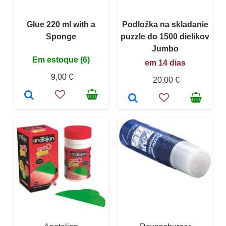
Glue 220 ml with a
Podložka na skladanie
Sponge
puzzle do 1500 dielikov
Jumbo
Em estoque (6)
em 14 dias
9,00 €
20,00 €