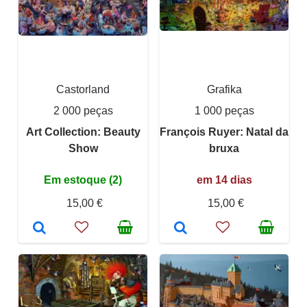
Castorland
Grafika
2 000 peças
1 000 peças
Art Collection: Beauty
François Ruyer: Natal da
Show
bruxa
Em estoque (2)
em 14 dias
15,00 €
15,00 €