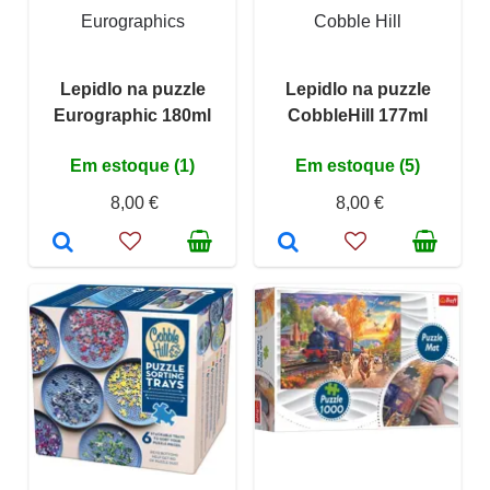
Eurographics
Cobble Hill
Lepidlo na puzzle
Lepidlo na puzzle
Eurographic 180ml
CobbleHill 177ml
Em estoque (1)
Em estoque (5)
8,00 €
8,00 €