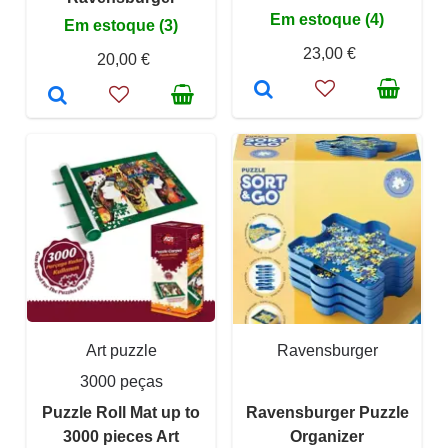
Em estoque (4)
Em estoque (3)
23,00 €
20,00 €
Art puzzle
Ravensburger
3000 peças
Puzzle Roll Mat up to
Ravensburger Puzzle
3000 pieces Art
Organizer