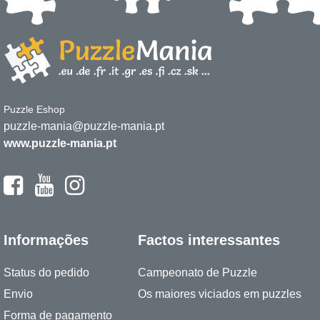
Puzzle Eshop
puzzle-mania@puzzle-mania.pt
www.puzzle-mania.pt
Informações
Factos interessantes
Status do pedido
Campeonato de Puzzle
Envio
Os maiores viciados em puzzles
Forma de pagamento