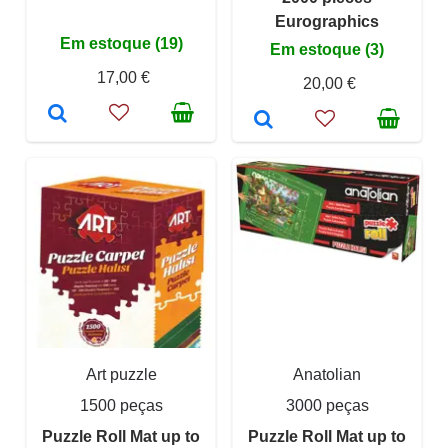
Eurographics
Em estoque (19)
Em estoque (3)
17,00 €
20,00 €
Art puzzle
Anatolian
1500 peças
3000 peças
Puzzle Roll Mat up to
Puzzle Roll Mat up to