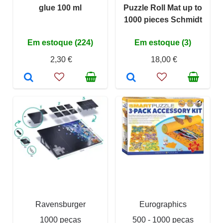
glue 100 ml
Puzzle Roll Mat up to
1000 pieces Schmidt
Em estoque (224)
Em estoque (3)
2,30 €
18,00 €
Ravensburger
Eurographics
1000 peças
500 - 1000 peças