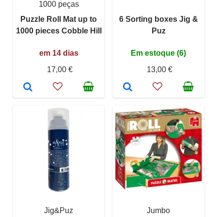
1000 peças
Puzzle Roll Mat up to
6 Sorting boxes Jig &
1000 pieces Cobble Hill
Puz
em 14 dias
Em estoque (6)
17,00 €
13,00 €
Jig&Puz
Jumbo