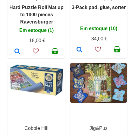
Hard Puzzle Roll Mat up
3-Pack pad, glue, sorter
to 1000 pieces
Ravensburger
Em estoque (10)
Em estoque (1)
34,00 €
18,00 €
Cobble Hill
Jig&Puz