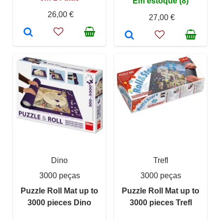
Em estoque (8)
26,00 €
27,00 €
Dino
Trefl
3000 peças
3000 peças
Puzzle Roll Mat up to
Puzzle Roll Mat up to
3000 pieces Dino
3000 pieces Trefl