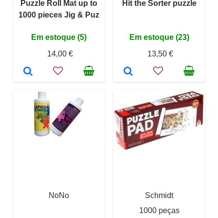
Puzzle Roll Mat up to
Hit the Sorter puzzle
1000 pieces Jig & Puz
Em estoque (5)
Em estoque (23)
14,00 €
13,50 €
NoNo
Schmidt
1000 peças