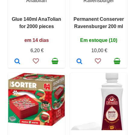
Anatolian
Ravensburger
Glue 140ml AnaTolian
Permanent Conserver
for 2000 pieces
Ravensburger 200 ml
em 14 dias
Em estoque (10)
6,20 €
10,00 €