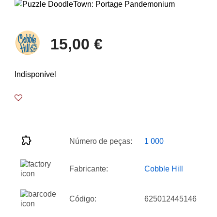
15,00 €
Indisponível
Número de peças:
1 000
Fabricante:
Cobble Hill
Código:
625012445146