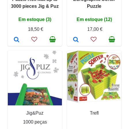
3000 pieces Jig & Puz
Puzzle
Em estoque (3)
Em estoque (12)
18,50 €
17,00 €
Jig&Puz
Trefl
1000 peças