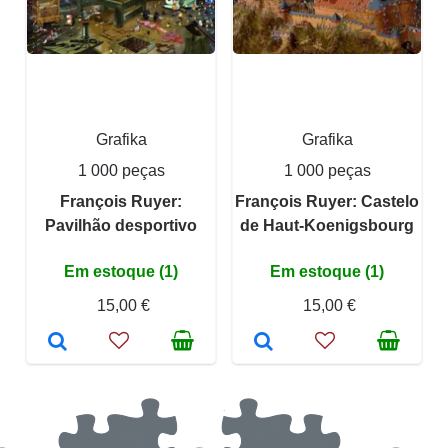
Grafika
Grafika
1 000 peças
1 000 peças
François Ruyer:
François Ruyer: Castelo
Pavilhão desportivo
de Haut-Koenigsbourg
Em estoque (1)
Em estoque (1)
15,00 €
15,00 €