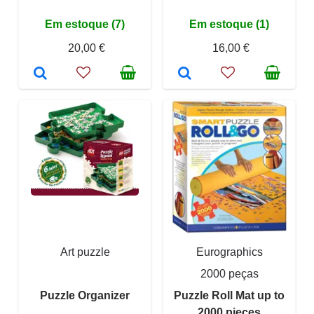
Em estoque (7)
Em estoque (1)
20,00 €
16,00 €
Art puzzle
Eurographics
2000 peças
Puzzle Organizer
Puzzle Roll Mat up to
2000 pieces