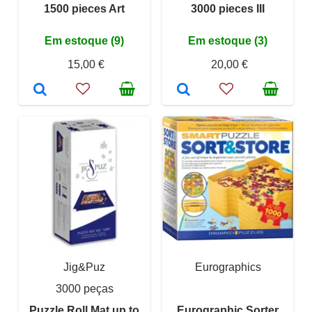
1500 pieces Art
3000 pieces III
Em estoque (9)
Em estoque (3)
15,00 €
20,00 €
Jig&Puz
Eurographics
3000 peças
Puzzle Roll Mat up to
Eurographic Sorter