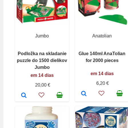
Jumbo
Anatolian
Podložka na skladanie
Glue 140ml AnaTolian
puzzle do 1500 dielikov
for 2000 pieces
Jumbo
em 14 dias
em 14 dias
6,20 €
20,00 €