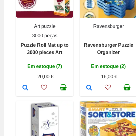
Art puzzle
Ravensburger
3000 peças
Puzzle Roll Mat up to
Ravensburger Puzzle
3000 pieces Art
Organizer
Em estoque (7)
Em estoque (2)
20,00 €
16,00 €