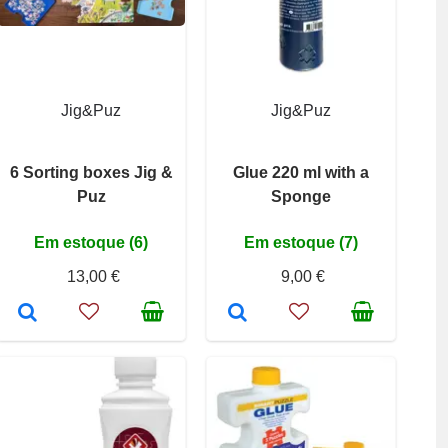
Jig&Puz
Jig&Puz
6 Sorting boxes Jig &
Glue 220 ml with a
Puz
Sponge
Em estoque (6)
Em estoque (7)
13,00 €
9,00 €