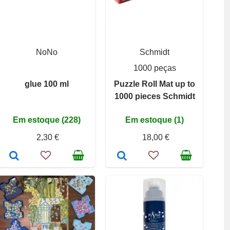
NoNo
Schmidt
1000 peças
glue 100 ml
Puzzle Roll Mat up to
1000 pieces Schmidt
Em estoque (228)
Em estoque (1)
2,30 €
18,00 €