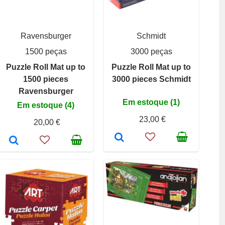
Ravensburger
Schmidt
1500 peças
3000 peças
Puzzle Roll Mat up to
Puzzle Roll Mat up to
1500 pieces
3000 pieces Schmidt
Ravensburger
Em estoque (1)
Em estoque (4)
23,00 €
20,00 €