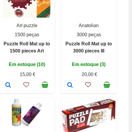
Art puzzle
Anatolian
1500 peças
3000 peças
Puzzle Roll Mat up to
Puzzle Roll Mat up to
1500 pieces Art
3000 pieces III
Em estoque (10)
Em estoque (3)
15,00 €
20,00 €