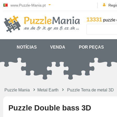
www.Puzzle-Mania.pt
Regi
13331
puzzle 
NOTÍCIAS
VENDA
POR PEÇAS
Puzzle Mania
Metal Earth
Puzzle Terra de metal 3D
Puzzle Double bass 3D