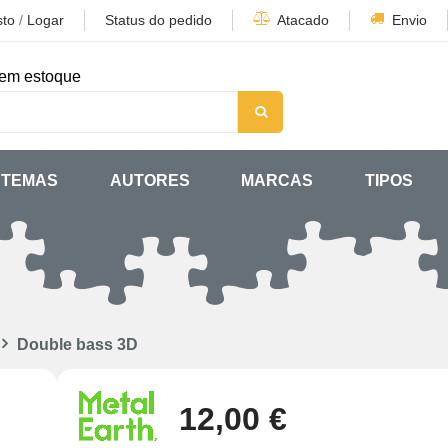
sto
/
Logar
Status do pedido
Atacado
Envio
em estoque
TEMAS
AUTORES
MARCAS
TIPOS
Double bass 3D
12,00 €