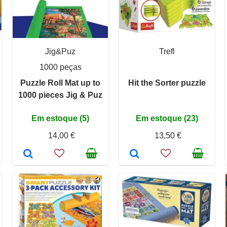
Jig&Puz
Trefl
1000 peças
Puzzle Roll Mat up to
Hit the Sorter puzzle
1000 pieces Jig & Puz
Em estoque (5)
Em estoque (23)
14,00 €
13,50 €