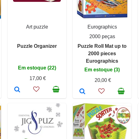
Art puzzle
Eurographics
2000 peças
Puzzle Organizer
Puzzle Roll Mat up to
2000 pieces
Eurographics
Em estoque (22)
Em estoque (3)
17,00 €
20,00 €