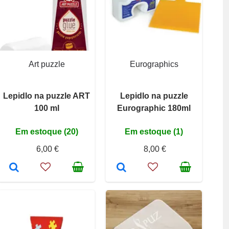
Art puzzle
Eurographics
Lepidlo na puzzle ART
Lepidlo na puzzle
100 ml
Eurographic 180ml
Em estoque (20)
Em estoque (1)
6,00 €
8,00 €