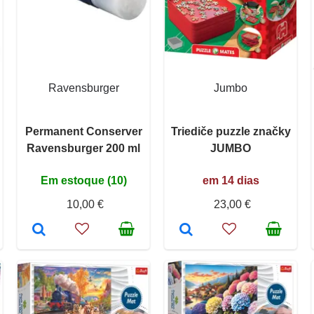
Ravensburger
Jumbo
Permanent Conserver
Triediče puzzle značky
Ravensburger 200 ml
JUMBO
Em estoque (10)
em 14 dias
10,00 €
23,00 €