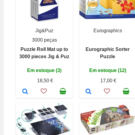
Jig&Puz
Eurographics
3000 peças
Puzzle Roll Mat up to
Eurographic Sorter
3000 pieces Jig & Puz
Puzzle
Em estoque (3)
Em estoque (12)
18,50 €
17,00 €