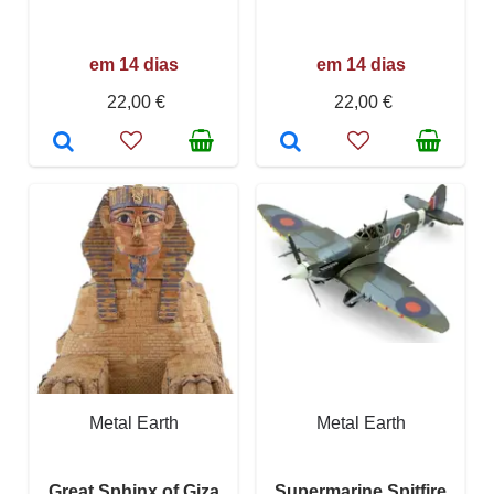
em 14 dias
em 14 dias
22,00 €
22,00 €
Metal Earth
Metal Earth
Great Sphinx of Giza
Supermarine Spitfire