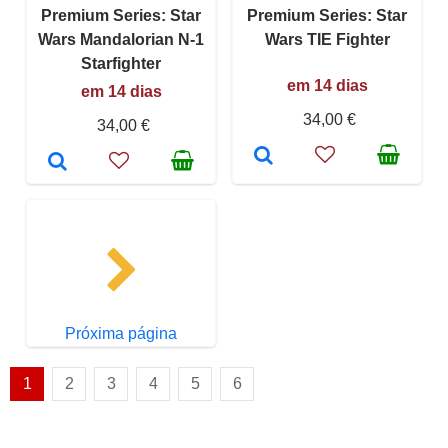
Premium Series: Star
Premium Series: Star
Wars Mandalorian N-1
Wars TIE Fighter
Starfighter
em 14 dias
em 14 dias
34,00 €
34,00 €
Próxima página
1
2
3
4
5
6