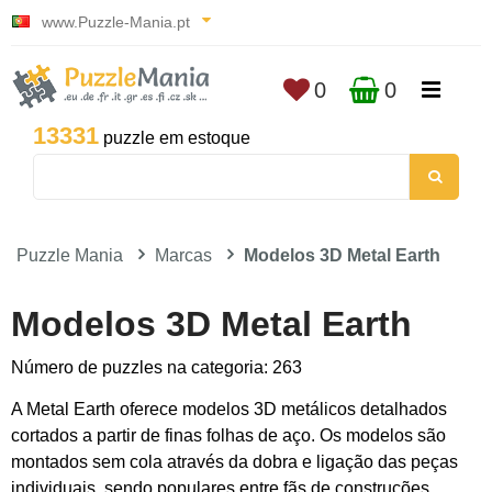
www.Puzzle-Mania.pt
0
0
13331
puzzle em estoque
Puzzle Mania
Marcas
Modelos 3D Metal Earth
Modelos 3D Metal Earth
Número de puzzles na categoria: 263
A Metal Earth oferece modelos 3D metálicos detalhados
cortados a partir de finas folhas de aço. Os modelos são
montados sem cola através da dobra e ligação das peças
individuais, sendo populares entre fãs de construções