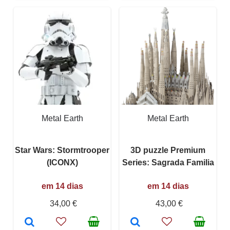
Metal Earth
Metal Earth
Star Wars: Stormtrooper
3D puzzle Premium
(ICONX)
Series: Sagrada Familia
em 14 dias
em 14 dias
34,00 €
43,00 €