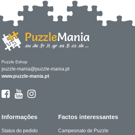
Puzzle Eshop
puzzle-mania@puzzle-mania.pt
www.puzzle-mania.pt
Informações
Factos interessantes
Status do pedido
Campeonato de Puzzle