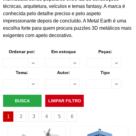
técnicas, arquitetura, veículos e temas fantasy. A marca é
conhecida pelo detalhe preciso e pelo aspeto
impressionante depois de concluído. A Metal Earth é uma
escolha forte para quem procura puzzles 3D metálicos mais
exigentes com apelo decorativo.
Ordenar por:
Em estoque
Peças:
Tema:
Autor:
Tipo
1
2
3
4
5
6