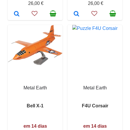
26,00 €
26,00 €
Metal Earth
Metal Earth
Bell X-1
F4U Corsair
em 14 dias
em 14 dias