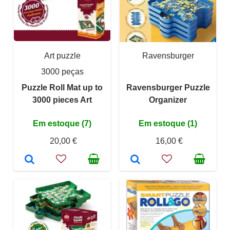
Art puzzle
Ravensburger
3000 peças
Puzzle Roll Mat up to
Ravensburger Puzzle
3000 pieces Art
Organizer
Em estoque (7)
Em estoque (1)
20,00 €
16,00 €