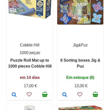
Cobble Hill
Jig&Puz
1000 peças
Puzzle Roll Mat up to
6 Sorting boxes Jig &
1000 pieces Cobble Hill
Puz
em 14 dias
Em estoque (6)
17,00 €
13,00 €