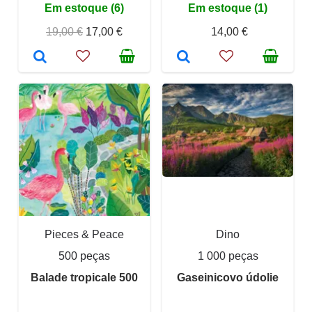
Em estoque (6)
Em estoque (1)
19,00 €
17,00 €
14,00 €
Pieces & Peace
Dino
500 peças
1 000 peças
Balade tropicale 500
Gaseinicovo údolie