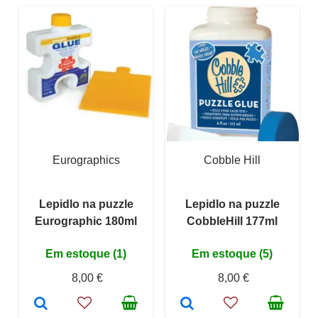
Eurographics
Cobble Hill
Lepidlo na puzzle
Lepidlo na puzzle
Eurographic 180ml
CobbleHill 177ml
Em estoque (1)
Em estoque (5)
8,00 €
8,00 €