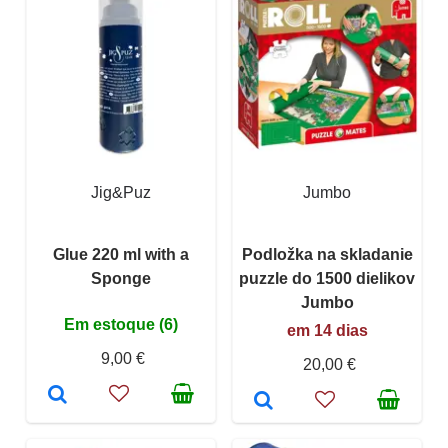
Jig&Puz
Jumbo
Glue 220 ml with a
Podložka na skladanie
Sponge
puzzle do 1500 dielikov
Jumbo
Em estoque (6)
em 14 dias
9,00 €
20,00 €