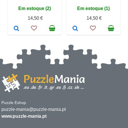
Em estoque (2)
Em estoque (1)
14,50 €
14,50 €
Puzzle Eshop
puzzle-mania@puzzle-mania.pt
www.puzzle-mania.pt