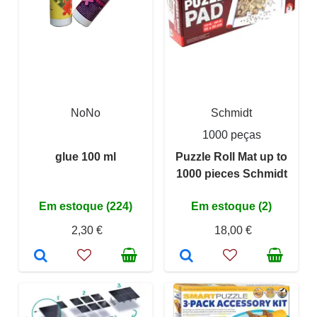
NoNo
Schmidt
1000 peças
glue 100 ml
Puzzle Roll Mat up to
1000 pieces Schmidt
Em estoque (224)
Em estoque (2)
2,30 €
18,00 €