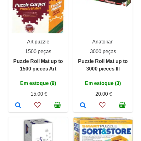
Art puzzle
Anatolian
1500 peças
3000 peças
Puzzle Roll Mat up to
Puzzle Roll Mat up to
1500 pieces Art
3000 pieces III
Em estoque (9)
Em estoque (3)
15,00 €
20,00 €