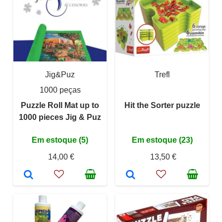
Jig&Puz
Trefl
1000 peças
Puzzle Roll Mat up to
Hit the Sorter puzzle
1000 pieces Jig & Puz
Em estoque (5)
Em estoque (23)
14,00 €
13,50 €