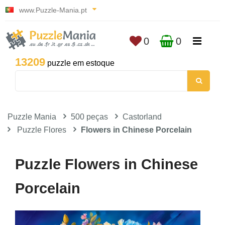
www.Puzzle-Mania.pt
0
0
13209
puzzle em estoque
Puzzle Mania
500 peças
Castorland
Puzzle Flores
Flowers in Chinese Porcelain
Puzzle Flowers in Chinese
Porcelain