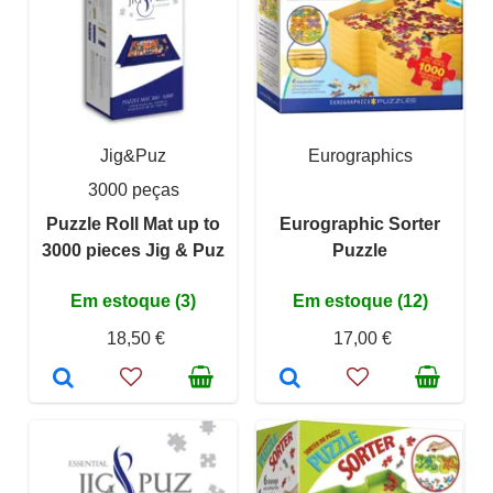
Jig&Puz
Eurographics
3000 peças
Puzzle Roll Mat up to
Eurographic Sorter
3000 pieces Jig & Puz
Puzzle
Em estoque (3)
Em estoque (12)
18,50 €
17,00 €