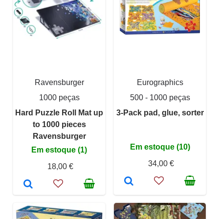
Ravensburger
Eurographics
1000 peças
500 - 1000 peças
Hard Puzzle Roll Mat up
3-Pack pad, glue, sorter
to 1000 pieces
Ravensburger
Em estoque (10)
Em estoque (1)
34,00 €
18,00 €