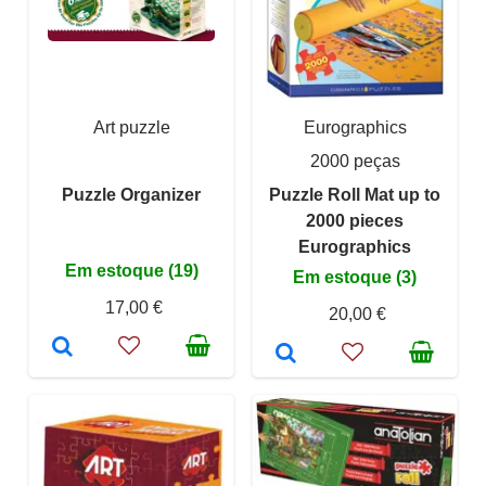
Art puzzle
Eurographics
2000 peças
Puzzle Organizer
Puzzle Roll Mat up to
2000 pieces
Eurographics
Em estoque (19)
Em estoque (3)
17,00 €
20,00 €