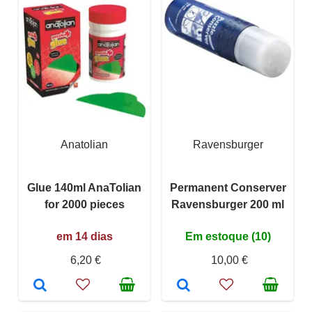
Anatolian
Ravensburger
Glue 140ml AnaTolian
Permanent Conserver
for 2000 pieces
Ravensburger 200 ml
em 14 dias
Em estoque (10)
6,20 €
10,00 €