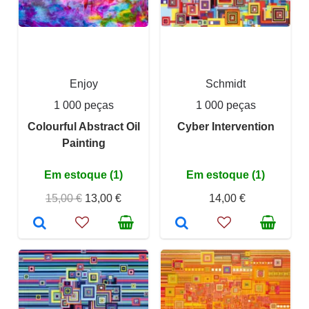
Enjoy
Schmidt
1 000 peças
1 000 peças
Colourful Abstract Oil
Cyber Intervention
Painting
Em estoque (1)
Em estoque (1)
15,00 €
13,00 €
14,00 €