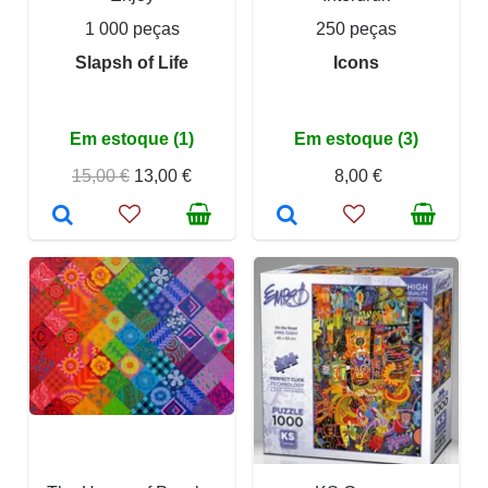
1 000 peças
250 peças
Slapsh of Life
Icons
Em estoque (1)
Em estoque (3)
15,00 €
13,00 €
8,00 €