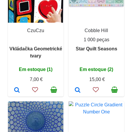
CzuCzu
Cobble Hill
1 000 peças
Vkládačka Geometrické
Star Quilt Seasons
tvary
Em estoque (1)
Em estoque (2)
7,00 €
15,00 €