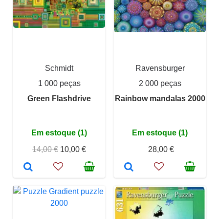
Schmidt
Ravensburger
1 000 peças
2 000 peças
Green Flashdrive
Rainbow mandalas 2000
Em estoque (1)
Em estoque (1)
14,00 €
10,00 €
28,00 €