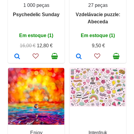
1 000 peças
27 peças
Psychedelic Sunday
Vzdelávacie puzzle:
Abeceda
Em estoque (1)
Em estoque (1)
16,00 €
12,80 €
9,50 €
Enjoy
Interdruk