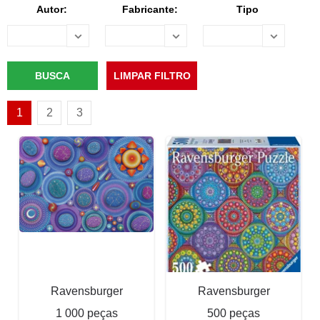
Autor:
Fabricante:
Tipo
1
2
3
Ravensburger
Ravensburger
1 000 peças
500 peças