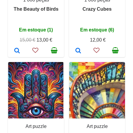
The Beauty of Birds
Crazy Cubes
Em estoque (1)
Em estoque (6)
15,00 €
13,00 €
12,00 €
Art puzzle
Art puzzle