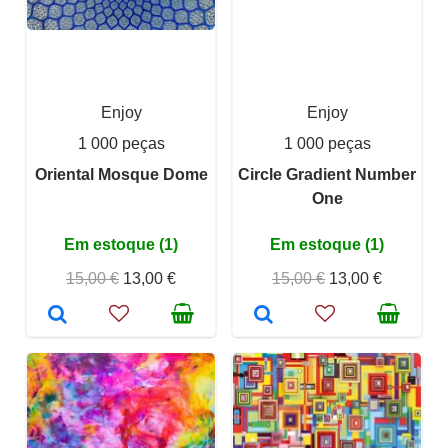
Enjoy
Enjoy
1 000 peças
1 000 peças
Oriental Mosque Dome
Circle Gradient Number
One
Em estoque (1)
Em estoque (1)
15,00 €
13,00 €
15,00 €
13,00 €