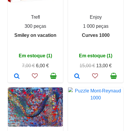
Trefl
Enjoy
300 peças
1 000 peças
Smiley on vacation
Curves 1000
Em estoque (1)
Em estoque (1)
7,00 €
6,00 €
15,00 €
13,00 €