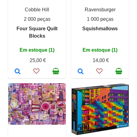
Cobble Hill
Ravensburger
2 000 peças
1 000 peças
Four Square Quilt
Squishmallows
Blocks
Em estoque (1)
Em estoque (1)
25,00 €
14,00 €