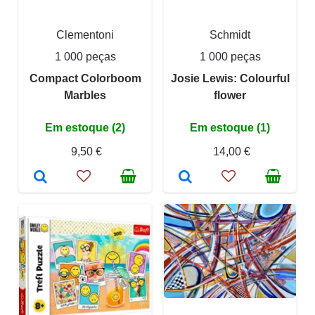
Clementoni
Schmidt
1 000 peças
1 000 peças
Compact Colorboom
Josie Lewis: Colourful
Marbles
flower
Em estoque (2)
Em estoque (1)
9,50 €
14,00 €