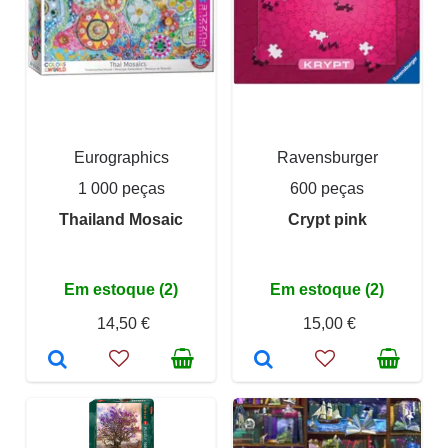
Eurographics
Ravensburger
1 000 peças
600 peças
Thailand Mosaic
Crypt pink
Em estoque (2)
Em estoque (2)
14,50 €
15,00 €