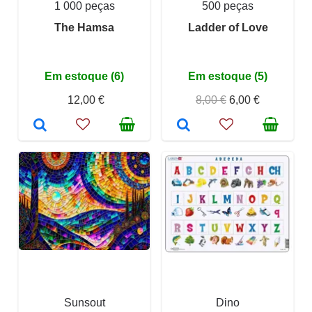
1 000 peças
500 peças
The Hamsa
Ladder of Love
Em estoque (6)
Em estoque (5)
12,00 €
8,00 €
6,00 €
Sunsout
Dino