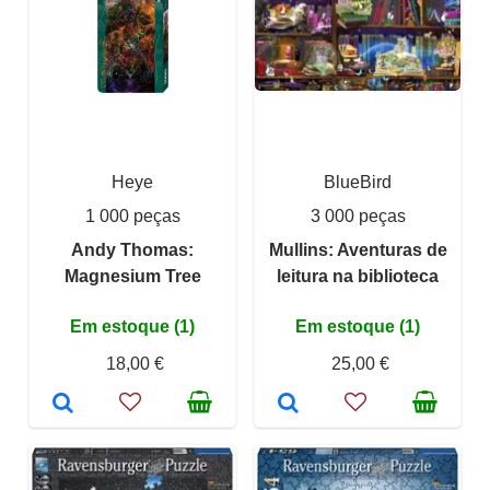
Heye
BlueBird
1 000 peças
3 000 peças
Andy Thomas:
Mullins: Aventuras de
Magnesium Tree
leitura na biblioteca
Em estoque (1)
Em estoque (1)
18,00 €
25,00 €