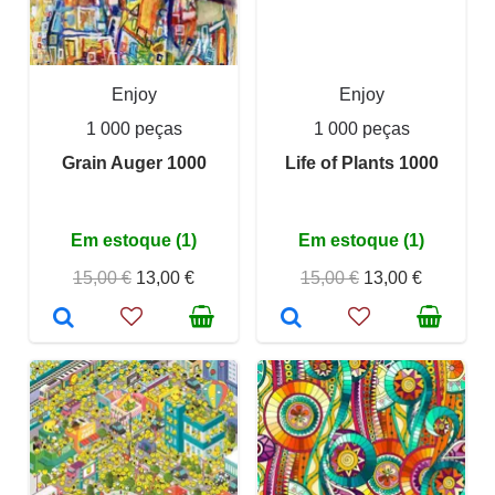
Enjoy
Enjoy
1 000 peças
1 000 peças
Grain Auger 1000
Life of Plants 1000
Em estoque (1)
Em estoque (1)
15,00 €
13,00 €
15,00 €
13,00 €