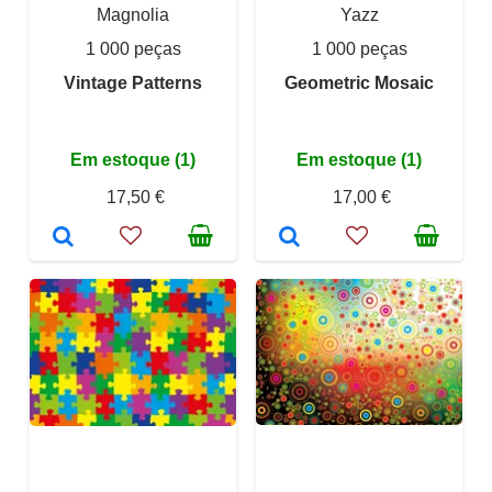
Magnolia
Yazz
1 000 peças
1 000 peças
Vintage Patterns
Geometric Mosaic
Em estoque (1)
Em estoque (1)
17,50 €
17,00 €