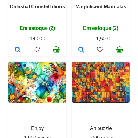
Celestial Constellations
Magnificent Mandalas
Em estoque (2)
Em estoque (2)
14,00 €
11,50 €
Enjoy
Art puzzle
1 000 peças
1 000 peças