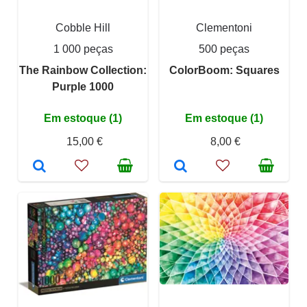
Cobble Hill
Clementoni
1 000 peças
500 peças
The Rainbow Collection:
ColorBoom: Squares
Purple 1000
Em estoque (1)
Em estoque (1)
15,00 €
8,00 €