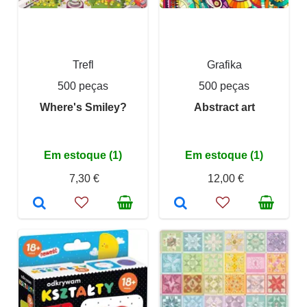
Trefl
Grafika
500 peças
500 peças
Where's Smiley?
Abstract art
Em estoque (1)
Em estoque (1)
7,30 €
12,00 €