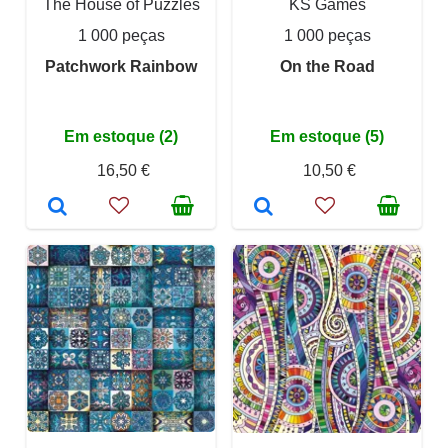
The House of Puzzles
KS Games
1 000 peças
1 000 peças
Patchwork Rainbow
On the Road
Em estoque (2)
Em estoque (5)
16,50 €
10,50 €