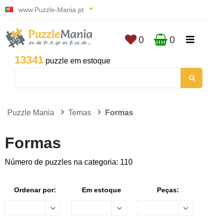
www.Puzzle-Mania.pt
0
0
13341
puzzle em estoque
Puzzle Mania
Temas
Formas
Formas
Número de puzzles na categoria: 110
Ordenar por:
Em estoque
Peças: