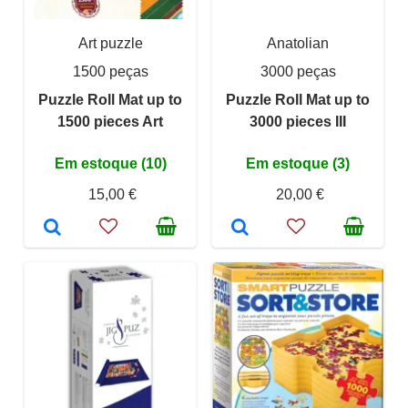
Art puzzle
Anatolian
1500 peças
3000 peças
Puzzle Roll Mat up to
Puzzle Roll Mat up to
1500 pieces Art
3000 pieces III
Em estoque (10)
Em estoque (3)
15,00 €
20,00 €