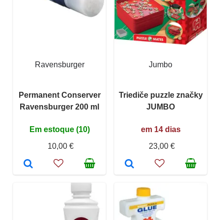
Ravensburger
Jumbo
Permanent Conserver
Triediče puzzle značky
Ravensburger 200 ml
JUMBO
Em estoque (10)
em 14 dias
10,00 €
23,00 €