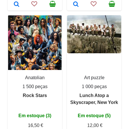
Anatolian
Art puzzle
1 500 peças
1 000 peças
Rock Stars
Lunch Atop a
Skyscraper, New York
Em estoque (3)
Em estoque (5)
16,50 €
12,00 €