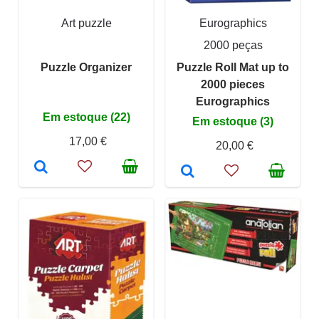
Art puzzle
Eurographics
2000 peças
Puzzle Organizer
Puzzle Roll Mat up to
2000 pieces
Eurographics
Em estoque (22)
Em estoque (3)
17,00 €
20,00 €