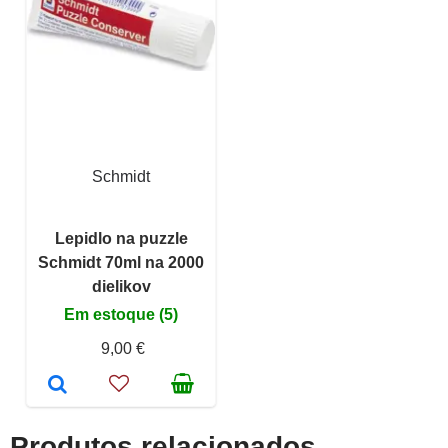
Schmidt
Lepidlo na puzzle
Schmidt 70ml na 2000
dielikov
Em estoque (5)
9,00 €
Produtos relacionados