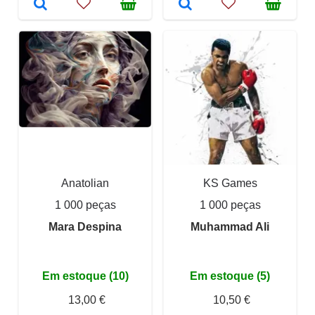
Anatolian
KS Games
1 000 peças
1 000 peças
Mara Despina
Muhammad Ali
Em estoque (10)
Em estoque (5)
13,00 €
10,50 €