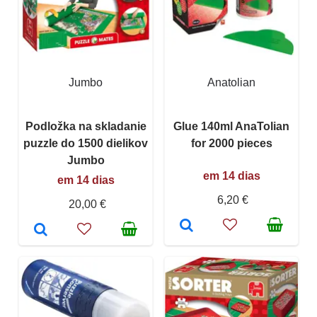
Jumbo
Anatolian
Podložka na skladanie
Glue 140ml AnaTolian
puzzle do 1500 dielikov
for 2000 pieces
Jumbo
em 14 dias
em 14 dias
6,20 €
20,00 €