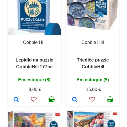
Cobble Hill
Cobble Hill
Lepidlo na puzzle
Triediče puzzle
CobbleHill 177ml
CobbleHill
Em estoque (6)
Em estoque (5)
8,00 €
15,00 €