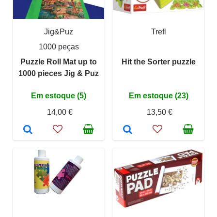
Jig&Puz
Trefl
1000 peças
Puzzle Roll Mat up to
Hit the Sorter puzzle
1000 pieces Jig & Puz
Em estoque (5)
Em estoque (23)
14,00 €
13,50 €