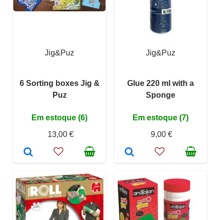
Jig&Puz
Jig&Puz
6 Sorting boxes Jig &
Glue 220 ml with a
Puz
Sponge
Em estoque (6)
Em estoque (7)
13,00 €
9,00 €