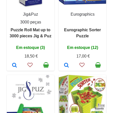
Jig&Puz
Eurographics
3000 peças
Puzzle Roll Mat up to
Eurographic Sorter
3000 pieces Jig & Puz
Puzzle
Em estoque (3)
Em estoque (12)
18,50 €
17,00 €