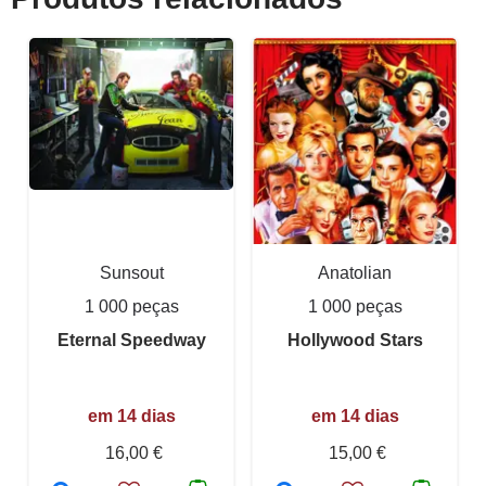
Sunsout
Anatolian
1 000 peças
1 000 peças
Eternal Speedway
Hollywood Stars
em 14 dias
em 14 dias
16,00 €
15,00 €