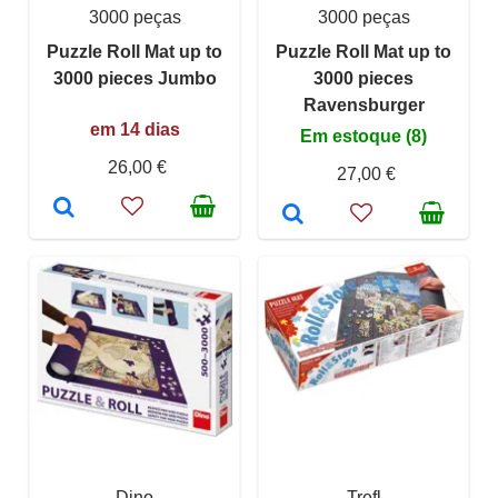
3000 peças
3000 peças
Puzzle Roll Mat up to
Puzzle Roll Mat up to
3000 pieces Jumbo
3000 pieces
Ravensburger
em 14 dias
Em estoque (8)
26,00 €
27,00 €
Dino
Trefl