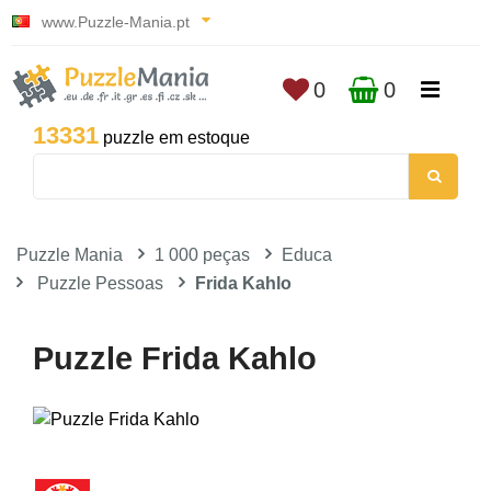
www.Puzzle-Mania.pt
0
0
13331
puzzle em estoque
Puzzle Mania
1 000 peças
Educa
Puzzle Pessoas
Frida Kahlo
Puzzle Frida Kahlo