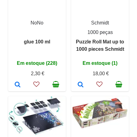
NoNo
Schmidt
1000 peças
glue 100 ml
Puzzle Roll Mat up to
1000 pieces Schmidt
Em estoque (228)
Em estoque (1)
2,30 €
18,00 €