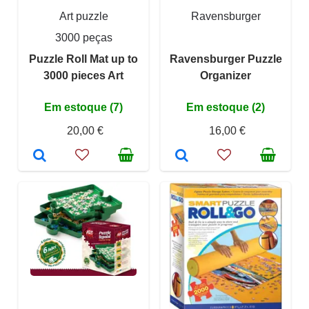
Art puzzle
Ravensburger
3000 peças
Puzzle Roll Mat up to
Ravensburger Puzzle
3000 pieces Art
Organizer
Em estoque (7)
Em estoque (2)
20,00 €
16,00 €