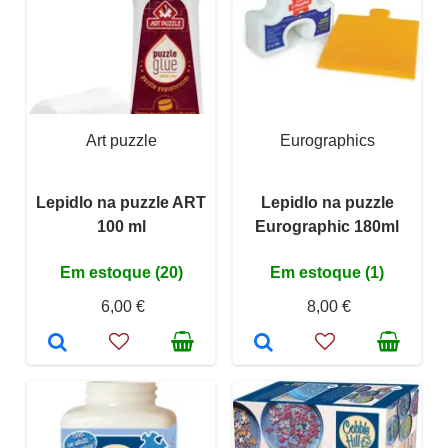
Art puzzle
Eurographics
Lepidlo na puzzle ART
Lepidlo na puzzle
100 ml
Eurographic 180ml
Em estoque (20)
Em estoque (1)
6,00 €
8,00 €