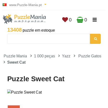
www.Puzzle-Mania.pt
0
0
13408
puzzle em estoque
Puzzle Mania
1 000 peças
Yazz
Puzzle Gatos
Sweet Cat
Puzzle Sweet Cat