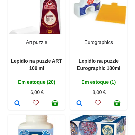
Art puzzle
Eurographics
Lepidlo na puzzle ART
Lepidlo na puzzle
100 ml
Eurographic 180ml
Em estoque (20)
Em estoque (1)
6,00 €
8,00 €