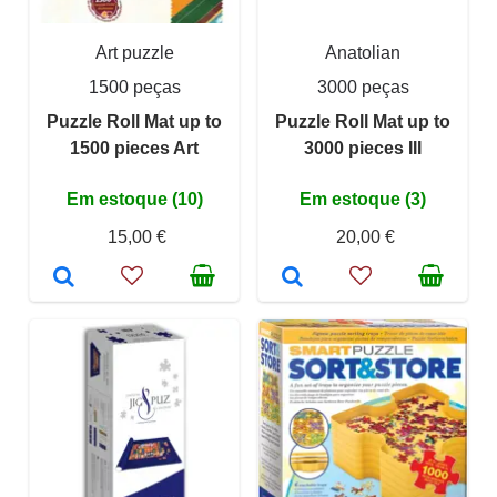
Art puzzle
Anatolian
1500 peças
3000 peças
Puzzle Roll Mat up to
Puzzle Roll Mat up to
1500 pieces Art
3000 pieces III
Em estoque (10)
Em estoque (3)
15,00 €
20,00 €