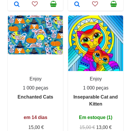
Enjoy
Enjoy
1 000 peças
1 000 peças
Enchanted Cats
Inseparable Cat and
Kitten
em 14 dias
Em estoque (1)
15,00 €
15,00 €
13,00 €