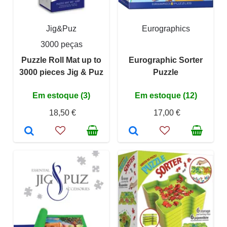
Jig&Puz
Eurographics
3000 peças
Puzzle Roll Mat up to
Eurographic Sorter
3000 pieces Jig & Puz
Puzzle
Em estoque (3)
Em estoque (12)
18,50 €
17,00 €