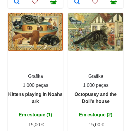
Grafika
Grafika
1 000 peças
1 000 peças
Kittens playing in Noahs
Octopussy and the
ark
Doll's house
Em estoque (1)
Em estoque (2)
15,00 €
15,00 €