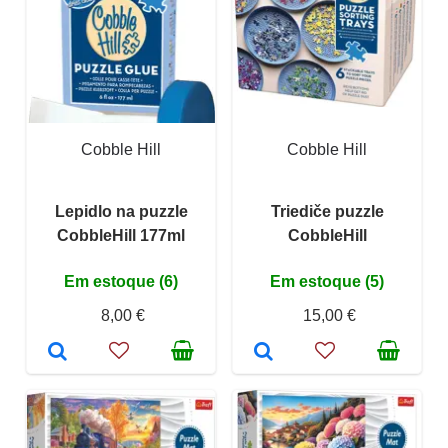
Cobble Hill
Cobble Hill
Lepidlo na puzzle
Triediče puzzle
CobbleHill 177ml
CobbleHill
Em estoque (6)
Em estoque (5)
8,00 €
15,00 €