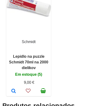
Schmidt
Lepidlo na puzzle
Schmidt 70ml na 2000
dielikov
Em estoque (5)
9,00 €
Produtos relacionados