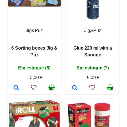
Jig&Puz
Jig&Puz
6 Sorting boxes Jig &
Glue 220 ml with a
Puz
Sponge
Em estoque (6)
Em estoque (7)
13,00 €
9,00 €