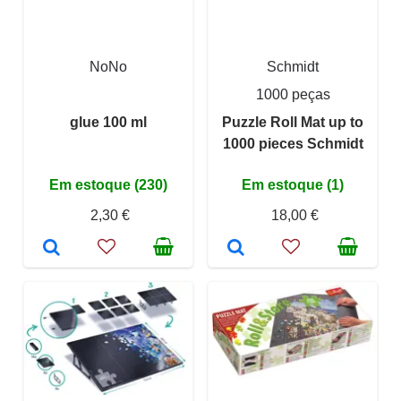
NoNo
Schmidt
1000 peças
glue 100 ml
Puzzle Roll Mat up to
1000 pieces Schmidt
Em estoque (230)
Em estoque (1)
2,30 €
18,00 €