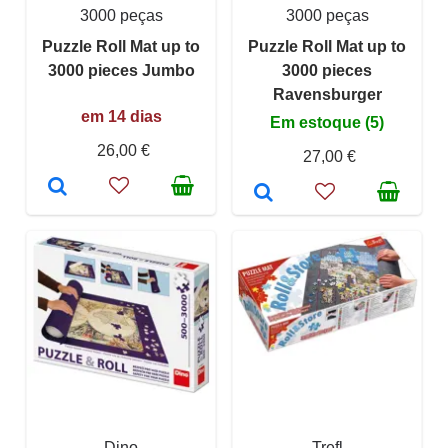
3000 peças
3000 peças
Puzzle Roll Mat up to
Puzzle Roll Mat up to
3000 pieces Jumbo
3000 pieces
Ravensburger
em 14 dias
Em estoque (5)
26,00 €
27,00 €
Dino
Trefl