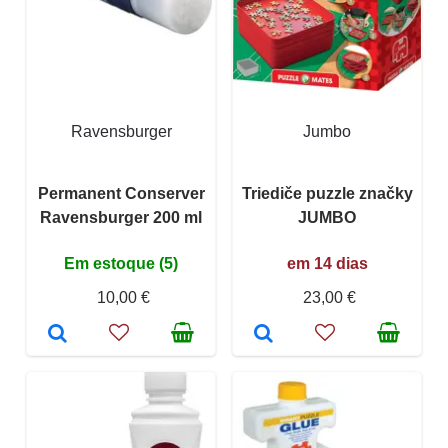
Ravensburger
Jumbo
Permanent Conserver
Triediče puzzle značky
Ravensburger 200 ml
JUMBO
Em estoque (5)
em 14 dias
10,00 €
23,00 €