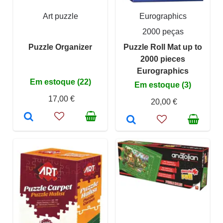
Art puzzle
Eurographics
2000 peças
Puzzle Organizer
Puzzle Roll Mat up to
2000 pieces
Eurographics
Em estoque (22)
Em estoque (3)
17,00 €
20,00 €