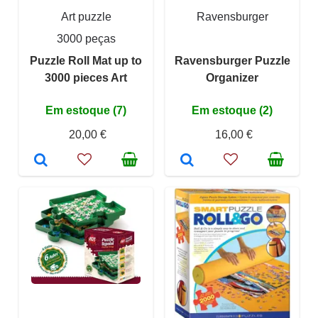
Art puzzle
Ravensburger
3000 peças
Puzzle Roll Mat up to
Ravensburger Puzzle
3000 pieces Art
Organizer
Em estoque (7)
Em estoque (2)
20,00 €
16,00 €