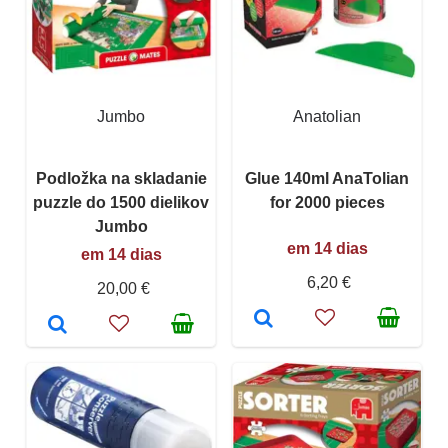
Jumbo
Anatolian
Podložka na skladanie
Glue 140ml AnaTolian
puzzle do 1500 dielikov
for 2000 pieces
Jumbo
em 14 dias
em 14 dias
6,20 €
20,00 €