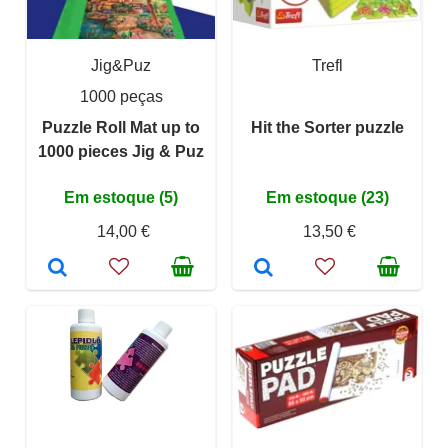
Jig&Puz
Trefl
1000 peças
Puzzle Roll Mat up to
Hit the Sorter puzzle
1000 pieces Jig & Puz
Em estoque (5)
Em estoque (23)
14,00 €
13,50 €