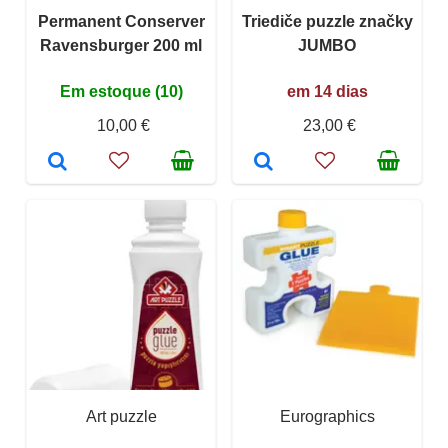
Permanent Conserver
Triediče puzzle značky
Ravensburger 200 ml
JUMBO
Em estoque (10)
em 14 dias
10,00 €
23,00 €
Art puzzle
Eurographics