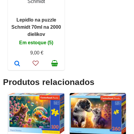
Schmidt
Lepidlo na puzzle
Schmidt 70ml na 2000
dielikov
Em estoque (5)
9,00 €
Produtos relacionados