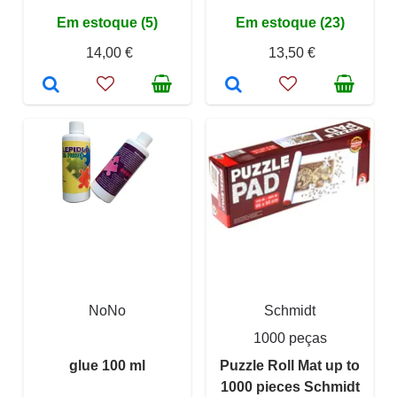
Em estoque (5)
Em estoque (23)
14,00 €
13,50 €
NoNo
Schmidt
1000 peças
glue 100 ml
Puzzle Roll Mat up to
1000 pieces Schmidt