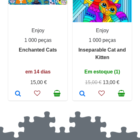
Enjoy
Enjoy
1 000 peças
1 000 peças
Enchanted Cats
Inseparable Cat and
Kitten
em 14 dias
Em estoque (1)
15,00 €
15,00 €
13,00 €