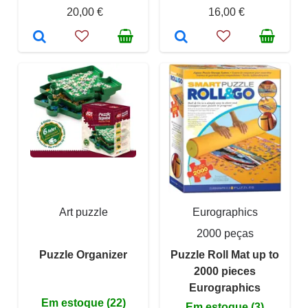
20,00 €
16,00 €
Art puzzle
Eurographics
2000 peças
Puzzle Organizer
Puzzle Roll Mat up to
2000 pieces
Eurographics
Em estoque (22)
Em estoque (3)