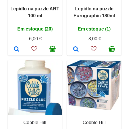
Lepidlo na puzzle ART
Lepidlo na puzzle
100 ml
Eurographic 180ml
Em estoque (20)
Em estoque (1)
6,00 €
8,00 €
Cobble Hill
Cobble Hill