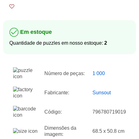
Em estoque
Quantidade de puzzles em nosso estoque:
2
Número de peças:
1 000
Fabricante:
Sunsout
Código:
796780719019
Dimensões da
68.5 x 50.8 cm
imagem: