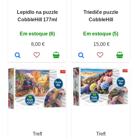
Lepidlo na puzzle
Triediče puzzle
CobbleHill 177ml
CobbleHill
Em estoque (6)
Em estoque (5)
8,00 €
15,00 €
Trefl
Trefl