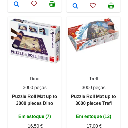
Dino
Trefl
3000 peças
3000 peças
Puzzle Roll Mat up to
Puzzle Roll Mat up to
3000 pieces Dino
3000 pieces Trefl
Em estoque (7)
Em estoque (13)
16,50 €
17,00 €