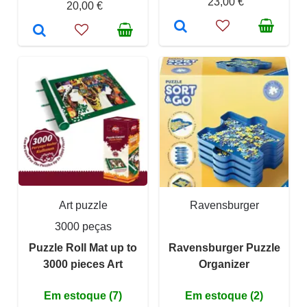
23,00 €
20,00 €
Art puzzle
Ravensburger
3000 peças
Puzzle Roll Mat up to
Ravensburger Puzzle
3000 pieces Art
Organizer
Em estoque (7)
Em estoque (2)