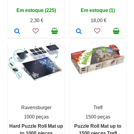
Em estoque (225)
Em estoque (1)
2,30 €
18,00 €
Ravensburger
Trefl
1000 peças
1500 peças
Hard Puzzle Roll Mat up
Puzzle Roll Mat up to
to 1000 pieces
1500 pieces Trefl