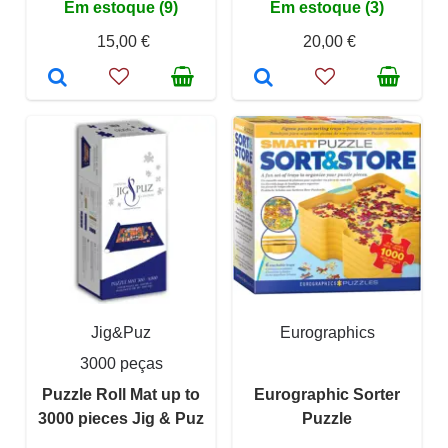
Em estoque (9)
Em estoque (3)
15,00 €
20,00 €
Jig&Puz
Eurographics
3000 peças
Puzzle Roll Mat up to
Eurographic Sorter
3000 pieces Jig & Puz
Puzzle