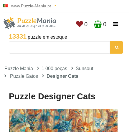
www.Puzzle-Mania.pt
0
0
13331
puzzle em estoque
Puzzle Mania
1 000 peças
Sunsout
Puzzle Gatos
Designer Cats
Puzzle Designer Cats