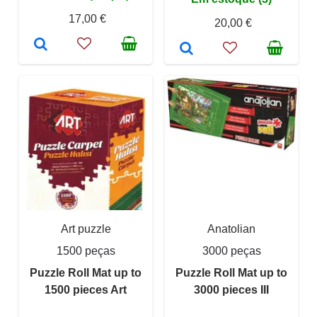
17,00 €
20,00 €
Art puzzle
Anatolian
1500 peças
3000 peças
Puzzle Roll Mat up to
Puzzle Roll Mat up to
1500 pieces Art
3000 pieces III