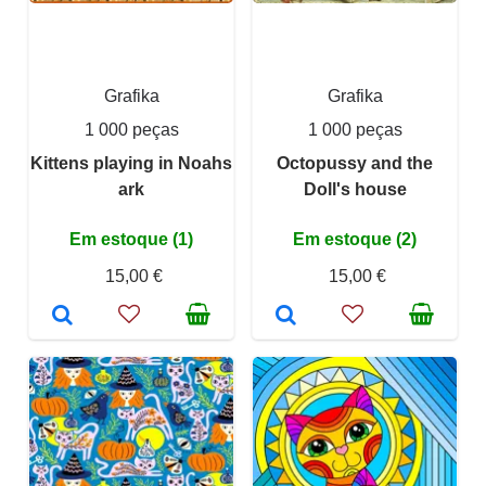
Grafika
Grafika
1 000 peças
1 000 peças
Kittens playing in Noahs
Octopussy and the
ark
Doll's house
Em estoque (1)
Em estoque (2)
15,00 €
15,00 €