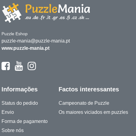
Puzzle Eshop
puzzle-mania@puzzle-mania.pt
www.puzzle-mania.pt
Informações
Factos interessantes
Status do pedido
Campeonato de Puzzle
Envio
Os maiores viciados em puzzles
Forma de pagamento
Sobre nós