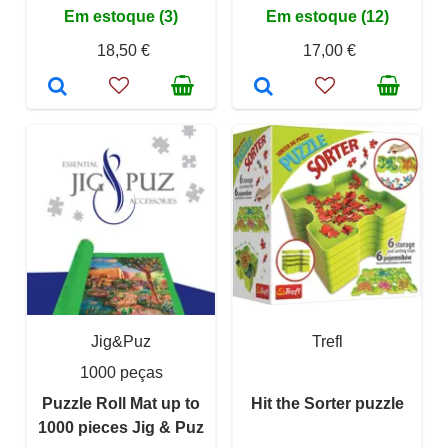
Em estoque (3)
Em estoque (12)
18,50 €
17,00 €
Jig&Puz
Trefl
1000 peças
Puzzle Roll Mat up to
Hit the Sorter puzzle
1000 pieces Jig & Puz