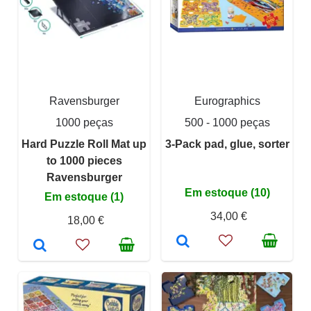
Ravensburger
Eurographics
1000 peças
500 - 1000 peças
Hard Puzzle Roll Mat up
3-Pack pad, glue, sorter
to 1000 pieces
Ravensburger
Em estoque (10)
Em estoque (1)
34,00 €
18,00 €