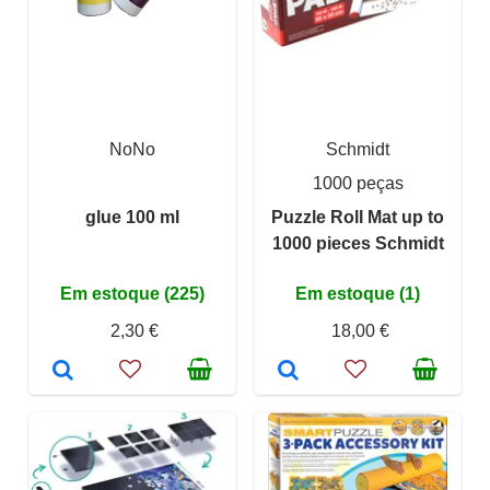
NoNo
Schmidt
1000 peças
glue 100 ml
Puzzle Roll Mat up to
1000 pieces Schmidt
Em estoque (225)
Em estoque (1)
2,30 €
18,00 €