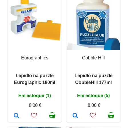
Eurographics
Cobble Hill
Lepidlo na puzzle
Lepidlo na puzzle
Eurographic 180ml
CobbleHill 177ml
Em estoque (1)
Em estoque (5)
8,00 €
8,00 €