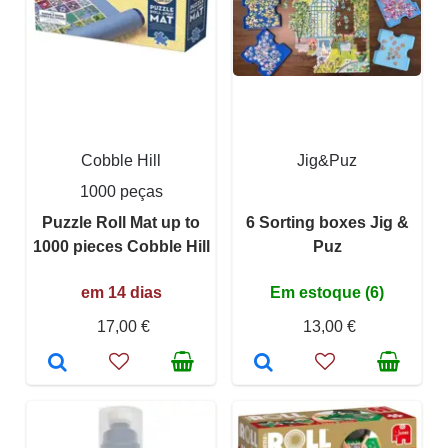
Cobble Hill
Jig&Puz
1000 peças
Puzzle Roll Mat up to
6 Sorting boxes Jig &
1000 pieces Cobble Hill
Puz
em 14 dias
Em estoque (6)
17,00 €
13,00 €