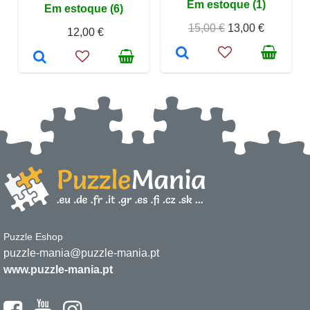
Em estoque (1)
Em estoque (6)
15,00 €
13,00 €
12,00 €
Puzzle Eshop
puzzle-mania@puzzle-mania.pt
www.puzzle-mania.pt