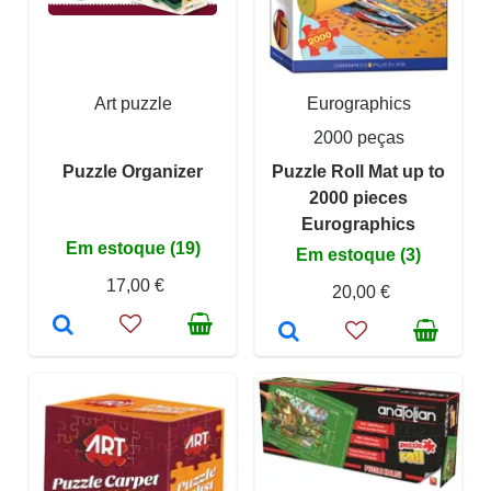
Art puzzle
Eurographics
2000 peças
Puzzle Organizer
Puzzle Roll Mat up to
2000 pieces
Eurographics
Em estoque (19)
Em estoque (3)
17,00 €
20,00 €