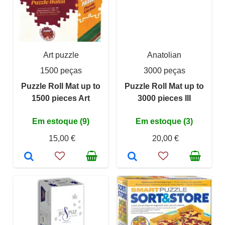
Art puzzle
Anatolian
1500 peças
3000 peças
Puzzle Roll Mat up to
Puzzle Roll Mat up to
1500 pieces Art
3000 pieces III
Em estoque (9)
Em estoque (3)
15,00 €
20,00 €