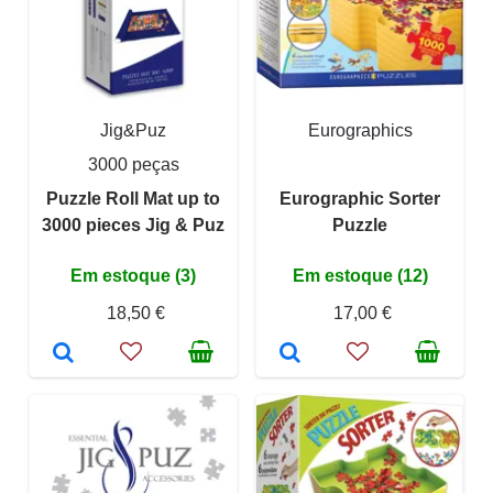
Jig&Puz
Eurographics
3000 peças
Puzzle Roll Mat up to
Eurographic Sorter
3000 pieces Jig & Puz
Puzzle
Em estoque (3)
Em estoque (12)
18,50 €
17,00 €