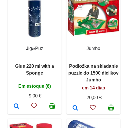
Jig&Puz
Jumbo
Glue 220 ml with a
Podložka na skladanie
Sponge
puzzle do 1500 dielikov
Jumbo
Em estoque (6)
em 14 dias
9,00 €
20,00 €