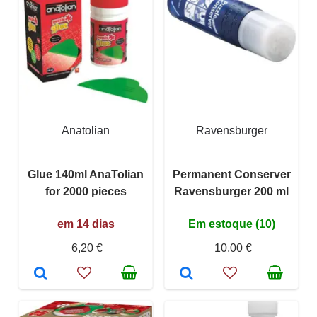
Anatolian
Ravensburger
Glue 140ml AnaTolian
Permanent Conserver
for 2000 pieces
Ravensburger 200 ml
em 14 dias
Em estoque (10)
6,20 €
10,00 €