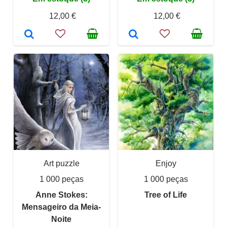
12,00 €
12,00 €
Art puzzle
Enjoy
1 000 peças
1 000 peças
Anne Stokes:
Tree of Life
Mensageiro da Meia-
Noite