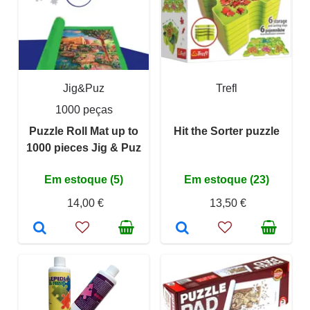
Jig&Puz
Trefl
1000 peças
Puzzle Roll Mat up to
Hit the Sorter puzzle
1000 pieces Jig & Puz
Em estoque (5)
Em estoque (23)
14,00 €
13,50 €