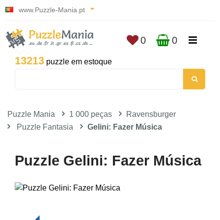
www.Puzzle-Mania.pt
0
0
13213
puzzle em estoque
Puzzle Mania
1 000 peças
Ravensburger
Puzzle Fantasia
Gelini: Fazer Música
Puzzle Gelini: Fazer Música