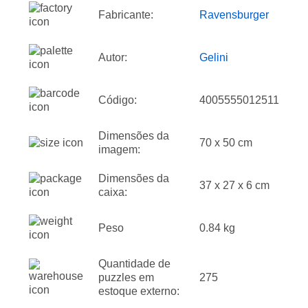
Fabricante:
Ravensburger
Autor:
Gelini
Código:
4005555012511
Dimensões da
70 x 50 cm
imagem:
Dimensões da
37 x 27 x 6 cm
caixa:
Peso
0.84 kg
Quantidade de
puzzles em
275
estoque externo: