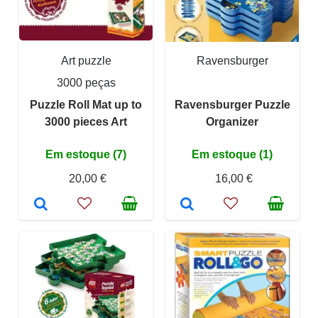
Art puzzle
Ravensburger
3000 peças
Puzzle Roll Mat up to
Ravensburger Puzzle
3000 pieces Art
Organizer
Em estoque (7)
Em estoque (1)
20,00 €
16,00 €