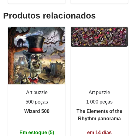
Produtos relacionados
Art puzzle
Art puzzle
500 peças
1 000 peças
Wizard 500
The Elements of the
Rhythm panorama
Em estoque (5)
em 14 dias