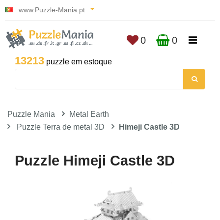
www.Puzzle-Mania.pt
0
0
13213
puzzle em estoque
Puzzle Mania
Metal Earth
Puzzle Terra de metal 3D
Himeji Castle 3D
Puzzle Himeji Castle 3D