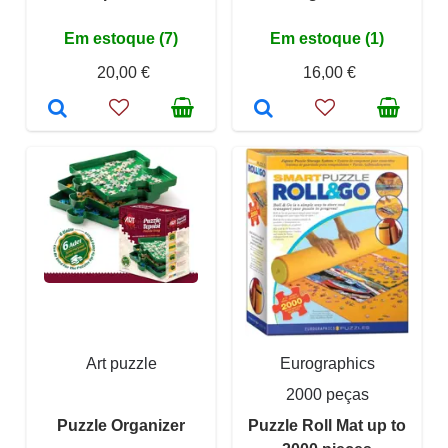
Em estoque (7)
Em estoque (1)
20,00 €
16,00 €
Art puzzle
Eurographics
2000 peças
Puzzle Organizer
Puzzle Roll Mat up to