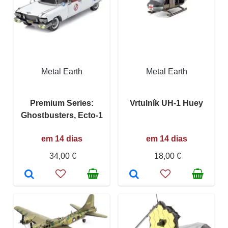
Metal Earth
Metal Earth
Premium Series:
Vrtulník UH-1 Huey
Ghostbusters, Ecto-1
em 14 dias
em 14 dias
34,00 €
18,00 €