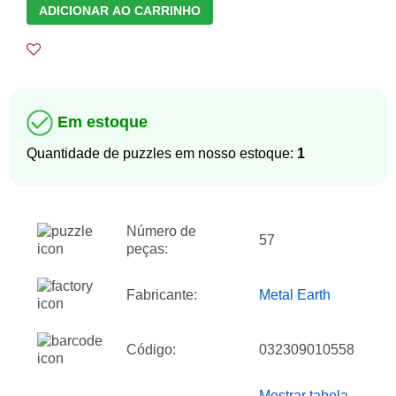
ADICIONAR AO CARRINHO
Em estoque
Quantidade de puzzles em nosso estoque:
1
Número de
57
peças:
Fabricante:
Metal Earth
Código:
032309010558
Mostrar tabela