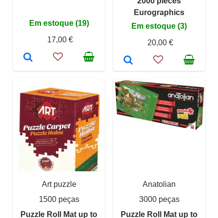
2000 pieces
Eurographics
Em estoque (19)
Em estoque (3)
17,00 €
20,00 €
Art puzzle
Anatolian
1500 peças
3000 peças
Puzzle Roll Mat up to
Puzzle Roll Mat up to