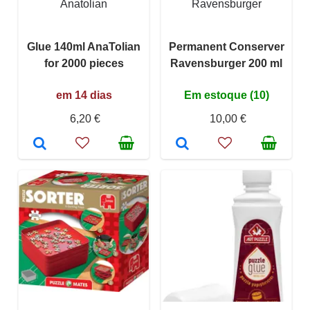
Anatolian
Ravensburger
Glue 140ml AnaTolian
Permanent Conserver
for 2000 pieces
Ravensburger 200 ml
em 14 dias
Em estoque (10)
6,20 €
10,00 €