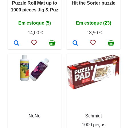
Puzzle Roll Mat up to
Hit the Sorter puzzle
1000 pieces Jig & Puz
Em estoque (5)
Em estoque (23)
14,00 €
13,50 €
NoNo
Schmidt
1000 peças