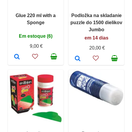
Glue 220 ml with a
Podložka na skladanie
Sponge
puzzle do 1500 dielikov
Jumbo
Em estoque (6)
em 14 dias
9,00 €
20,00 €