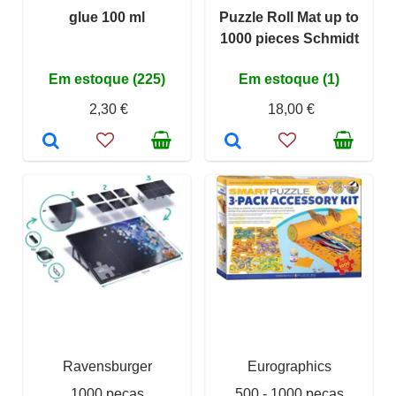
glue 100 ml
Puzzle Roll Mat up to
1000 pieces Schmidt
Em estoque (225)
Em estoque (1)
2,30 €
18,00 €
Ravensburger
Eurographics
1000 peças
500 - 1000 peças