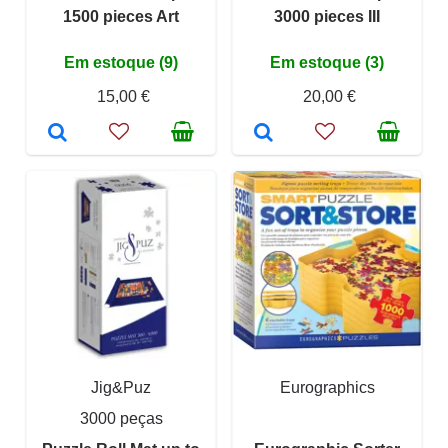
1500 pieces Art
3000 pieces III
Em estoque (9)
Em estoque (3)
15,00 €
20,00 €
Jig&Puz
Eurographics
3000 peças