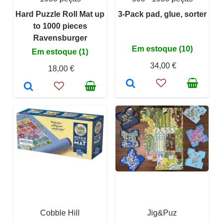
Hard Puzzle Roll Mat up
3-Pack pad, glue, sorter
to 1000 pieces
Ravensburger
Em estoque (10)
Em estoque (1)
34,00 €
18,00 €
Cobble Hill
Jig&Puz