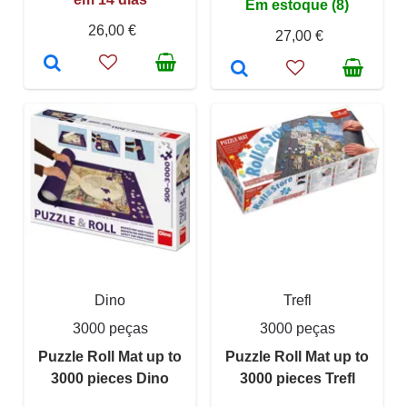
Em estoque (8)
26,00 €
27,00 €
Dino
Trefl
3000 peças
3000 peças
Puzzle Roll Mat up to
Puzzle Roll Mat up to
3000 pieces Dino
3000 pieces Trefl