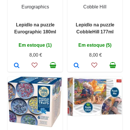
Eurographics
Cobble Hill
Lepidlo na puzzle
Lepidlo na puzzle
Eurographic 180ml
CobbleHill 177ml
Em estoque (1)
Em estoque (5)
8,00 €
8,00 €