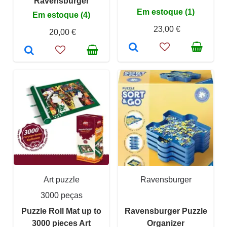
Ravensburger
Em estoque (1)
Em estoque (4)
23,00 €
20,00 €
Art puzzle
Ravensburger
3000 peças
Puzzle Roll Mat up to
Ravensburger Puzzle
3000 pieces Art
Organizer