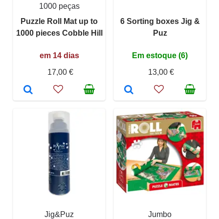
1000 peças
Puzzle Roll Mat up to
6 Sorting boxes Jig &
1000 pieces Cobble Hill
Puz
em 14 dias
Em estoque (6)
17,00 €
13,00 €
Jig&Puz
Jumbo