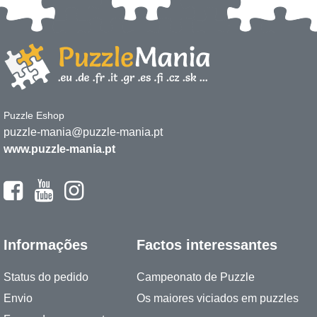
Puzzle Eshop
puzzle-mania@puzzle-mania.pt
www.puzzle-mania.pt
Informações
Factos interessantes
Status do pedido
Campeonato de Puzzle
Envio
Os maiores viciados em puzzles