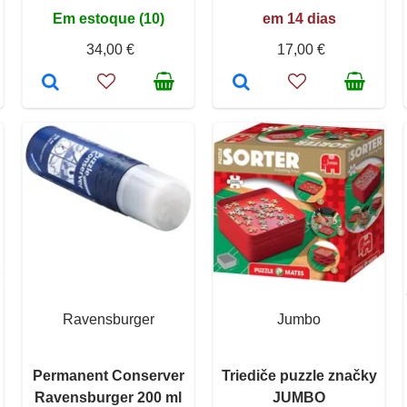
Em estoque (10)
em 14 dias
34,00 €
17,00 €
Ravensburger
Jumbo
Permanent Conserver
Triediče puzzle značky
Ravensburger 200 ml
JUMBO