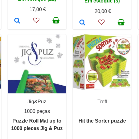
Em estoque (3)
17,00 €
20,00 €
Jig&Puz
Trefl
1000 peças
Puzzle Roll Mat up to
Hit the Sorter puzzle
1000 pieces Jig & Puz