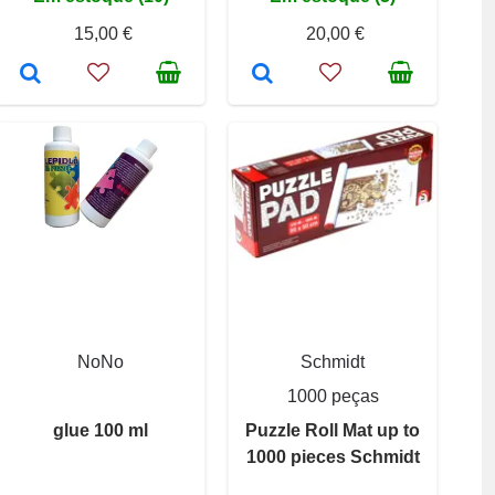
15,00 €
20,00 €
NoNo
Schmidt
1000 peças
glue 100 ml
Puzzle Roll Mat up to
1000 pieces Schmidt