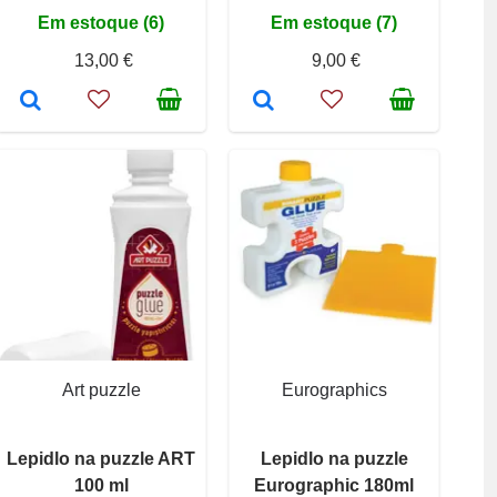
Em estoque (6)
Em estoque (7)
13,00 €
9,00 €
Art puzzle
Eurographics
Lepidlo na puzzle ART
Lepidlo na puzzle
100 ml
Eurographic 180ml