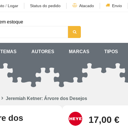
sto
/
Logar
Status do pedido
Atacado
Envio
em estoque
TEMAS
AUTORES
MARCAS
TIPOS
Jeremiah Ketner: Árvore dos Desejos
re dos
17,00 €