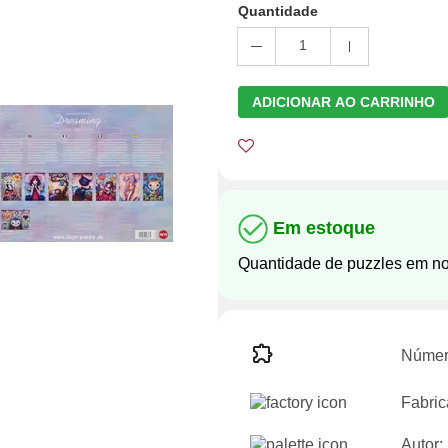
Quantidade
1
ADICIONAR AO CARRINHO
Em estoque
Quantidade de puzzles em n
Númer
Fabric
Autor: