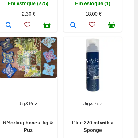
Em estoque (225)
Em estoque (1)
2,30 €
18,00 €
Jig&Puz
Jig&Puz
6 Sorting boxes Jig &
Glue 220 ml with a
Puz
Sponge