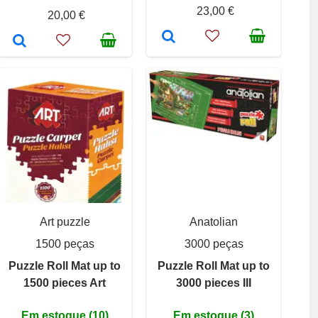
23,00 €
20,00 €
Art puzzle
Anatolian
1500 peças
3000 peças
Puzzle Roll Mat up to
Puzzle Roll Mat up to
1500 pieces Art
3000 pieces III
Em estoque (10)
Em estoque (3)