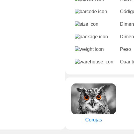
Códig
Dimen
Dimen
Peso
Quanti
Corujas