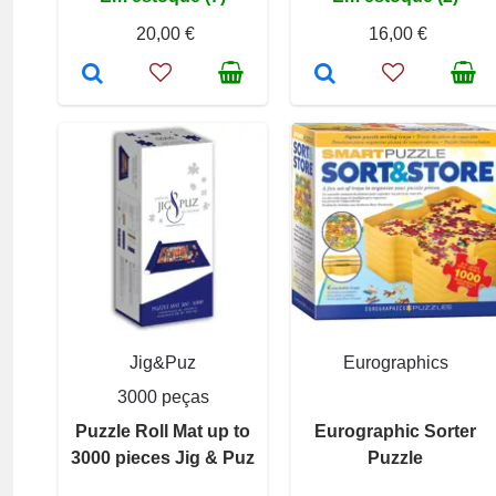
20,00 €
16,00 €
Jig&Puz
Eurographics
3000 peças
Puzzle Roll Mat up to
Eurographic Sorter
3000 pieces Jig & Puz
Puzzle