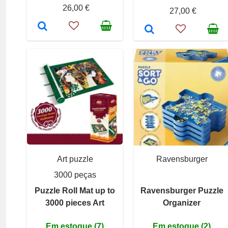
26,00 €
27,00 €
Art puzzle
Ravensburger
3000 peças
Puzzle Roll Mat up to
Ravensburger Puzzle
3000 pieces Art
Organizer
Em estoque (7)
Em estoque (2)