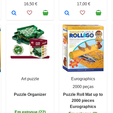
16,50 €
17,00 €
Art puzzle
Eurographics
2000 peças
Puzzle Organizer
Puzzle Roll Mat up to
2000 pieces
Eurographics
Em estoque (22)