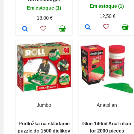
Em estoque (1)
Em estoque (1)
12,50 €
18,00 €
Jumbo
Anatolian
Podložka na skladanie
Glue 140ml AnaTolian
puzzle do 1500 dielikov
for 2000 pieces