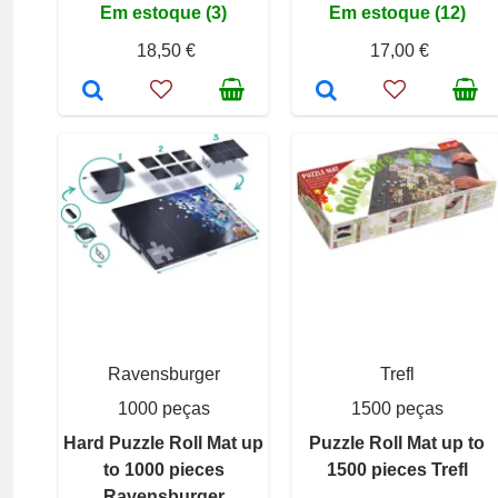
Em estoque (3)
Em estoque (12)
18,50 €
17,00 €
Ravensburger
Trefl
1000 peças
1500 peças
Hard Puzzle Roll Mat up
Puzzle Roll Mat up to
to 1000 pieces
1500 pieces Trefl
Ravensburger