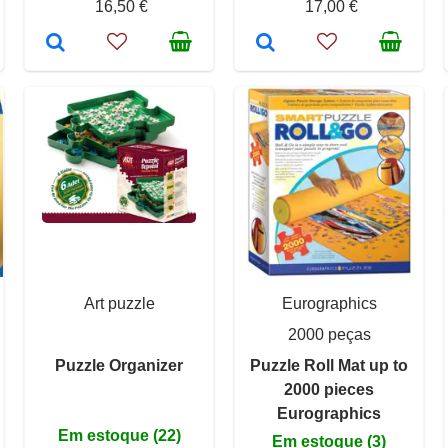
16,50 €
17,00 €
Art puzzle
Eurographics
2000 peças
Puzzle Organizer
Puzzle Roll Mat up to
2000 pieces
Eurographics
Em estoque (22)
Em estoque (3)