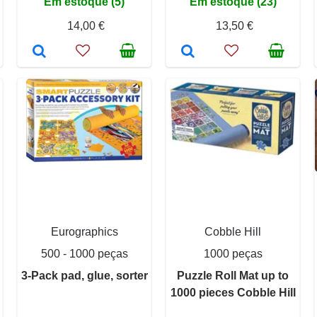
Em estoque (5)
Em estoque (23)
14,00 €
13,50 €
Eurographics
Cobble Hill
500 - 1000 peças
1000 peças
3-Pack pad, glue, sorter
Puzzle Roll Mat up to
1000 pieces Cobble Hill