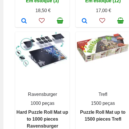
Em estoque (3)
Em estoque (12)
18,50 €
17,00 €
Ravensburger
Trefl
1000 peças
1500 peças
Hard Puzzle Roll Mat up
Puzzle Roll Mat up to
to 1000 pieces
1500 pieces Trefl
Ravensburger