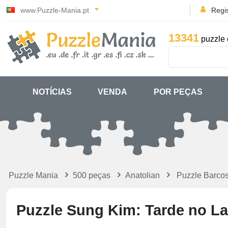
www.Puzzle-Mania.pt
Regi
13341
puzzle 
NOTÍCIAS
VENDA
POR PEÇAS
Puzzle Mania
500 peças
Anatolian
Puzzle Barco
Puzzle Sung Kim: Tarde no La