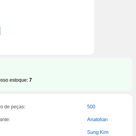
osso estoque:
7
o de peças:
500
ante:
Anatolian
Sung Kim