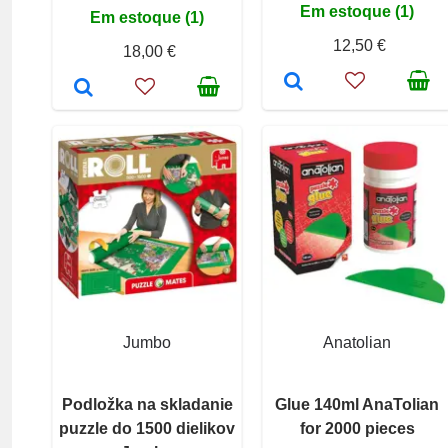
Em estoque (1)
Em estoque (1)
12,50 €
18,00 €
Jumbo
Anatolian
Podložka na skladanie
Glue 140ml AnaTolian
puzzle do 1500 dielikov
for 2000 pieces