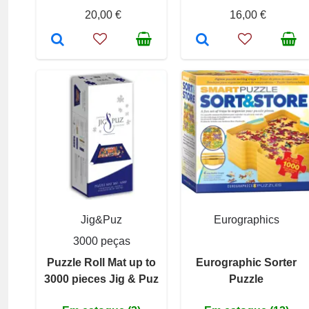
20,00 €
16,00 €
Jig&Puz
Eurographics
3000 peças
Puzzle Roll Mat up to
Eurographic Sorter
3000 pieces Jig & Puz
Puzzle