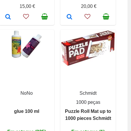
15,00 €
20,00 €
NoNo
Schmidt
1000 peças
glue 100 ml
Puzzle Roll Mat up to
1000 pieces Schmidt