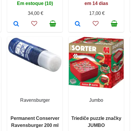
Em estoque (10)
em 14 dias
34,00 €
17,00 €
Ravensburger
Jumbo
Permanent Conserver
Triediče puzzle značky
Ravensburger 200 ml
JUMBO