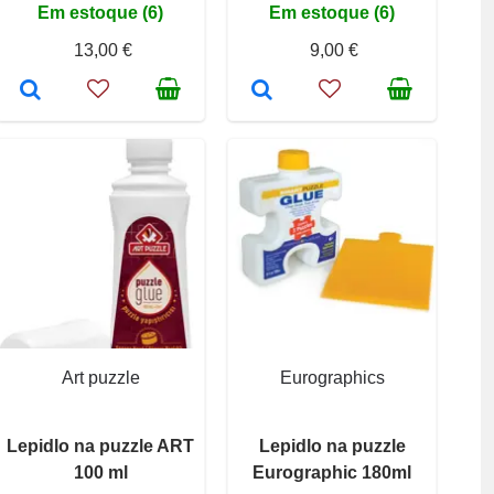
Em estoque (6)
Em estoque (6)
13,00 €
9,00 €
Art puzzle
Eurographics
Lepidlo na puzzle ART
Lepidlo na puzzle
100 ml
Eurographic 180ml