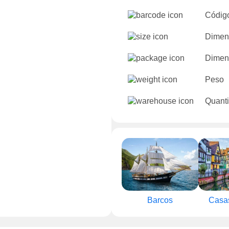
Códig
Dimen
Dimen
Peso
Quanti
Barcos
Casas