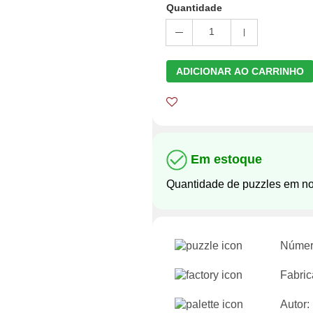
Quantidade
1
ADICIONAR AO CARRINHO
Em estoque
Quantidade de puzzles em n
Númer
Fabric
Autor: