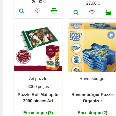
26,00 €
27,00 €
Art puzzle
Ravensburger
3000 peças
Puzzle Roll Mat up to
Ravensburger Puzzle
3000 pieces Art
Organizer
Em estoque (7)
Em estoque (2)