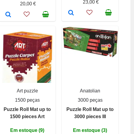
23,00 €
20,00 €
Art puzzle
Anatolian
1500 peças
3000 peças
Puzzle Roll Mat up to
Puzzle Roll Mat up to
1500 pieces Art
3000 pieces III
Em estoque (9)
Em estoque (3)