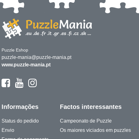
Puzzle Eshop
puzzle-mania@puzzle-mania.pt
www.puzzle-mania.pt
Informações
Factos interessantes
Status do pedido
Campeonato de Puzzle
Envio
Os maiores viciados em puzzles