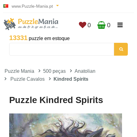
www.Puzzle-Mania.pt
0
0
13331
puzzle em estoque
Puzzle Mania
500 peças
Anatolian
Puzzle Cavalos
Kindred Spirits
Puzzle Kindred Spirits