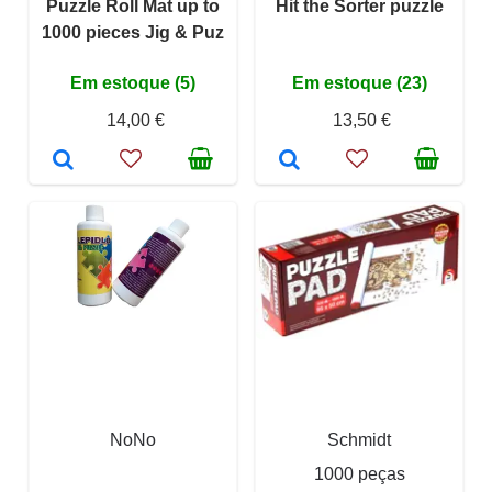
Puzzle Roll Mat up to
Hit the Sorter puzzle
1000 pieces Jig & Puz
Em estoque (5)
Em estoque (23)
14,00 €
13,50 €
NoNo
Schmidt
1000 peças