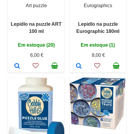
Art puzzle
Eurographics
Lepidlo na puzzle ART
Lepidlo na puzzle
100 ml
Eurographic 180ml
Em estoque (20)
Em estoque (1)
6,00 €
8,00 €