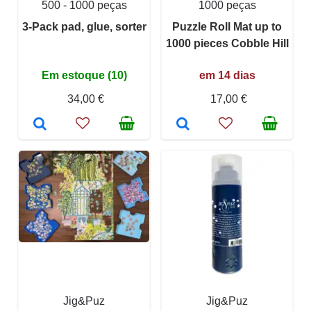
500 - 1000 peças
1000 peças
3-Pack pad, glue, sorter
Puzzle Roll Mat up to
1000 pieces Cobble Hill
Em estoque (10)
em 14 dias
34,00 €
17,00 €
Jig&Puz
Jig&Puz