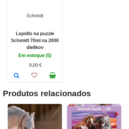
Schmidt
Lepidlo na puzzle
Schmidt 70ml na 2000
dielikov
Em estoque (5)
9,00 €
Produtos relacionados