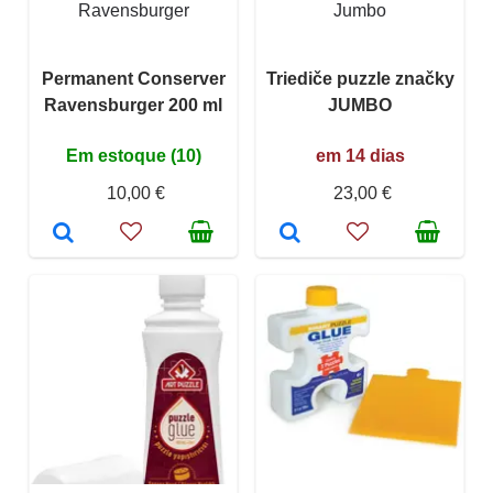
Ravensburger
Jumbo
Permanent Conserver
Triediče puzzle značky
Ravensburger 200 ml
JUMBO
Em estoque (10)
em 14 dias
10,00 €
23,00 €