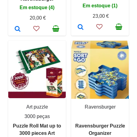
Em estoque (1)
Em estoque (4)
23,00 €
20,00 €
Art puzzle
Ravensburger
3000 peças
Puzzle Roll Mat up to
Ravensburger Puzzle
3000 pieces Art
Organizer