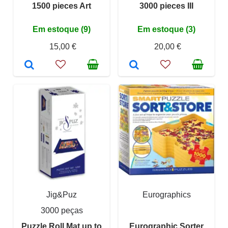
1500 pieces Art
3000 pieces III
Em estoque (9)
Em estoque (3)
15,00 €
20,00 €
Jig&Puz
Eurographics
3000 peças
Puzzle Roll Mat up to
Eurographic Sorter