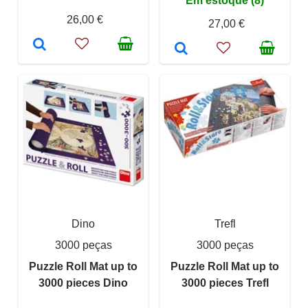
Em estoque (8)
26,00 €
27,00 €
Dino
Trefl
3000 peças
3000 peças
Puzzle Roll Mat up to
Puzzle Roll Mat up to
3000 pieces Dino
3000 pieces Trefl