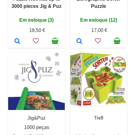
3000 pieces Jig & Puz
Puzzle
Em estoque (3)
Em estoque (12)
18,50 €
17,00 €
Jig&Puz
Trefl
1000 peças