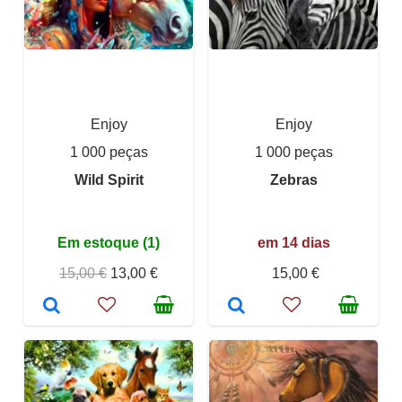
Enjoy
Enjoy
1 000 peças
1 000 peças
Wild Spirit
Zebras
Em estoque (1)
em 14 dias
15,00 €
13,00 €
15,00 €