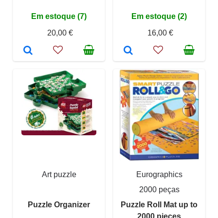
Em estoque (7)
Em estoque (2)
20,00 €
16,00 €
Art puzzle
Eurographics
2000 peças
Puzzle Organizer
Puzzle Roll Mat up to
2000 pieces