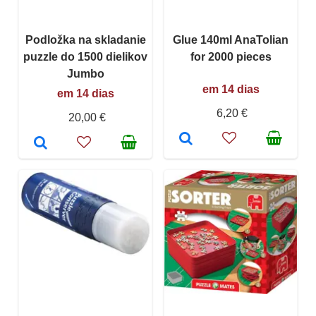
Podložka na skladanie
Glue 140ml AnaTolian
puzzle do 1500 dielikov
for 2000 pieces
Jumbo
em 14 dias
em 14 dias
6,20 €
20,00 €