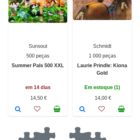
Sunsout
Schmidt
500 peças
1 000 peças
Summer Pals 500 XXL
Laurie Prindle: Kiona
Gold
em 14 dias
Em estoque (1)
14,50 €
14,00 €