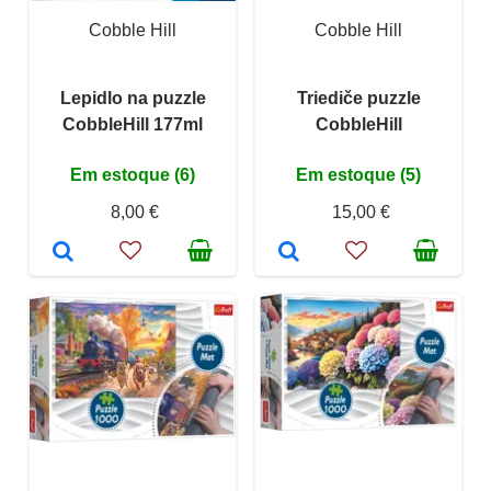
Cobble Hill
Cobble Hill
Lepidlo na puzzle
Triediče puzzle
CobbleHill 177ml
CobbleHill
Em estoque (6)
Em estoque (5)
8,00 €
15,00 €