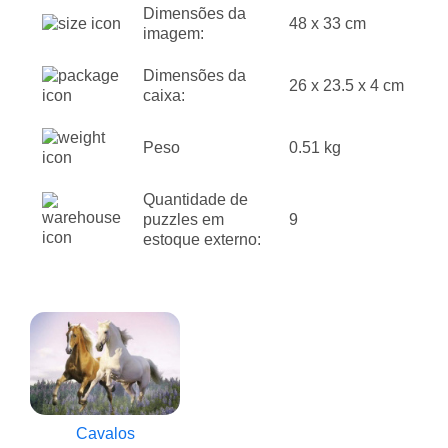
Dimensões da
48 x 33 cm
imagem:
Dimensões da
26 x 23.5 x 4 cm
caixa:
Peso
0.51 kg
Quantidade de
puzzles em
9
estoque externo:
Cavalos