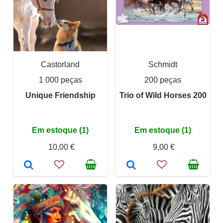
Castorland
Schmidt
1 000 peças
200 peças
Unique Friendship
Trio of Wild Horses 200
Em estoque (1)
Em estoque (1)
10,00 €
9,00 €