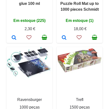
glue 100 ml
Puzzle Roll Mat up to
1000 pieces Schmidt
Em estoque (225)
Em estoque (1)
2,30 €
18,00 €
Ravensburger
Trefl
1000 peças
1500 peças