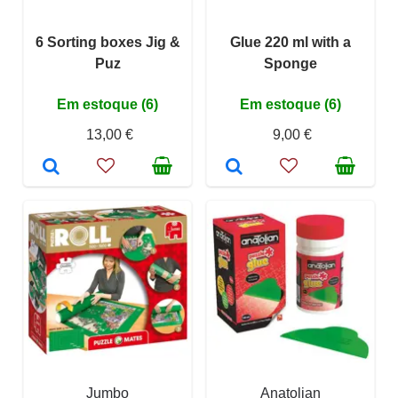
6 Sorting boxes Jig &
Glue 220 ml with a
Puz
Sponge
Em estoque (6)
Em estoque (6)
13,00 €
9,00 €
Jumbo
Anatolian