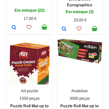
Eurographics
Em estoque (22)
Em estoque (3)
17,00 €
20,00 €
Art puzzle
Anatolian
1500 peças
3000 peças
Puzzle Roll Mat up to
Puzzle Roll Mat up to