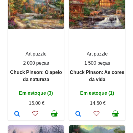
Art puzzle
Art puzzle
2 000 peças
1 500 peças
Chuck Pinson: O apelo
Chuck Pinson: As cores
da natureza
da vida
Em estoque (3)
Em estoque (1)
15,00 €
14,50 €