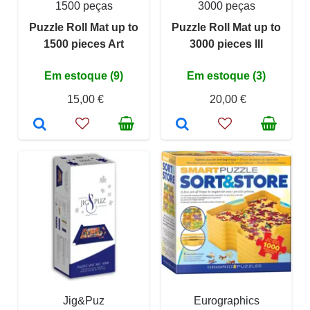
1500 peças
3000 peças
Puzzle Roll Mat up to
Puzzle Roll Mat up to
1500 pieces Art
3000 pieces III
Em estoque (9)
Em estoque (3)
15,00 €
20,00 €
Jig&Puz
Eurographics