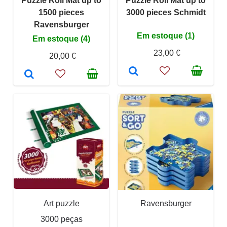
Puzzle Roll Mat up to
Puzzle Roll Mat up to
1500 pieces
3000 pieces Schmidt
Ravensburger
Em estoque (1)
Em estoque (4)
23,00 €
20,00 €
Art puzzle
Ravensburger
3000 peças