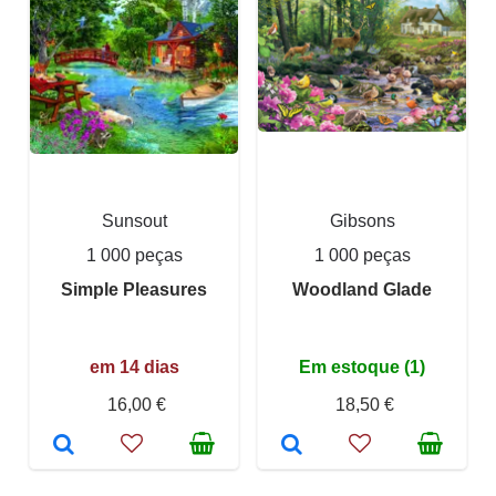
Sunsout
Gibsons
1 000 peças
1 000 peças
Simple Pleasures
Woodland Glade
em 14 dias
Em estoque (1)
16,00 €
18,50 €