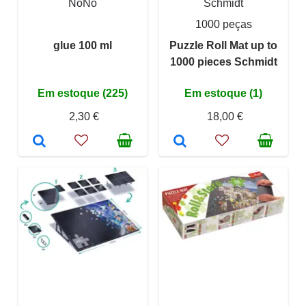
NoNo
Schmidt
1000 peças
glue 100 ml
Puzzle Roll Mat up to
1000 pieces Schmidt
Em estoque (225)
Em estoque (1)
2,30 €
18,00 €