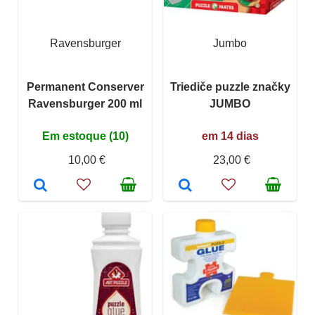
Ravensburger
Jumbo
Permanent Conserver
Triediče puzzle značky
Ravensburger 200 ml
JUMBO
Em estoque (10)
em 14 dias
10,00 €
23,00 €