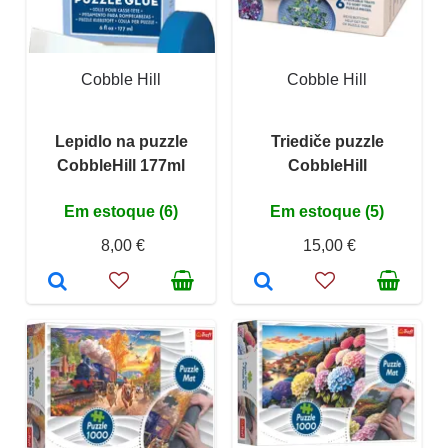
Cobble Hill
Cobble Hill
Lepidlo na puzzle
Triediče puzzle
CobbleHill 177ml
CobbleHill
Em estoque (6)
Em estoque (5)
8,00 €
15,00 €