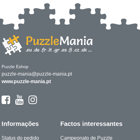
Puzzle Eshop
puzzle-mania@puzzle-mania.pt
www.puzzle-mania.pt
Informações
Factos interessantes
Status do pedido
Campeonato de Puzzle