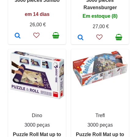
3000 pieces Jumbo
3000 pieces
Ravensburger
em 14 dias
Em estoque (8)
26,00 €
27,00 €
Dino
Trefl
3000 peças
3000 peças
Puzzle Roll Mat up to
Puzzle Roll Mat up to