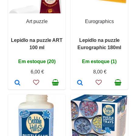
Art puzzle
Eurographics
Lepidlo na puzzle ART
Lepidlo na puzzle
100 ml
Eurographic 180ml
Em estoque (20)
Em estoque (1)
6,00 €
8,00 €