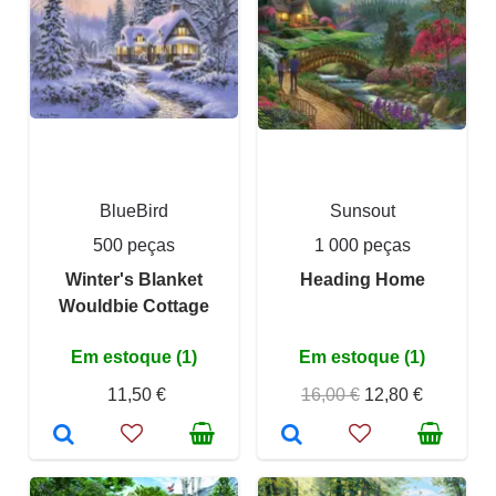
BlueBird
Sunsout
500 peças
1 000 peças
Winter's Blanket
Heading Home
Wouldbie Cottage
Em estoque (1)
Em estoque (1)
11,50 €
16,00 €
12,80 €