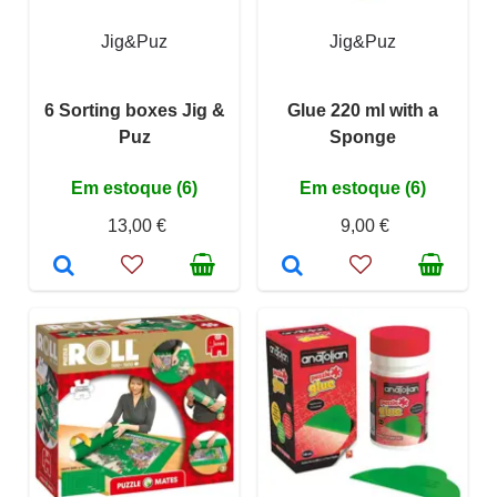
Jig&Puz
Jig&Puz
6 Sorting boxes Jig &
Glue 220 ml with a
Puz
Sponge
Em estoque (6)
Em estoque (6)
13,00 €
9,00 €