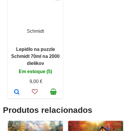
Schmidt
Lepidlo na puzzle
Schmidt 70ml na 2000
dielikov
Em estoque (5)
9,00 €
Produtos relacionados