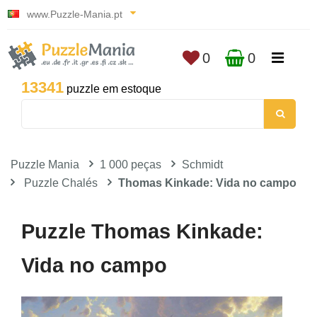
www.Puzzle-Mania.pt
0
0
13341
puzzle em estoque
Puzzle Mania
1 000 peças
Schmidt
Puzzle Chalés
Thomas Kinkade: Vida no campo
Puzzle Thomas Kinkade:
Vida no campo