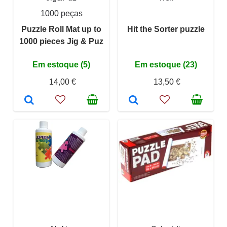
1000 peças
Puzzle Roll Mat up to
Hit the Sorter puzzle
1000 pieces Jig & Puz
Em estoque (5)
Em estoque (23)
14,00 €
13,50 €