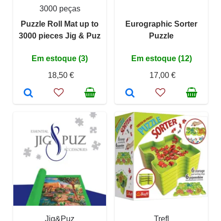
3000 peças
Puzzle Roll Mat up to
Eurographic Sorter
3000 pieces Jig & Puz
Puzzle
Em estoque (3)
Em estoque (12)
18,50 €
17,00 €
Jig&Puz
Trefl