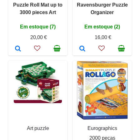
Puzzle Roll Mat up to
Ravensburger Puzzle
3000 pieces Art
Organizer
Em estoque (7)
Em estoque (2)
20,00 €
16,00 €
Art puzzle
Eurographics
2000 peças