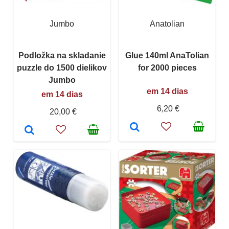
Jumbo
Anatolian
Podložka na skladanie
Glue 140ml AnaTolian
puzzle do 1500 dielikov
for 2000 pieces
Jumbo
em 14 dias
em 14 dias
6,20 €
20,00 €