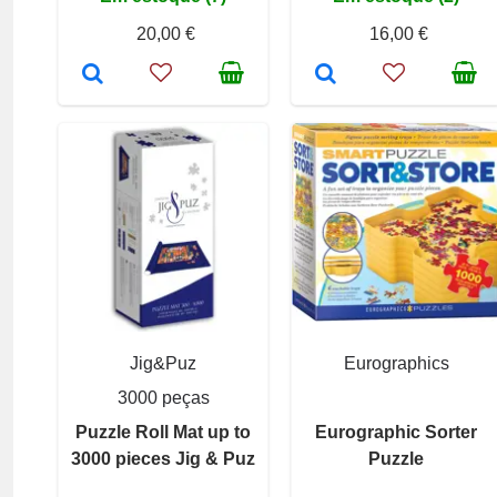
20,00 €
16,00 €
Jig&Puz
Eurographics
3000 peças
Puzzle Roll Mat up to
Eurographic Sorter
3000 pieces Jig & Puz
Puzzle