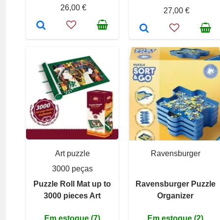
26,00 €
27,00 €
Art puzzle
Ravensburger
3000 peças
Puzzle Roll Mat up to
Ravensburger Puzzle
3000 pieces Art
Organizer
Em estoque (7)
Em estoque (2)