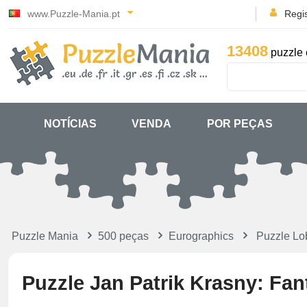
www.Puzzle-Mania.pt
Regi
13408
puzzle 
NOTÍCIAS
VENDA
POR PEÇAS
Puzzle Mania
500 peças
Eurographics
Puzzle Lo
Puzzle Jan Patrik Krasny: Fan