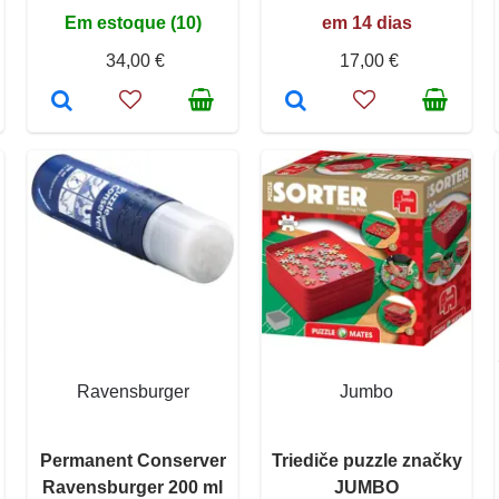
Em estoque (10)
em 14 dias
34,00 €
17,00 €
Ravensburger
Jumbo
Permanent Conserver
Triediče puzzle značky
Ravensburger 200 ml
JUMBO