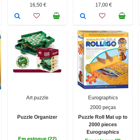
16,50 €
17,00 €
Art puzzle
Eurographics
2000 peças
Puzzle Organizer
Puzzle Roll Mat up to
2000 pieces
Eurographics
Em estoque (22)