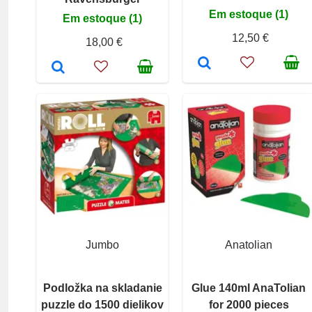
Em estoque (1)
Em estoque (1)
12,50 €
18,00 €
Jumbo
Anatolian
Podložka na skladanie
Glue 140ml AnaTolian
puzzle do 1500 dielikov
for 2000 pieces