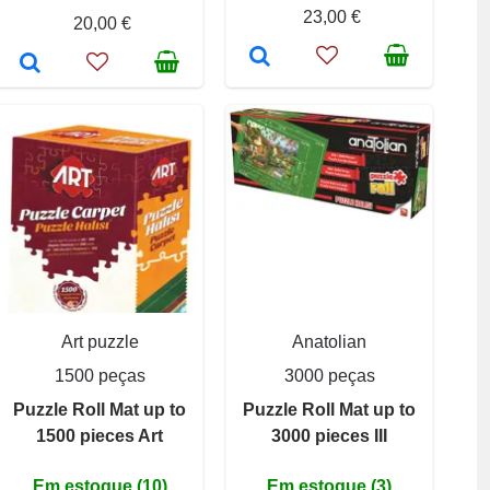
23,00 €
20,00 €
Art puzzle
Anatolian
1500 peças
3000 peças
Puzzle Roll Mat up to
Puzzle Roll Mat up to
1500 pieces Art
3000 pieces III
Em estoque (10)
Em estoque (3)