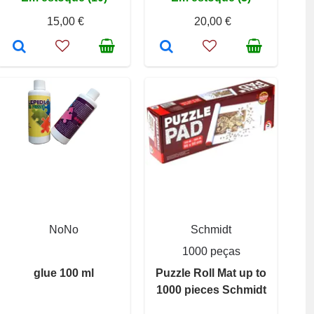
15,00 €
20,00 €
NoNo
Schmidt
1000 peças
glue 100 ml
Puzzle Roll Mat up to
1000 pieces Schmidt