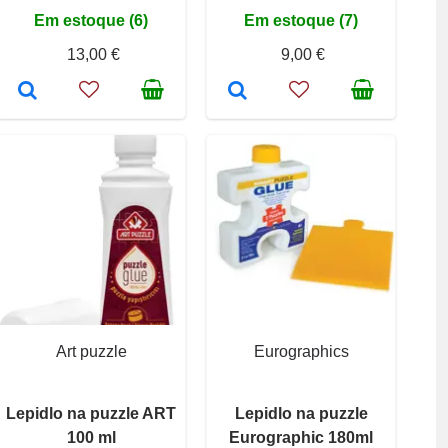
Em estoque (6)
Em estoque (7)
13,00 €
9,00 €
Art puzzle
Eurographics
Lepidlo na puzzle ART
Lepidlo na puzzle
100 ml
Eurographic 180ml