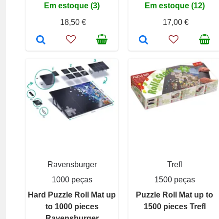
Em estoque (3)
Em estoque (12)
18,50 €
17,00 €
Ravensburger
Trefl
1000 peças
1500 peças
Hard Puzzle Roll Mat up
Puzzle Roll Mat up to
to 1000 pieces
1500 pieces Trefl
Ravensburger