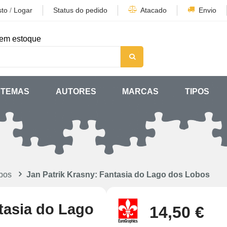
sto
/
Logar
Status do pedido
Atacado
Envio
em estoque
TEMAS
AUTORES
MARCAS
TIPOS
bos
Jan Patrik Krasny: Fantasia do Lago dos Lobos
tasia do Lago
14,50 €