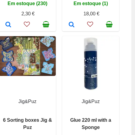
Em estoque (230)
Em estoque (1)
2,30 €
18,00 €
Jig&Puz
Jig&Puz
6 Sorting boxes Jig &
Glue 220 ml with a
Puz
Sponge