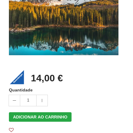
14,00 €
Quantidade
1
ADICIONAR AO CARRINHO