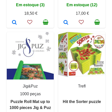
Em estoque (3)
Em estoque (12)
18,50 €
17,00 €
Jig&Puz
Trefl
1000 peças
Puzzle Roll Mat up to
Hit the Sorter puzzle
1000 pieces Jig & Puz