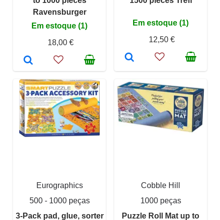
to 1000 pieces
1500 pieces Trefl
Ravensburger
Em estoque (1)
Em estoque (1)
12,50 €
18,00 €
Eurographics
Cobble Hill
500 - 1000 peças
1000 peças
3-Pack pad, glue, sorter
Puzzle Roll Mat up to