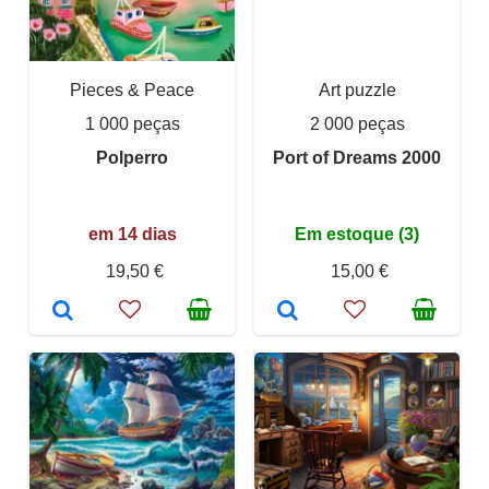
Pieces & Peace
Art puzzle
1 000 peças
2 000 peças
Polperro
Port of Dreams 2000
em 14 dias
Em estoque (3)
19,50 €
15,00 €