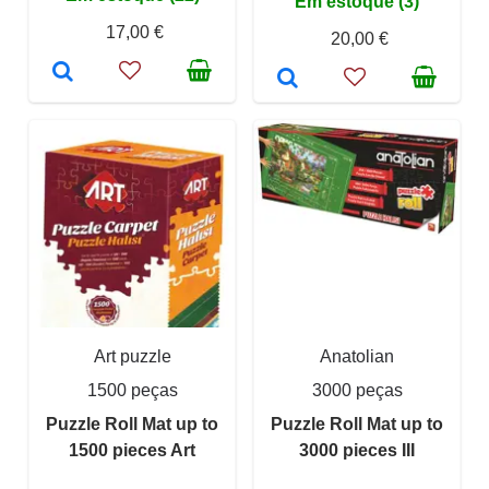
Em estoque (3)
17,00 €
20,00 €
Art puzzle
Anatolian
1500 peças
3000 peças
Puzzle Roll Mat up to
Puzzle Roll Mat up to
1500 pieces Art
3000 pieces III