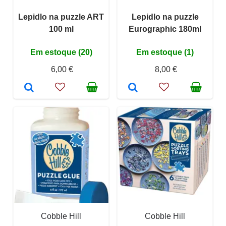
Lepidlo na puzzle ART
Lepidlo na puzzle
100 ml
Eurographic 180ml
Em estoque (20)
Em estoque (1)
6,00 €
8,00 €
Cobble Hill
Cobble Hill