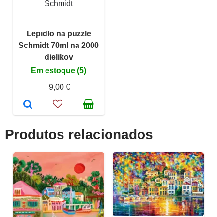
Schmidt
Lepidlo na puzzle
Schmidt 70ml na 2000
dielikov
Em estoque (5)
9,00 €
Produtos relacionados