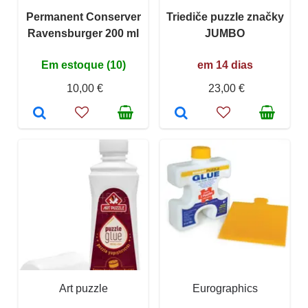
Permanent Conserver
Triediče puzzle značky
Ravensburger 200 ml
JUMBO
Em estoque (10)
em 14 dias
10,00 €
23,00 €
Art puzzle
Eurographics