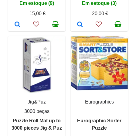
Em estoque (9)
Em estoque (3)
15,00 €
20,00 €
Jig&Puz
Eurographics
3000 peças
Puzzle Roll Mat up to
Eurographic Sorter
3000 pieces Jig & Puz
Puzzle