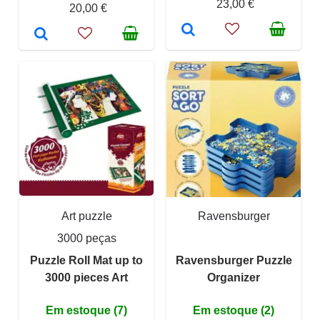
23,00 €
20,00 €
Art puzzle
Ravensburger
3000 peças
Puzzle Roll Mat up to
Ravensburger Puzzle
3000 pieces Art
Organizer
Em estoque (7)
Em estoque (2)