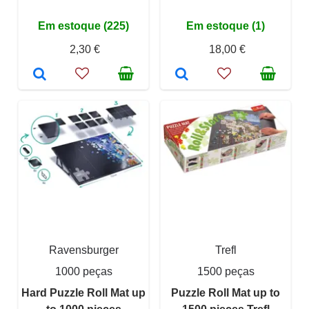
Em estoque (225)
Em estoque (1)
2,30 €
18,00 €
Ravensburger
Trefl
1000 peças
1500 peças
Hard Puzzle Roll Mat up
Puzzle Roll Mat up to