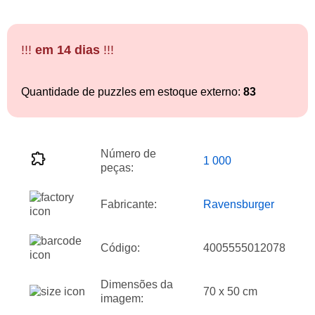
!!!
em 14 dias
!!!
Quantidade de puzzles em estoque externo:
83
Número de
1 000
peças:
Fabricante:
Ravensburger
Código:
4005555012078
Dimensões da
70 x 50 cm
imagem: