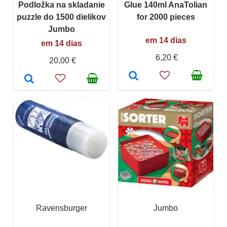
Podložka na skladanie
Glue 140ml AnaTolian
puzzle do 1500 dielikov
for 2000 pieces
Jumbo
em 14 dias
em 14 dias
6,20 €
20,00 €
Ravensburger
Jumbo