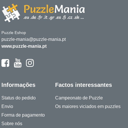
Puzzle Eshop
puzzle-mania@puzzle-mania.pt
www.puzzle-mania.pt
Informações
Factos interessantes
Status do pedido
Campeonato de Puzzle
Envio
Os maiores viciados em puzzles
Forma de pagamento
Sobre nós