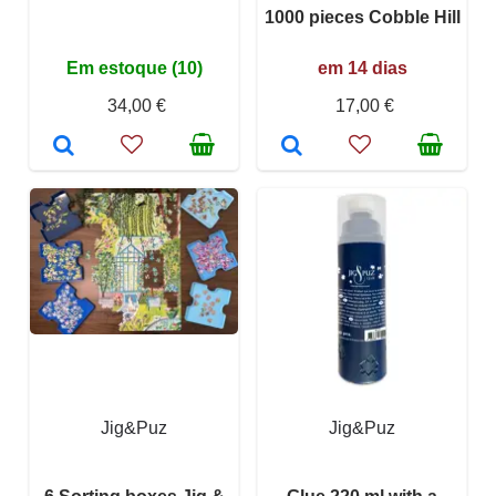
1000 pieces Cobble Hill
Em estoque (10)
em 14 dias
34,00 €
17,00 €
Jig&Puz
Jig&Puz