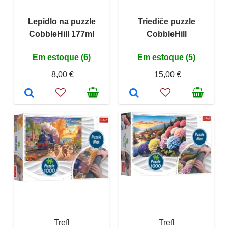
Lepidlo na puzzle
Triediče puzzle
CobbleHill 177ml
CobbleHill
Em estoque (6)
Em estoque (5)
8,00 €
15,00 €
Trefl
Trefl