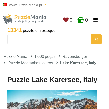
www.Puzzle-Mania.pt
0
0
13341
puzzle em estoque
Puzzle Mania
1 000 peças
Ravensburger
Puzzle Montanhas, outros
Lake Karersee, Italy
Puzzle Lake Karersee, Italy