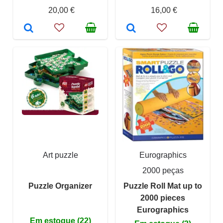
20,00 €
16,00 €
Art puzzle
Eurographics
2000 peças
Puzzle Organizer
Puzzle Roll Mat up to
2000 pieces
Eurographics
Em estoque (22)