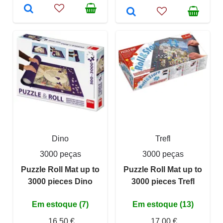
Dino
Trefl
3000 peças
3000 peças
Puzzle Roll Mat up to
Puzzle Roll Mat up to
3000 pieces Dino
3000 pieces Trefl
Em estoque (7)
Em estoque (13)
16,50 €
17,00 €