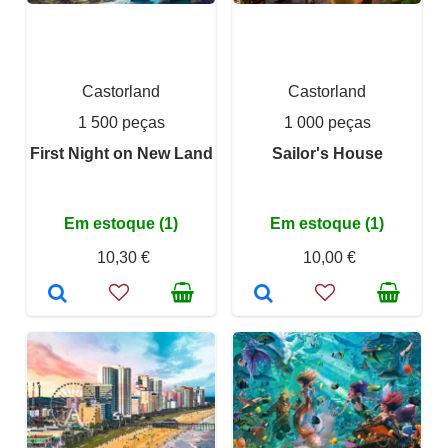
Castorland
Castorland
1 500 peças
1 000 peças
First Night on New Land
Sailor's House
Em estoque (1)
Em estoque (1)
10,30 €
10,00 €