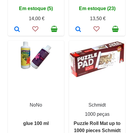
Em estoque (5)
Em estoque (23)
14,00 €
13,50 €
NoNo
Schmidt
1000 peças
glue 100 ml
Puzzle Roll Mat up to
1000 pieces Schmidt