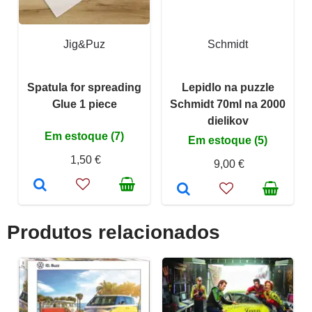
Jig&Puz
Schmidt
Spatula for spreading
Lepidlo na puzzle
Glue 1 piece
Schmidt 70ml na 2000
dielikov
Em estoque (7)
Em estoque (5)
1,50 €
9,00 €
Produtos relacionados