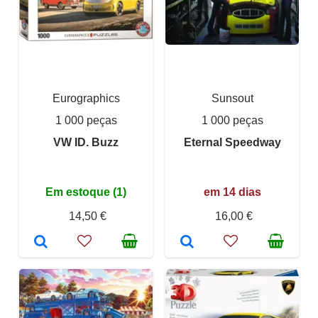
Eurographics
Sunsout
1 000 peças
1 000 peças
VW ID. Buzz
Eternal Speedway
Em estoque (1)
em 14 dias
14,50 €
16,00 €