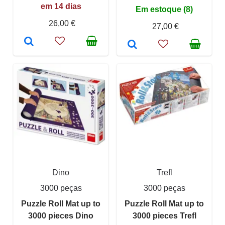
em 14 dias
Em estoque (8)
26,00 €
27,00 €
Dino
Trefl
3000 peças
3000 peças
Puzzle Roll Mat up to
Puzzle Roll Mat up to
3000 pieces Dino
3000 pieces Trefl