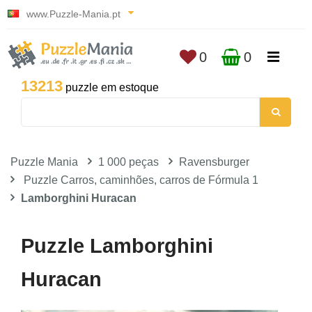
www.Puzzle-Mania.pt
0
0
13213
puzzle em estoque
Puzzle Mania
1 000 peças
Ravensburger
Puzzle Carros, caminhões, carros de Fórmula 1
Lamborghini Huracan
Puzzle Lamborghini
Huracan