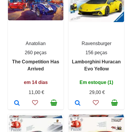
Anatolian
Ravensburger
260 peças
156 peças
The Competition Has
Lamborghini Huracan
Arrived
Evo Yellow
em 14 dias
Em estoque (1)
11,00 €
29,00 €