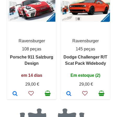
Ravensburger
Ravensburger
108 peças
145 peças
Porsche 911 Salzburg
Dodge Challenger R/T
Design
Scat Pack Widebody
em 14 dias
Em estoque (2)
29,00 €
29,00 €