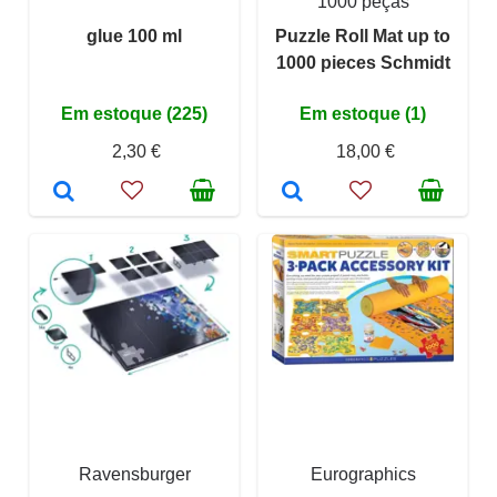
1000 peças
glue 100 ml
Puzzle Roll Mat up to
1000 pieces Schmidt
Em estoque (225)
Em estoque (1)
2,30 €
18,00 €
Ravensburger
Eurographics