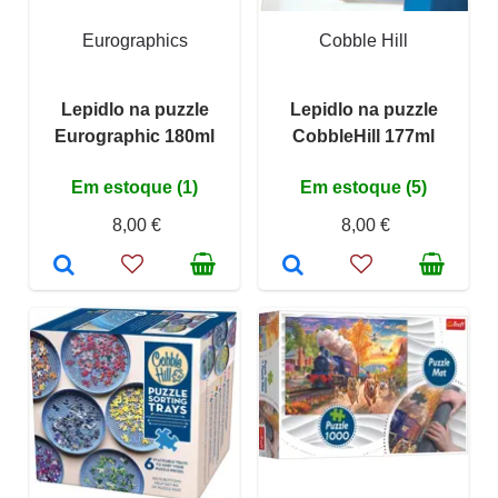
Eurographics
Cobble Hill
Lepidlo na puzzle
Lepidlo na puzzle
Eurographic 180ml
CobbleHill 177ml
Em estoque (1)
Em estoque (5)
8,00 €
8,00 €