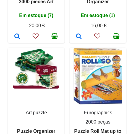
3000 pieces Art
Organizer
Em estoque (7)
Em estoque (1)
20,00 €
16,00 €
Art puzzle
Eurographics
2000 peças
Puzzle Organizer
Puzzle Roll Mat up to