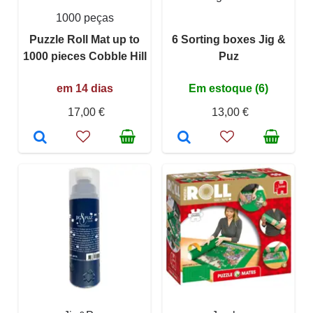
1000 peças
Puzzle Roll Mat up to
6 Sorting boxes Jig &
1000 pieces Cobble Hill
Puz
em 14 dias
Em estoque (6)
17,00 €
13,00 €