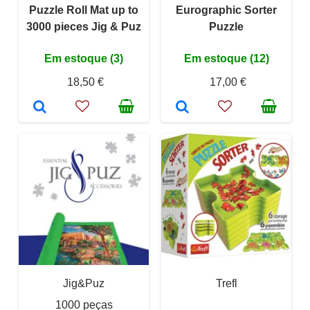
Puzzle Roll Mat up to
Eurographic Sorter
3000 pieces Jig & Puz
Puzzle
Em estoque (3)
Em estoque (12)
18,50 €
17,00 €
Jig&Puz
Trefl
1000 peças