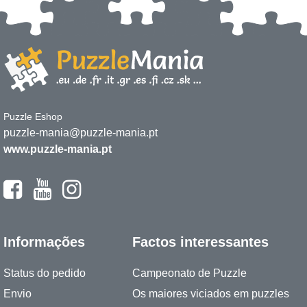
Puzzle Eshop
puzzle-mania@puzzle-mania.pt
www.puzzle-mania.pt
Informações
Factos interessantes
Status do pedido
Campeonato de Puzzle
Envio
Os maiores viciados em puzzles