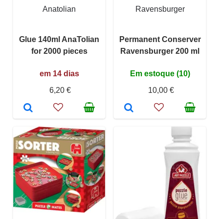
Anatolian
Ravensburger
Glue 140ml AnaTolian
Permanent Conserver
for 2000 pieces
Ravensburger 200 ml
em 14 dias
Em estoque (10)
6,20 €
10,00 €