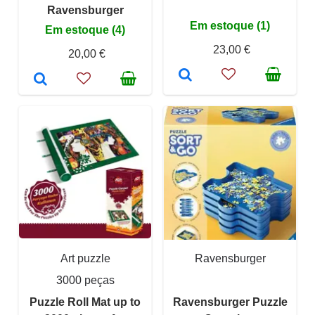
Ravensburger
Em estoque (1)
Em estoque (4)
23,00 €
20,00 €
Art puzzle
Ravensburger
3000 peças
Puzzle Roll Mat up to
Ravensburger Puzzle