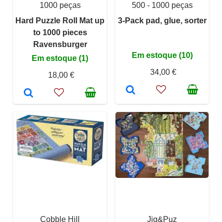
1000 peças
500 - 1000 peças
Hard Puzzle Roll Mat up
3-Pack pad, glue, sorter
to 1000 pieces
Ravensburger
Em estoque (10)
Em estoque (1)
34,00 €
18,00 €
Cobble Hill
Jig&Puz