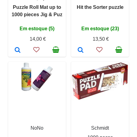
Puzzle Roll Mat up to
Hit the Sorter puzzle
1000 pieces Jig & Puz
Em estoque (5)
Em estoque (23)
14,00 €
13,50 €
NoNo
Schmidt