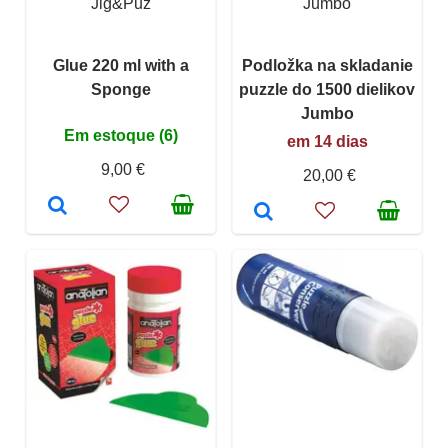
Jig&Puz
Jumbo
Glue 220 ml with a
Podložka na skladanie
Sponge
puzzle do 1500 dielikov
Jumbo
Em estoque (6)
em 14 dias
9,00 €
20,00 €