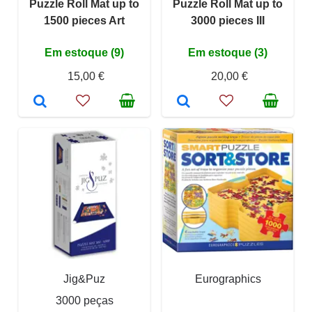
Puzzle Roll Mat up to
Puzzle Roll Mat up to
1500 pieces Art
3000 pieces III
Em estoque (9)
Em estoque (3)
15,00 €
20,00 €
Jig&Puz
Eurographics
3000 peças