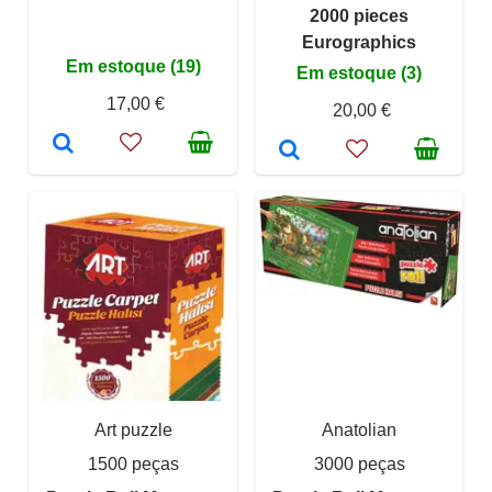
2000 pieces
Eurographics
Em estoque (19)
Em estoque (3)
17,00 €
20,00 €
Art puzzle
Anatolian
1500 peças
3000 peças