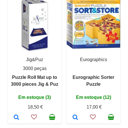
Jig&Puz
Eurographics
3000 peças
Puzzle Roll Mat up to
Eurographic Sorter
3000 pieces Jig & Puz
Puzzle
Em estoque (3)
Em estoque (12)
18,50 €
17,00 €