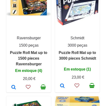
Ravensburger
Schmidt
1500 peças
3000 peças
Puzzle Roll Mat up to
Puzzle Roll Mat up to
1500 pieces
3000 pieces Schmidt
Ravensburger
Em estoque (1)
Em estoque (4)
23,00 €
20,00 €