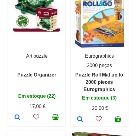
Art puzzle
Eurographics
2000 peças
Puzzle Organizer
Puzzle Roll Mat up to
2000 pieces
Eurographics
Em estoque (22)
Em estoque (3)
17,00 €
20,00 €