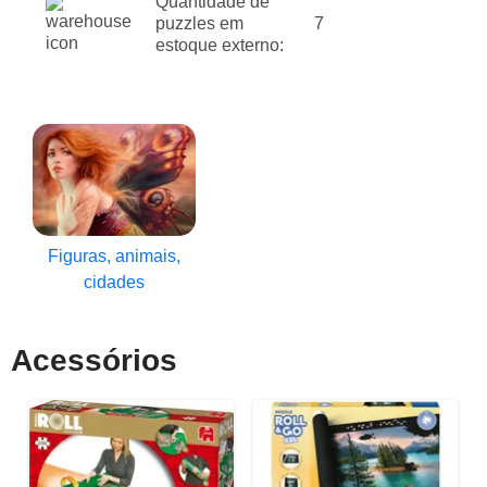
Quantidade de
puzzles em
7
estoque externo:
Figuras, animais,
cidades
Acessórios