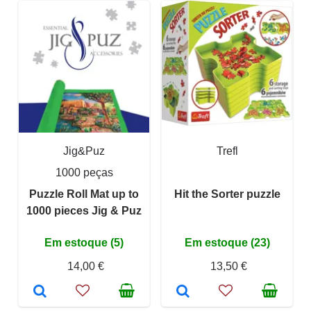
Jig&Puz
Trefl
1000 peças
Puzzle Roll Mat up to
Hit the Sorter puzzle
1000 pieces Jig & Puz
Em estoque (5)
Em estoque (23)
14,00 €
13,50 €