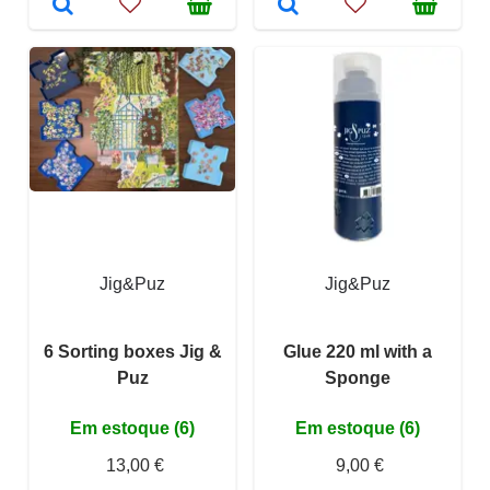
Jig&Puz
Jig&Puz
6 Sorting boxes Jig &
Glue 220 ml with a
Puz
Sponge
Em estoque (6)
Em estoque (6)
13,00 €
9,00 €