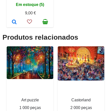
Em estoque (5)
9,00 €
Produtos relacionados
Art puzzle
Castorland
1 000 peças
2 000 peças