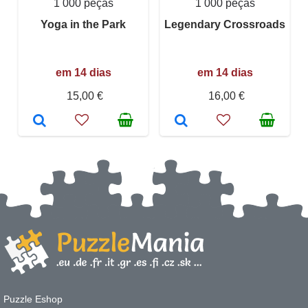
1 000 peças
1 000 peças
Yoga in the Park
Legendary Crossroads
em 14 dias
em 14 dias
15,00 €
16,00 €
Puzzle Eshop