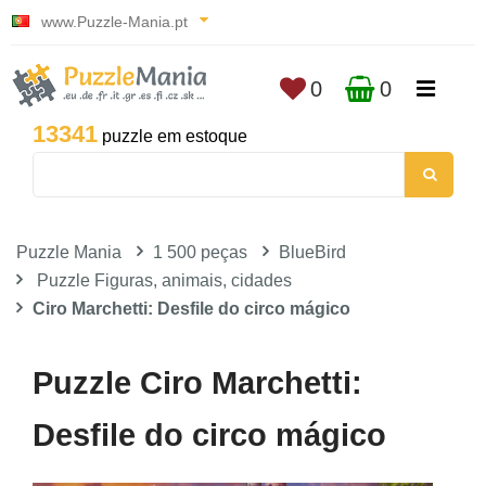
www.Puzzle-Mania.pt
0
0
13341
puzzle em estoque
Puzzle Mania
1 500 peças
BlueBird
Puzzle Figuras, animais, cidades
Ciro Marchetti: Desfile do circo mágico
Puzzle Ciro Marchetti:
Desfile do circo mágico