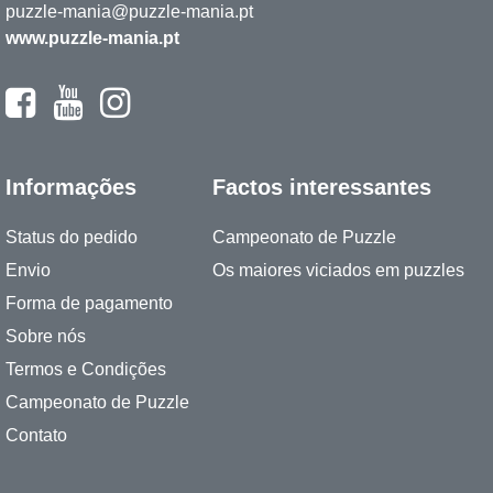
puzzle-mania@puzzle-mania.pt
www.puzzle-mania.pt
Informações
Factos interessantes
Status do pedido
Campeonato de Puzzle
Envio
Os maiores viciados em puzzles
Forma de pagamento
Sobre nós
Termos e Condições
Campeonato de Puzzle
Contato