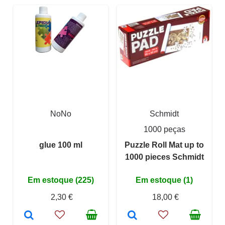
NoNo
Schmidt
1000 peças
glue 100 ml
Puzzle Roll Mat up to
1000 pieces Schmidt
Em estoque (225)
Em estoque (1)
2,30 €
18,00 €