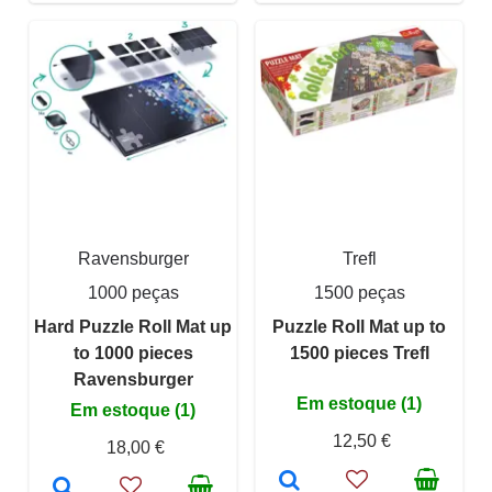
Ravensburger
Trefl
1000 peças
1500 peças
Hard Puzzle Roll Mat up
Puzzle Roll Mat up to
to 1000 pieces
1500 pieces Trefl
Ravensburger
Em estoque (1)
Em estoque (1)
12,50 €
18,00 €