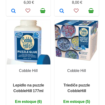
6,00 €
8,00 €
Cobble Hill
Cobble Hill
Lepidlo na puzzle
Triediče puzzle
CobbleHill 177ml
CobbleHill
Em estoque (6)
Em estoque (5)