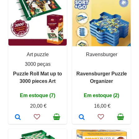
Art puzzle
Ravensburger
3000 peças
Puzzle Roll Mat up to
Ravensburger Puzzle
3000 pieces Art
Organizer
Em estoque (7)
Em estoque (2)
20,00 €
16,00 €