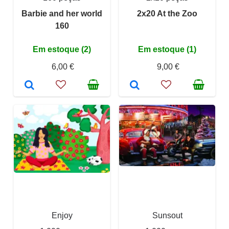
Barbie and her world
2x20 At the Zoo
160
Em estoque (2)
Em estoque (1)
6,00 €
9,00 €
Enjoy
Sunsout