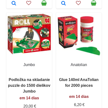
Jumbo
Anatolian
Podložka na skladanie
Glue 140ml AnaTolian
puzzle do 1500 dielikov
for 2000 pieces
Jumbo
em 14 dias
em 14 dias
6,20 €
20,00 €