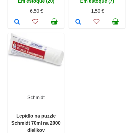
Em estoque (20)
Em estoque (7)
6,50 €
1,50 €
Schmidt
Lepidlo na puzzle
Schmidt 70ml na 2000
dielikov