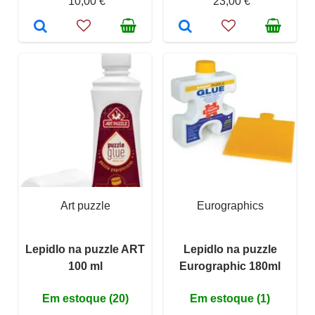
10,00 €
23,00 €
Art puzzle
Eurographics
Lepidlo na puzzle ART
Lepidlo na puzzle
100 ml
Eurographic 180ml
Em estoque (20)
Em estoque (1)