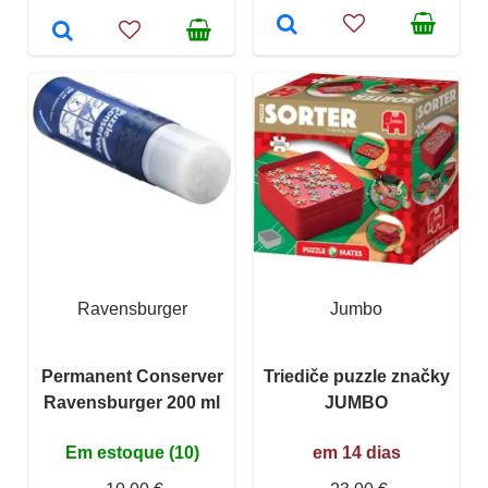
Ravensburger
Jumbo
Permanent Conserver
Triediče puzzle značky
Ravensburger 200 ml
JUMBO
Em estoque (10)
em 14 dias