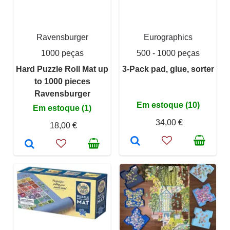
Ravensburger
Eurographics
1000 peças
500 - 1000 peças
Hard Puzzle Roll Mat up
3-Pack pad, glue, sorter
to 1000 pieces
Ravensburger
Em estoque (10)
Em estoque (1)
34,00 €
18,00 €