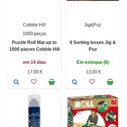
Cobble Hill
Jig&Puz
1000 peças
Puzzle Roll Mat up to
6 Sorting boxes Jig &
1000 pieces Cobble Hill
Puz
em 14 dias
Em estoque (6)
17,00 €
13,00 €