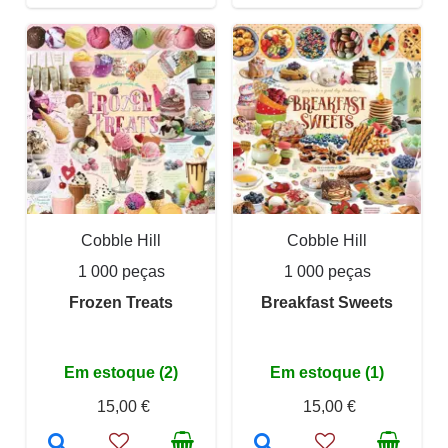
Cobble Hill
Cobble Hill
1 000 peças
1 000 peças
Frozen Treats
Breakfast Sweets
Em estoque (2)
Em estoque (1)
15,00 €
15,00 €