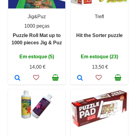
Jig&Puz
Trefl
1000 peças
Puzzle Roll Mat up to
Hit the Sorter puzzle
1000 pieces Jig & Puz
Em estoque (5)
Em estoque (23)
14,00 €
13,50 €