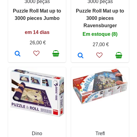
3000 peças
3000 peças
Puzzle Roll Mat up to
Puzzle Roll Mat up to
3000 pieces Jumbo
3000 pieces
Ravensburger
em 14 dias
Em estoque (8)
26,00 €
27,00 €
Dino
Trefl