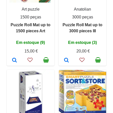
Art puzzle
Anatolian
1500 peças
3000 peças
Puzzle Roll Mat up to
Puzzle Roll Mat up to
1500 pieces Art
3000 pieces III
Em estoque (9)
Em estoque (3)
15,00 €
20,00 €