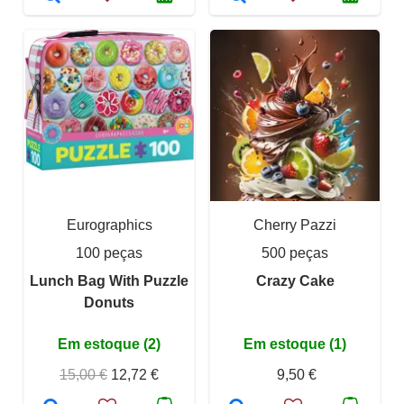
Eurographics
Cherry Pazzi
100 peças
500 peças
Lunch Bag With Puzzle
Crazy Cake
Donuts
Em estoque (2)
Em estoque (1)
15,00 €
12,72 €
9,50 €