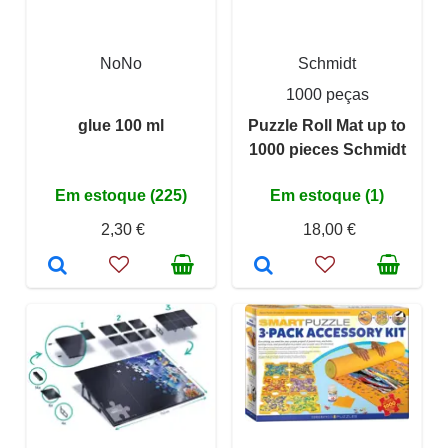
NoNo
Schmidt
1000 peças
glue 100 ml
Puzzle Roll Mat up to
1000 pieces Schmidt
Em estoque (225)
Em estoque (1)
2,30 €
18,00 €