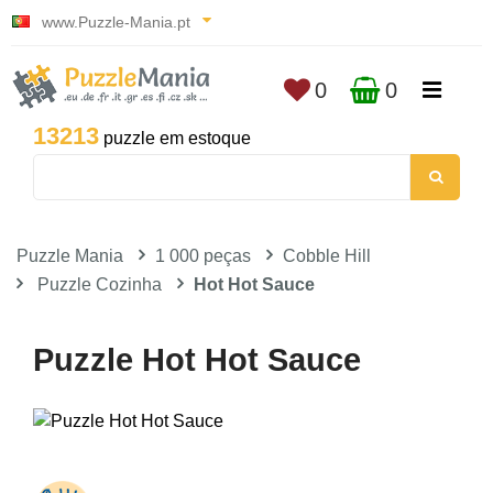
www.Puzzle-Mania.pt
0
0
13213
puzzle em estoque
Puzzle Mania
1 000 peças
Cobble Hill
Puzzle Cozinha
Hot Hot Sauce
Puzzle Hot Hot Sauce