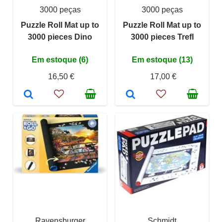
3000 peças
3000 peças
Puzzle Roll Mat up to
Puzzle Roll Mat up to
3000 pieces Dino
3000 pieces Trefl
Em estoque (6)
Em estoque (13)
16,50 €
17,00 €
Ravensburger
Schmidt