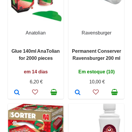
Anatolian
Ravensburger
Glue 140ml AnaTolian
Permanent Conserver
for 2000 pieces
Ravensburger 200 ml
em 14 dias
Em estoque (10)
6,20 €
10,00 €