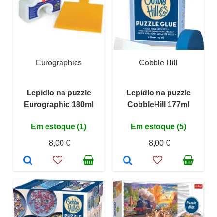
Eurographics
Cobble Hill
Lepidlo na puzzle
Lepidlo na puzzle
Eurographic 180ml
CobbleHill 177ml
Em estoque (1)
Em estoque (5)
8,00 €
8,00 €