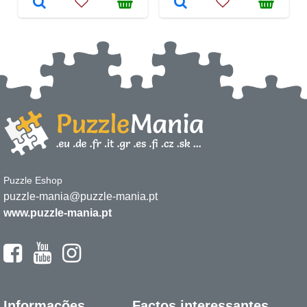
Puzzle Eshop
puzzle-mania@puzzle-mania.pt
www.puzzle-mania.pt
Informações
Factos interessantes