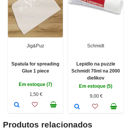
Jig&Puz
Schmidt
Spatula for spreading
Lepidlo na puzzle
Glue 1 piece
Schmidt 70ml na 2000
dielikov
Em estoque (7)
Em estoque (5)
1,50 €
9,00 €
Produtos relacionados