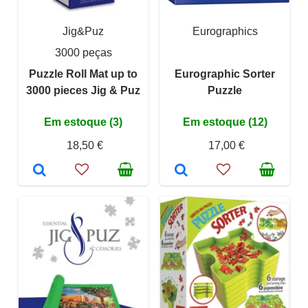
Jig&Puz
Eurographics
3000 peças
Puzzle Roll Mat up to
Eurographic Sorter
3000 pieces Jig & Puz
Puzzle
Em estoque (3)
Em estoque (12)
18,50 €
17,00 €