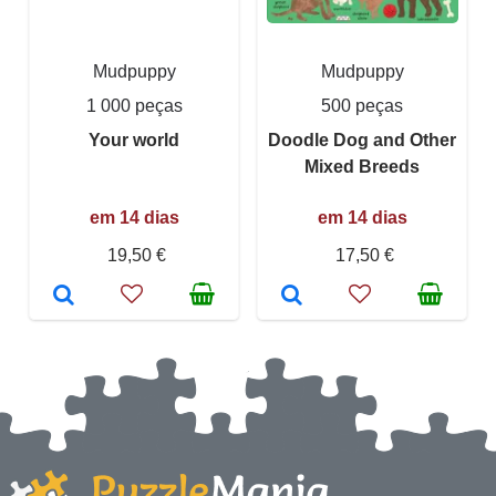
Mudpuppy
Mudpuppy
1 000 peças
500 peças
Your world
Doodle Dog and Other
Mixed Breeds
em 14 dias
em 14 dias
19,50 €
17,50 €