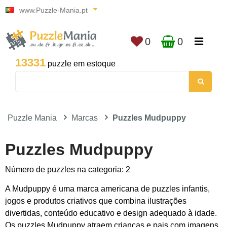
www.Puzzle-Mania.pt
0
0
13331
puzzle em estoque
Puzzle Mania
Marcas
Puzzles Mudpuppy
Puzzles Mudpuppy
Número de puzzles na categoria: 2
A Mudpuppy é uma marca americana de puzzles infantis,
jogos e produtos criativos que combina ilustrações
divertidas, conteúdo educativo e design adequado à idade.
Os puzzles Mudpuppy atraem crianças e pais com imagens