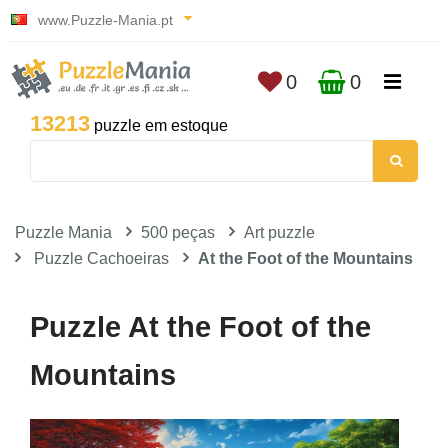
www.Puzzle-Mania.pt
0
0
13213
puzzle em estoque
Puzzle Mania
500 peças
Art puzzle
Puzzle Cachoeiras
At the Foot of the Mountains
Puzzle At the Foot of the
Mountains