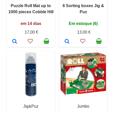
Puzzle Roll Mat up to
6 Sorting boxes Jig &
1000 pieces Cobble Hill
Puz
em 14 dias
Em estoque (6)
17,00 €
13,00 €
Jig&Puz
Jumbo