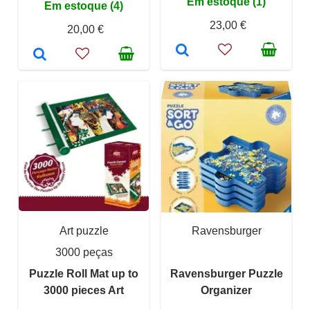
Em estoque (1)
Em estoque (4)
23,00 €
20,00 €
Art puzzle
Ravensburger
3000 peças
Puzzle Roll Mat up to
Ravensburger Puzzle
3000 pieces Art
Organizer