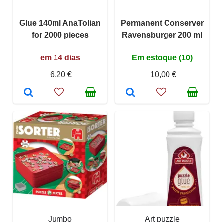
Glue 140ml AnaTolian
Permanent Conserver
for 2000 pieces
Ravensburger 200 ml
em 14 dias
Em estoque (10)
6,20 €
10,00 €
Jumbo
Art puzzle