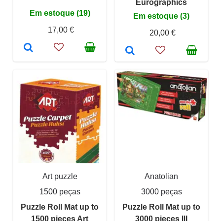
Eurographics
Em estoque (19)
Em estoque (3)
17,00 €
20,00 €
Art puzzle
Anatolian
1500 peças
3000 peças
Puzzle Roll Mat up to
Puzzle Roll Mat up to
1500 pieces Art
3000 pieces III