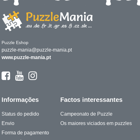
Puzzle Eshop
puzzle-mania@puzzle-mania.pt
www.puzzle-mania.pt
Informações
Factos interessantes
Status do pedido
Campeonato de Puzzle
Envio
Os maiores viciados em puzzles
Forma de pagamento