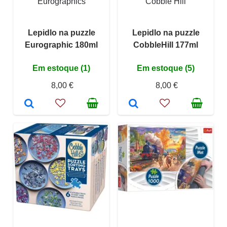
Eurographics
Cobble Hill
Lepidlo na puzzle
Lepidlo na puzzle
Eurographic 180ml
CobbleHill 177ml
Em estoque (1)
Em estoque (5)
8,00 €
8,00 €