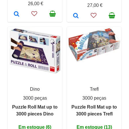
26,00 €
27,00 €
Dino
Trefl
3000 peças
3000 peças
Puzzle Roll Mat up to
Puzzle Roll Mat up to
3000 pieces Dino
3000 pieces Trefl
Em estoque (6)
Em estoque (13)