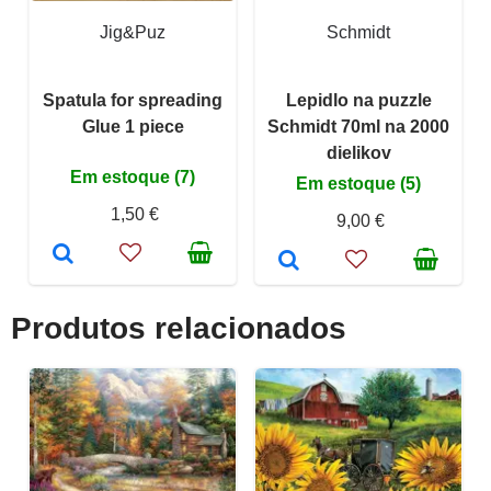
Jig&Puz
Schmidt
Spatula for spreading
Lepidlo na puzzle
Glue 1 piece
Schmidt 70ml na 2000
dielikov
Em estoque (7)
Em estoque (5)
1,50 €
9,00 €
Produtos relacionados