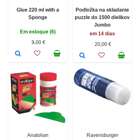
Glue 220 ml with a
Podložka na skladanie
Sponge
puzzle do 1500 dielikov
Jumbo
Em estoque (6)
em 14 dias
9,00 €
20,00 €
Anatolian
Ravensburger