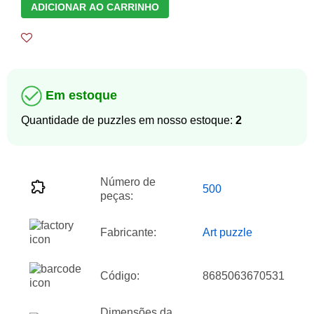
ADICIONAR AO CARRINHO
Em estoque
Quantidade de puzzles em nosso estoque:
2
Número de
500
peças:
Fabricante:
Art puzzle
Código:
8685063670531
Dimensões da