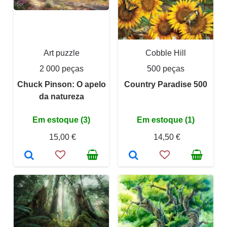
Art puzzle
Cobble Hill
2 000 peças
500 peças
Chuck Pinson: O apelo
Country Paradise 500
da natureza
Em estoque (3)
Em estoque (1)
15,00 €
14,50 €