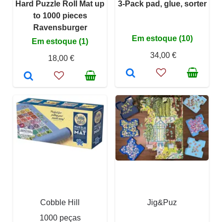
Hard Puzzle Roll Mat up
3-Pack pad, glue, sorter
to 1000 pieces
Ravensburger
Em estoque (10)
Em estoque (1)
34,00 €
18,00 €
Cobble Hill
Jig&Puz
1000 peças