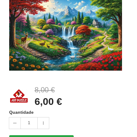
8,00 €
6,00 €
Quantidade
1