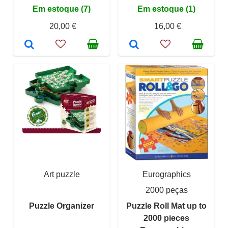
Em estoque (7)
Em estoque (1)
20,00 €
16,00 €
Art puzzle
Eurographics
2000 peças
Puzzle Organizer
Puzzle Roll Mat up to
2000 pieces