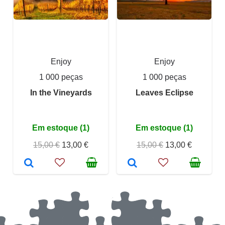
Enjoy
Enjoy
1 000 peças
1 000 peças
In the Vineyards
Leaves Eclipse
Em estoque (1)
Em estoque (1)
15,00 €
13,00 €
15,00 €
13,00 €