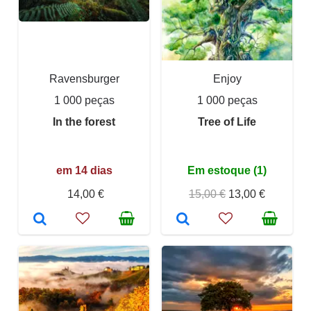
Ravensburger
Enjoy
1 000 peças
1 000 peças
In the forest
Tree of Life
em 14 dias
Em estoque (1)
14,00 €
15,00 €
13,00 €