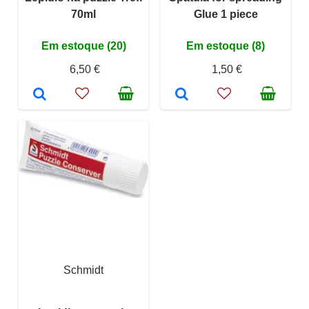
70ml
Glue 1 piece
Em estoque (20)
Em estoque (8)
6,50 €
1,50 €
Schmidt