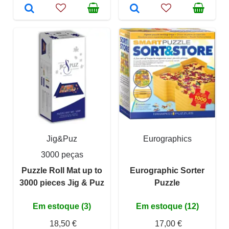
Jig&Puz
Eurographics
3000 peças
Puzzle Roll Mat up to
Eurographic Sorter
3000 pieces Jig & Puz
Puzzle
Em estoque (3)
Em estoque (12)
18,50 €
17,00 €