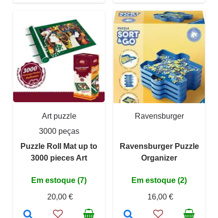
Art puzzle
Ravensburger
3000 peças
Puzzle Roll Mat up to
Ravensburger Puzzle
3000 pieces Art
Organizer
Em estoque (7)
Em estoque (2)
20,00 €
16,00 €