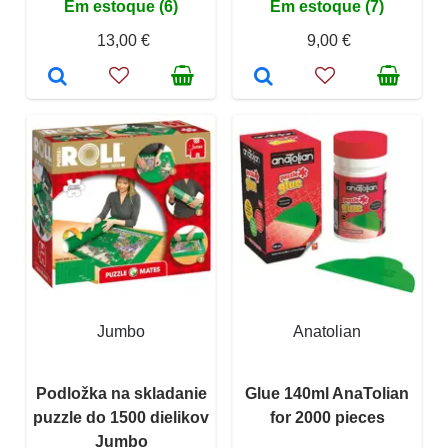
Em estoque (6)
Em estoque (7)
13,00 €
9,00 €
Jumbo
Anatolian
Podložka na skladanie
Glue 140ml AnaTolian
puzzle do 1500 dielikov
for 2000 pieces
Jumbo