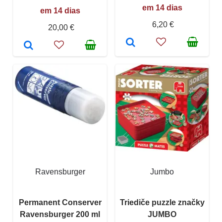
em 14 dias
em 14 dias
6,20 €
20,00 €
Ravensburger
Jumbo
Permanent Conserver
Triediče puzzle značky
Ravensburger 200 ml
JUMBO