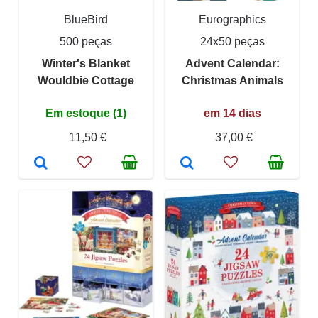
BlueBird
Eurographics
500 peças
24x50 peças
Winter's Blanket
Advent Calendar:
Wouldbie Cottage
Christmas Animals
Em estoque (1)
em 14 dias
11,50 €
37,00 €