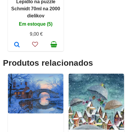
Lepidlo na puzzle
Schmidt 70ml na 2000
dielikov
Em estoque (5)
9,00 €
Produtos relacionados