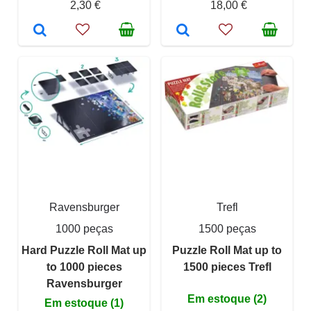
2,30 €
18,00 €
Ravensburger
Trefl
1000 peças
1500 peças
Hard Puzzle Roll Mat up
Puzzle Roll Mat up to
to 1000 pieces
1500 pieces Trefl
Ravensburger
Em estoque (2)
Em estoque (1)