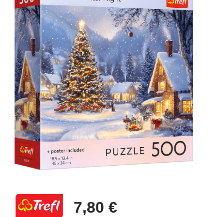
7,80 €