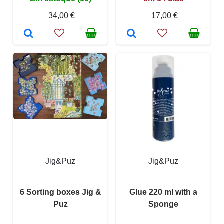
34,00 €
17,00 €
Jig&Puz
Jig&Puz
6 Sorting boxes Jig &
Glue 220 ml with a
Puz
Sponge