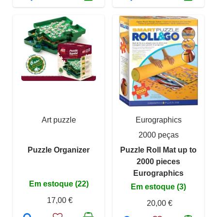
Art puzzle
Eurographics
2000 peças
Puzzle Organizer
Puzzle Roll Mat up to
2000 pieces
Eurographics
Em estoque (22)
Em estoque (3)
17,00 €
20,00 €