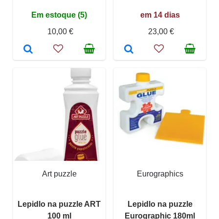
Em estoque (5)
em 14 dias
10,00 €
23,00 €
Art puzzle
Eurographics
Lepidlo na puzzle ART
Lepidlo na puzzle
100 ml
Eurographic 180ml