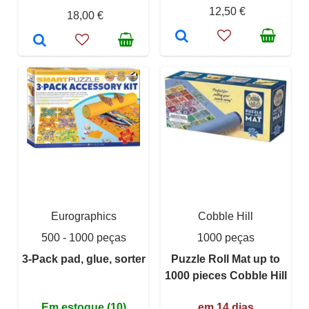
12,50 €
18,00 €
Eurographics
Cobble Hill
500 - 1000 peças
1000 peças
3-Pack pad, glue, sorter
Puzzle Roll Mat up to
1000 pieces Cobble Hill
Em estoque (10)
em 14 dias