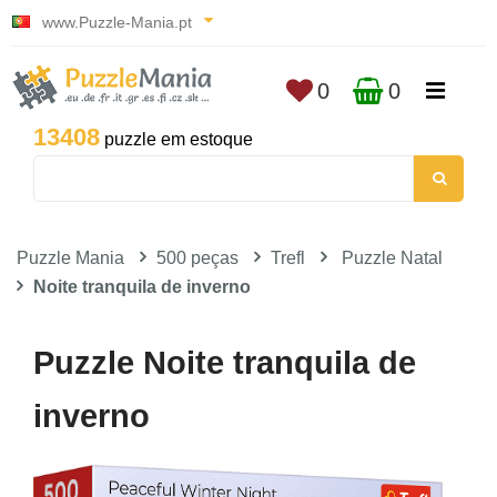
www.Puzzle-Mania.pt
0
0
13408
puzzle em estoque
Puzzle Mania
500 peças
Trefl
Puzzle Natal
Noite tranquila de inverno
Puzzle Noite tranquila de
inverno