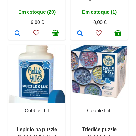
Em estoque (20)
Em estoque (1)
6,00 €
8,00 €
Cobble Hill
Cobble Hill
Lepidlo na puzzle
Triediče puzzle