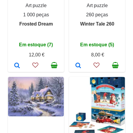
Art puzzle
Art puzzle
1 000 peças
260 peças
Frosted Dream
Winter Tale 260
Em estoque (7)
Em estoque (5)
12,00 €
8,00 €