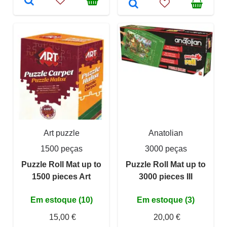
Art puzzle
Anatolian
1500 peças
3000 peças
Puzzle Roll Mat up to
Puzzle Roll Mat up to
1500 pieces Art
3000 pieces III
Em estoque (10)
Em estoque (3)
15,00 €
20,00 €