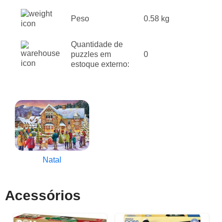
Peso
0.58 kg
Quantidade de
puzzles em
0
estoque externo:
Natal
Acessórios