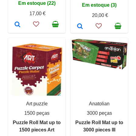
Em estoque (22)
Em estoque (3)
17,00 €
20,00 €
Art puzzle
Anatolian
1500 peças
3000 peças
Puzzle Roll Mat up to
Puzzle Roll Mat up to
1500 pieces Art
3000 pieces III