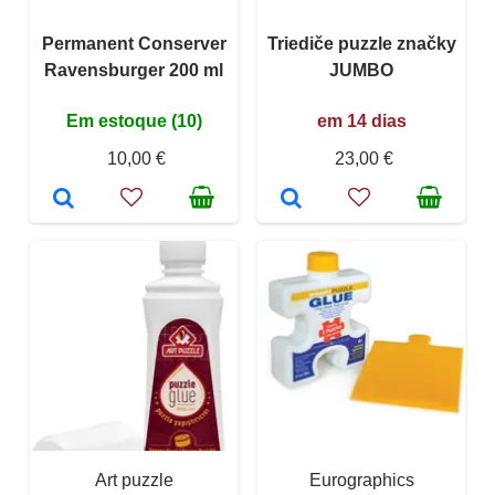
Permanent Conserver
Triediče puzzle značky
Ravensburger 200 ml
JUMBO
Em estoque (10)
em 14 dias
10,00 €
23,00 €
Art puzzle
Eurographics