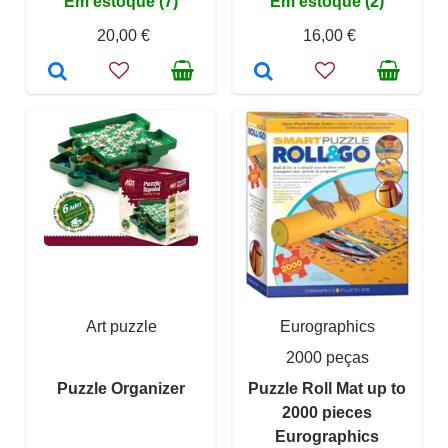
Em estoque (7)
Em estoque (2)
20,00 €
16,00 €
Art puzzle
Eurographics
2000 peças
Puzzle Organizer
Puzzle Roll Mat up to
2000 pieces
Eurographics