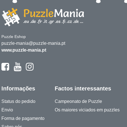
Puzzle Eshop
puzzle-mania@puzzle-mania.pt
www.puzzle-mania.pt
Informações
Factos interessantes
Status do pedido
Campeonato de Puzzle
Envio
Os maiores viciados em puzzles
Forma de pagamento
Sobre nós