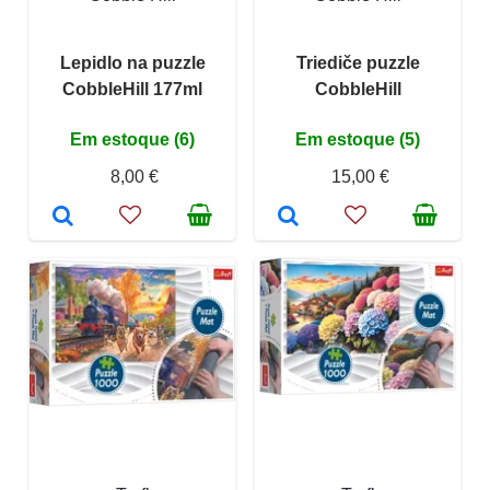
Lepidlo na puzzle
Triediče puzzle
CobbleHill 177ml
CobbleHill
Em estoque (6)
Em estoque (5)
8,00 €
15,00 €