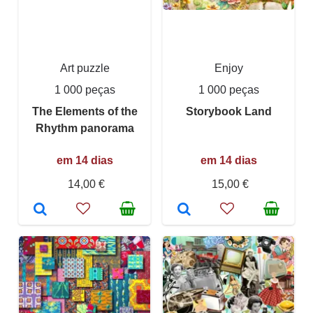
Art puzzle
Enjoy
1 000 peças
1 000 peças
The Elements of the
Storybook Land
Rhythm panorama
em 14 dias
em 14 dias
14,00 €
15,00 €