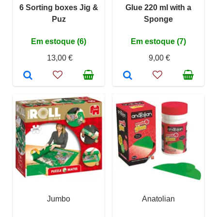
6 Sorting boxes Jig &
Glue 220 ml with a
Puz
Sponge
Em estoque (6)
Em estoque (7)
13,00 €
9,00 €
Jumbo
Anatolian