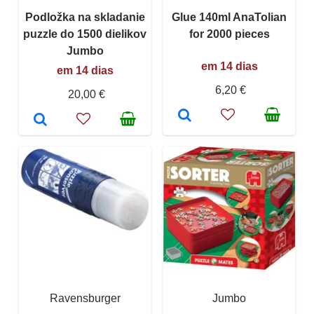
Podložka na skladanie
Glue 140ml AnaTolian
puzzle do 1500 dielikov
for 2000 pieces
Jumbo
em 14 dias
em 14 dias
6,20 €
20,00 €
Ravensburger
Jumbo