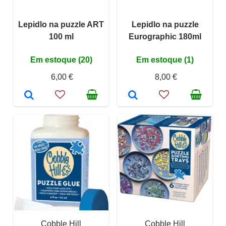
Lepidlo na puzzle ART
Lepidlo na puzzle
100 ml
Eurographic 180ml
Em estoque (20)
Em estoque (1)
6,00 €
8,00 €
Cobble Hill
Cobble Hill