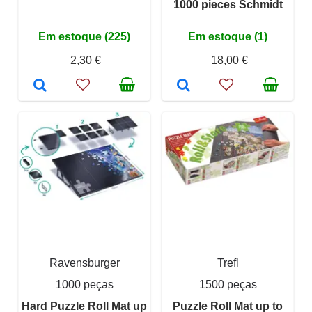
1000 pieces Schmidt
Em estoque (225)
Em estoque (1)
2,30 €
18,00 €
Ravensburger
Trefl
1000 peças
1500 peças
Hard Puzzle Roll Mat up
Puzzle Roll Mat up to