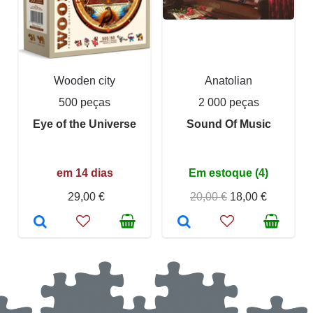
Wooden city
Anatolian
500 peças
2 000 peças
Eye of the Universe
Sound Of Music
em 14 dias
Em estoque (4)
29,00 €
20,00 €
18,00 €