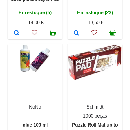
Em estoque (5)
Em estoque (23)
14,00 €
13,50 €
NoNo
Schmidt
1000 peças
glue 100 ml
Puzzle Roll Mat up to