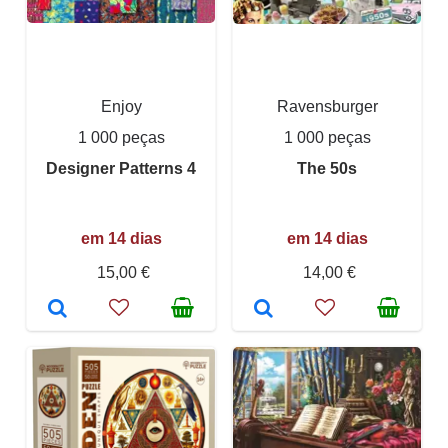
Enjoy
Ravensburger
1 000 peças
1 000 peças
Designer Patterns 4
The 50s
em 14 dias
em 14 dias
15,00 €
14,00 €