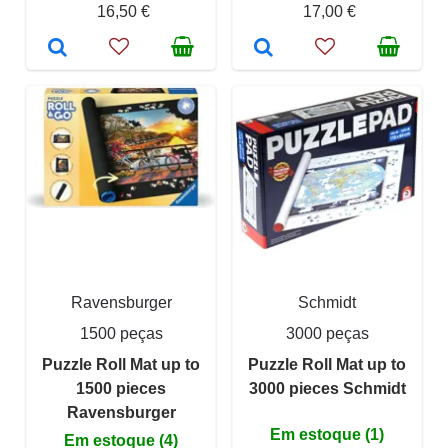
16,50 €
17,00 €
Ravensburger
Schmidt
1500 peças
3000 peças
Puzzle Roll Mat up to
Puzzle Roll Mat up to
1500 pieces
3000 pieces Schmidt
Ravensburger
Em estoque (1)
Em estoque (4)