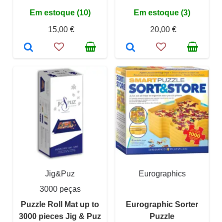
Em estoque (10)
Em estoque (3)
15,00 €
20,00 €
Jig&Puz
Eurographics
3000 peças
Puzzle Roll Mat up to
Eurographic Sorter
3000 pieces Jig & Puz
Puzzle