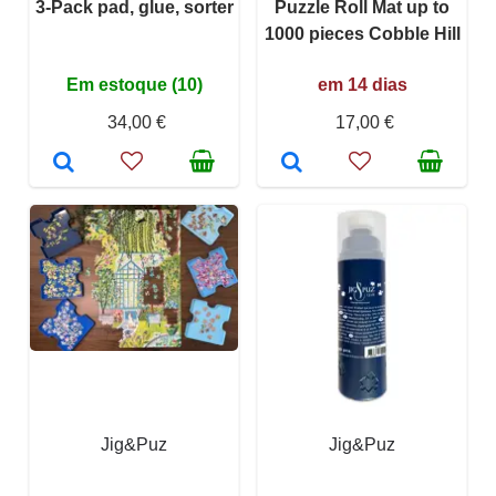
3-Pack pad, glue, sorter
Puzzle Roll Mat up to
1000 pieces Cobble Hill
Em estoque (10)
em 14 dias
34,00 €
17,00 €
Jig&Puz
Jig&Puz