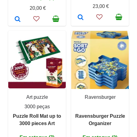
23,00 €
20,00 €
Art puzzle
Ravensburger
3000 peças
Puzzle Roll Mat up to
Ravensburger Puzzle
3000 pieces Art
Organizer