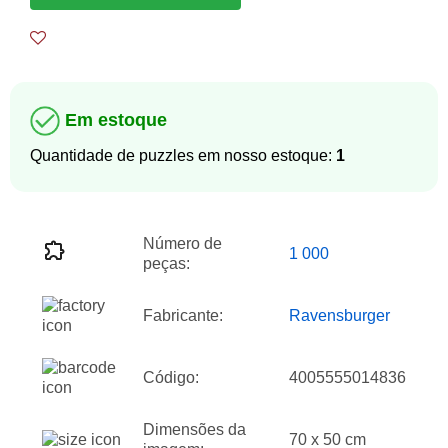
Em estoque
Quantidade de puzzles em nosso estoque:
1
Número de
1 000
peças:
Fabricante:
Ravensburger
Código:
4005555014836
Dimensões da
70 x 50 cm