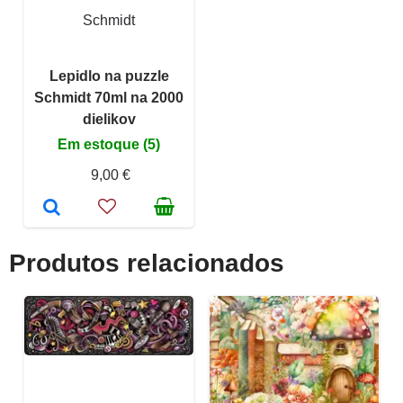
Schmidt
Lepidlo na puzzle
Schmidt 70ml na 2000
dielikov
Em estoque (5)
9,00 €
Produtos relacionados