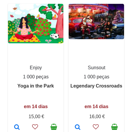
Enjoy
Sunsout
1 000 peças
1 000 peças
Yoga in the Park
Legendary Crossroads
em 14 dias
em 14 dias
15,00 €
16,00 €