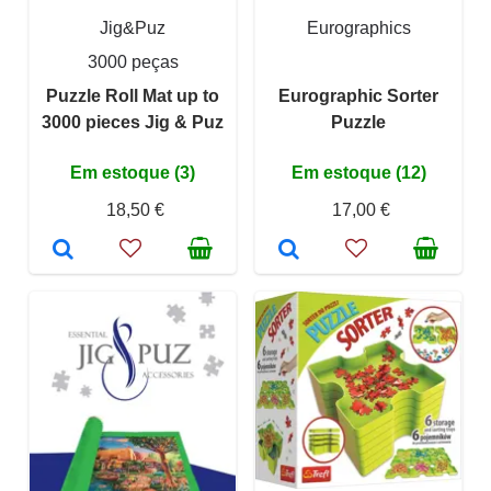
Jig&Puz
Eurographics
3000 peças
Puzzle Roll Mat up to
Eurographic Sorter
3000 pieces Jig & Puz
Puzzle
Em estoque (3)
Em estoque (12)
18,50 €
17,00 €