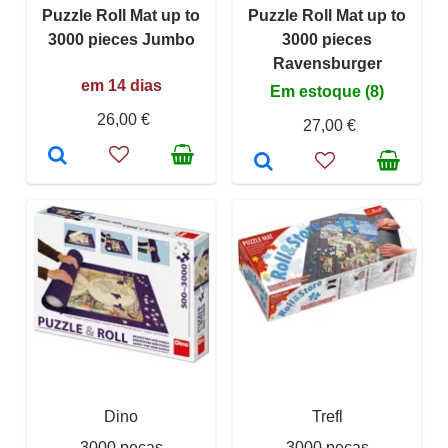
Puzzle Roll Mat up to
Puzzle Roll Mat up to
3000 pieces Jumbo
3000 pieces
Ravensburger
em 14 dias
Em estoque (8)
26,00 €
27,00 €
Dino
Trefl
3000 peças
3000 peças