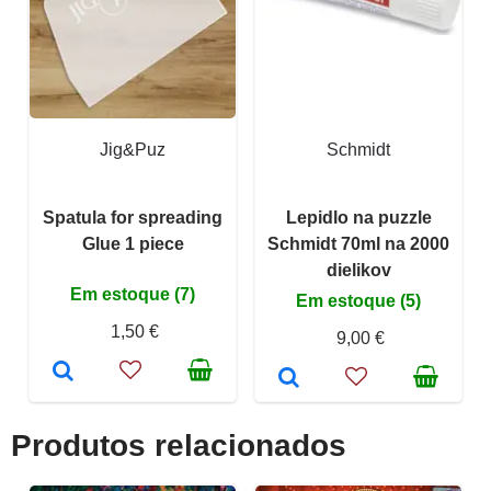
Jig&Puz
Schmidt
Spatula for spreading
Lepidlo na puzzle
Glue 1 piece
Schmidt 70ml na 2000
dielikov
Em estoque (7)
Em estoque (5)
1,50 €
9,00 €
Produtos relacionados