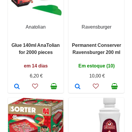
Anatolian
Ravensburger
Glue 140ml AnaTolian
Permanent Conserver
for 2000 pieces
Ravensburger 200 ml
em 14 dias
Em estoque (10)
6,20 €
10,00 €