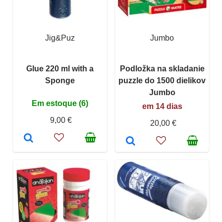
Jig&Puz
Jumbo
Glue 220 ml with a
Podložka na skladanie
Sponge
puzzle do 1500 dielikov
Jumbo
Em estoque (6)
em 14 dias
9,00 €
20,00 €