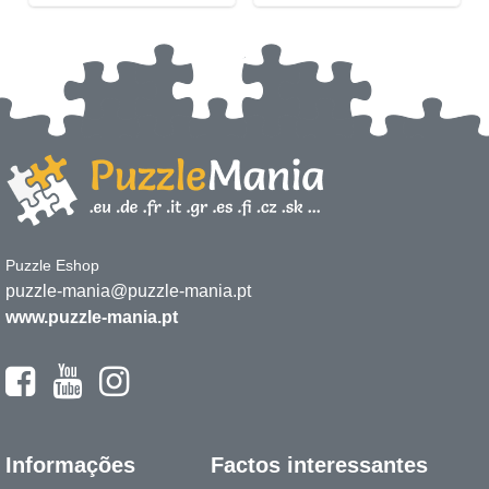
Puzzle Eshop
puzzle-mania@puzzle-mania.pt
www.puzzle-mania.pt
Informações
Factos interessantes