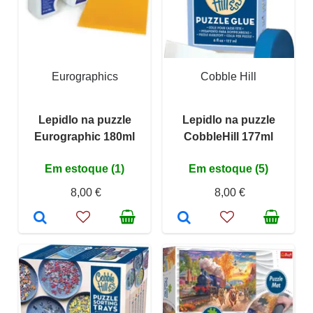
Eurographics
Cobble Hill
Lepidlo na puzzle
Lepidlo na puzzle
Eurographic 180ml
CobbleHill 177ml
Em estoque (1)
Em estoque (5)
8,00 €
8,00 €