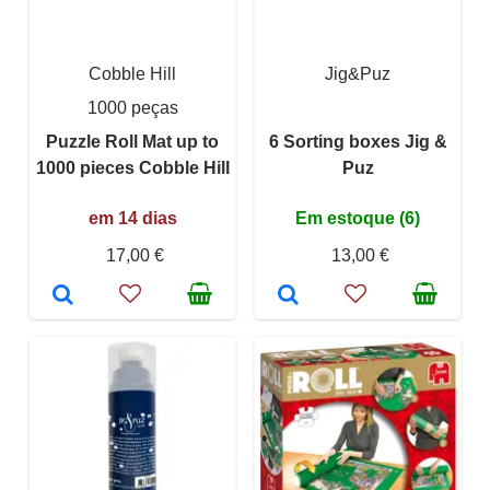
Cobble Hill
Jig&Puz
1000 peças
Puzzle Roll Mat up to
6 Sorting boxes Jig &
1000 pieces Cobble Hill
Puz
em 14 dias
Em estoque (6)
17,00 €
13,00 €