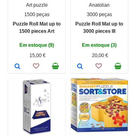
Art puzzle
Anatolian
1500 peças
3000 peças
Puzzle Roll Mat up to
Puzzle Roll Mat up to
1500 pieces Art
3000 pieces III
Em estoque (9)
Em estoque (3)
15,00 €
20,00 €