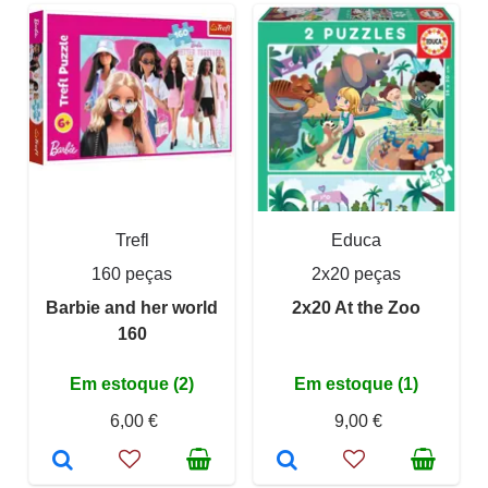
Trefl
Educa
160 peças
2x20 peças
Barbie and her world
2x20 At the Zoo
160
Em estoque (2)
Em estoque (1)
6,00 €
9,00 €