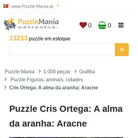
www.Puzzle-Mania.pt
0
0
13213
puzzle em estoque
Puzzle Mania
1 000 peças
Grafika
Puzzle Figuras, animais, cidades
Cris Ortega: A alma da aranha: Aracne
Puzzle Cris Ortega: A alma
da aranha: Aracne