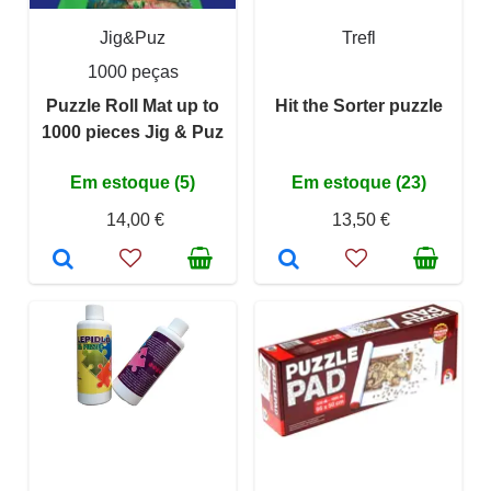
Jig&Puz
Trefl
1000 peças
Puzzle Roll Mat up to
Hit the Sorter puzzle
1000 pieces Jig & Puz
Em estoque (5)
Em estoque (23)
14,00 €
13,50 €