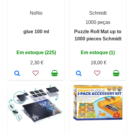
NoNo
Schmidt
1000 peças
glue 100 ml
Puzzle Roll Mat up to
1000 pieces Schmidt
Em estoque (225)
Em estoque (1)
2,30 €
18,00 €