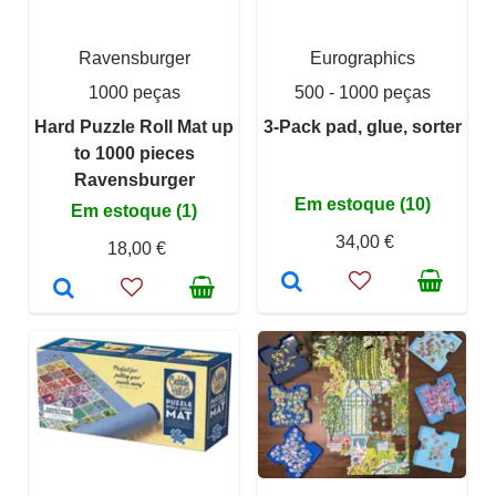
Ravensburger
Eurographics
1000 peças
500 - 1000 peças
Hard Puzzle Roll Mat up
3-Pack pad, glue, sorter
to 1000 pieces
Ravensburger
Em estoque (10)
Em estoque (1)
34,00 €
18,00 €