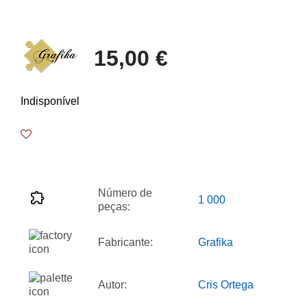
15,00 €
Indisponível
Número de
1 000
peças:
Fabricante:
Grafika
Autor:
Cris Ortega