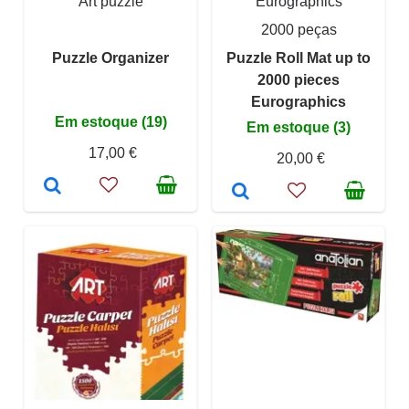
Art puzzle
Eurographics
2000 peças
Puzzle Organizer
Puzzle Roll Mat up to
2000 pieces
Eurographics
Em estoque (19)
Em estoque (3)
17,00 €
20,00 €