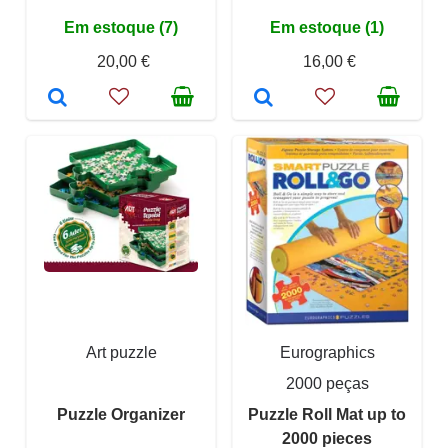
Em estoque (7)
Em estoque (1)
20,00 €
16,00 €
Art puzzle
Eurographics
2000 peças
Puzzle Organizer
Puzzle Roll Mat up to
2000 pieces