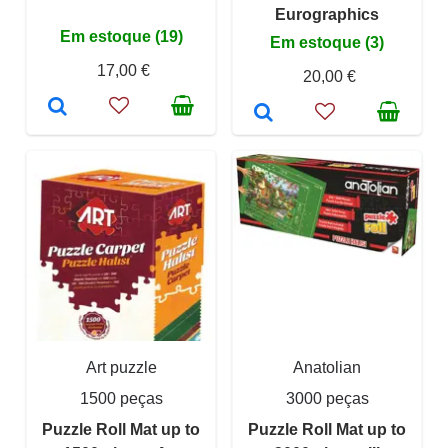
Eurographics
Em estoque (19)
Em estoque (3)
17,00 €
20,00 €
Art puzzle
Anatolian
1500 peças
3000 peças
Puzzle Roll Mat up to
Puzzle Roll Mat up to