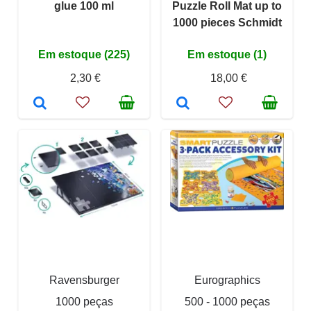
glue 100 ml
Puzzle Roll Mat up to
1000 pieces Schmidt
Em estoque (225)
Em estoque (1)
2,30 €
18,00 €
Ravensburger
Eurographics
1000 peças
500 - 1000 peças