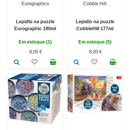
Eurographics
Cobble Hill
Lepidlo na puzzle
Lepidlo na puzzle
Eurographic 180ml
CobbleHill 177ml
Em estoque (1)
Em estoque (5)
8,00 €
8,00 €