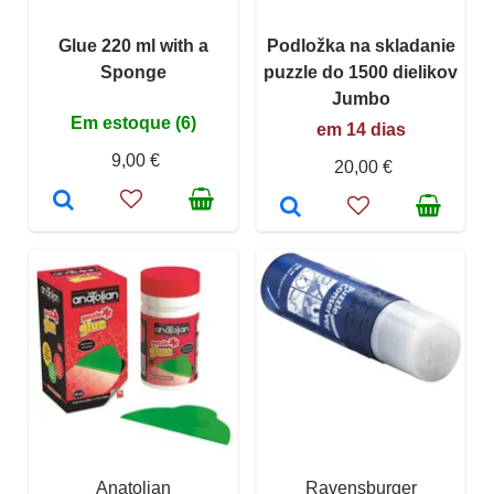
Glue 220 ml with a
Podložka na skladanie
Sponge
puzzle do 1500 dielikov
Jumbo
Em estoque (6)
em 14 dias
9,00 €
20,00 €
Anatolian
Ravensburger