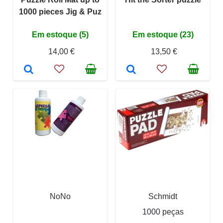
1000 pieces Jig & Puz
Em estoque (5)
Em estoque (23)
14,00 €
13,50 €
NoNo
Schmidt
1000 peças