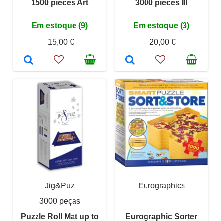
1500 pieces Art
3000 pieces III
Em estoque (9)
Em estoque (3)
15,00 €
20,00 €
Jig&Puz
Eurographics
3000 peças
Puzzle Roll Mat up to
Eurographic Sorter