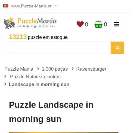
www.Puzzle-Mania.pt
0
0
13213
puzzle em estoque
Puzzle Mania
1 000 peças
Ravensburger
Puzzle Natureza, outros
Landscape in morning sun
Puzzle Landscape in
morning sun