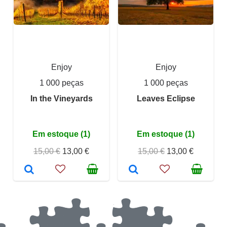
Enjoy
Enjoy
1 000 peças
1 000 peças
In the Vineyards
Leaves Eclipse
Em estoque (1)
Em estoque (1)
15,00 €
13,00 €
15,00 €
13,00 €