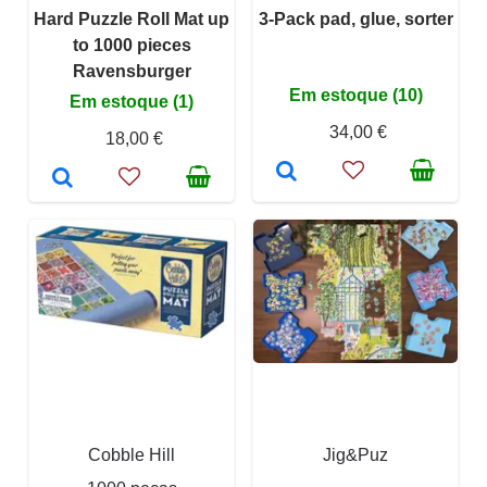
Hard Puzzle Roll Mat up
3-Pack pad, glue, sorter
to 1000 pieces
Ravensburger
Em estoque (10)
Em estoque (1)
34,00 €
18,00 €
Cobble Hill
Jig&Puz