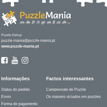
Puzzle Eshop
puzzle-mania@puzzle-mania.pt
www.puzzle-mania.pt
Informações
Factos interessantes
Status do pedido
Campeonato de Puzzle
Envio
Os maiores viciados em puzzles
Forma de pagamento