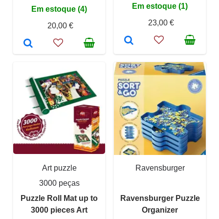
Em estoque (1)
Em estoque (4)
23,00 €
20,00 €
Art puzzle
Ravensburger
3000 peças
Puzzle Roll Mat up to
Ravensburger Puzzle
3000 pieces Art
Organizer