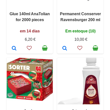
Glue 140ml AnaTolian
Permanent Conserver
for 2000 pieces
Ravensburger 200 ml
em 14 dias
Em estoque (10)
6,20 €
10,00 €