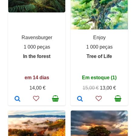
Ravensburger
Enjoy
1 000 peças
1 000 peças
In the forest
Tree of Life
em 14 dias
Em estoque (1)
14,00 €
15,00 €
13,00 €