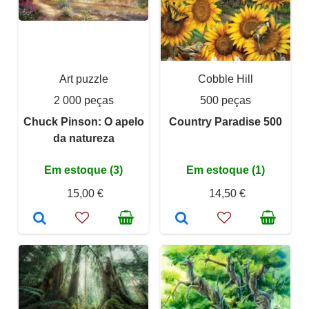
Art puzzle
Cobble Hill
2 000 peças
500 peças
Chuck Pinson: O apelo
Country Paradise 500
da natureza
Em estoque (3)
Em estoque (1)
15,00 €
14,50 €